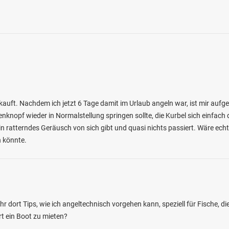
auft. Nachdem ich jetzt 6 Tage damit im Urlaub angeln war, ist mir aufg
knopf wieder in Normalstellung springen sollte, die Kurbel sich einfach 
in ratterndes Geräusch von sich gibt und quasi nichts passiert. Wäre e
n könnte.
ihr dort Tips, wie ich angeltechnisch vorgehen kann, speziell für Fische, d
rt ein Boot zu mieten?