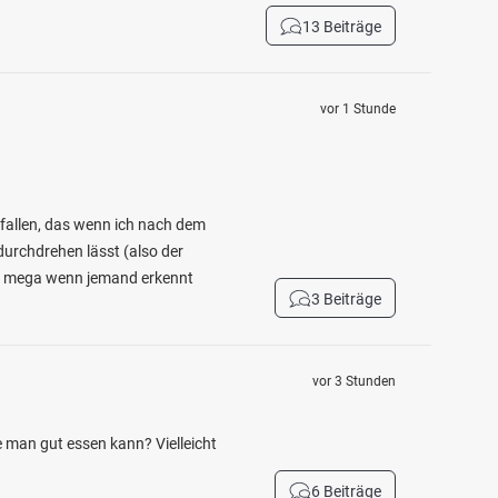
13 Beiträge
vor 1 Stunde
efallen, das wenn ich nach dem
durchdrehen lässt (also der
cht mega wenn jemand erkennt
3 Beiträge
vor 3 Stunden
ie man gut essen kann? Vielleicht
6 Beiträge