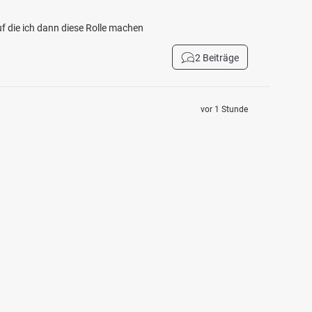
f die ich dann diese Rolle machen
2 Beiträge
vor 1 Stunde