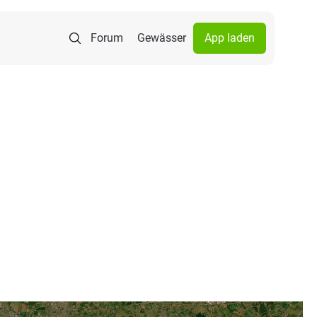
Forum
Gewässer
App laden