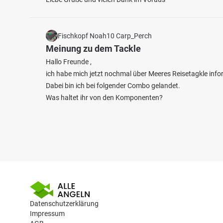
Fischkopf Noah10 Carp_Perch
Meinung zu dem Tackle
Hallo Freunde ,
ich habe mich jetzt nochmal über Meeres Reisetagkle infor
Dabei bin ich bei folgender Combo gelandet.
Was haltet ihr von den Komponenten?
Datenschutzerklärung
Impressum