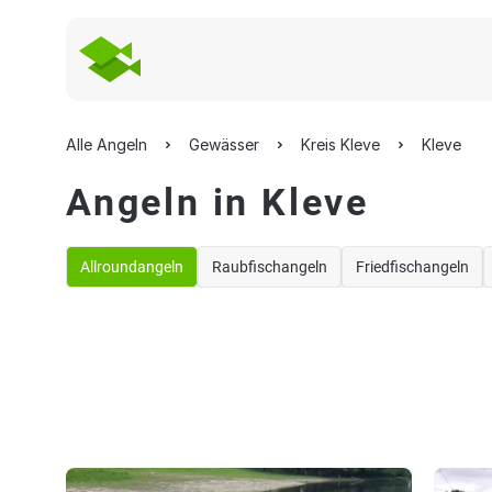
Alle Angeln
Gewässer
Kreis Kleve
Kleve
Angeln in Kleve
Allroundangeln
Raubfischangeln
Friedfischangeln