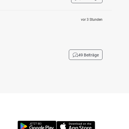
vor 3 Stunden
49 Beiträge