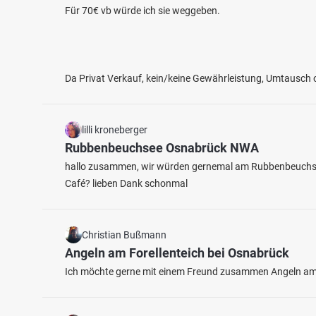
Für 70€ vb würde ich sie weggeben.
Da Privat Verkauf, kein/keine Gewährleistung, Umtausch
lilli kroneberger
Rubbenbeuchsee Osnabrück NWA
hallo zusammen, wir würden gernemal am Rubbenbeuchse
Café? lieben Dank schonmal
Christian Bußmann
Angeln am Forellenteich bei Osnabrück
Ich möchte gerne mit einem Freund zusammen Angeln am F