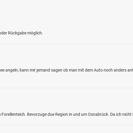
 oder Rückgabe möglich.
e angeln, kann mir jemand sagen ob man mit dem Auto noch anders anf
orellenteich. Bevorzuge due Region in und um Osnabrück. Da ich nicht 