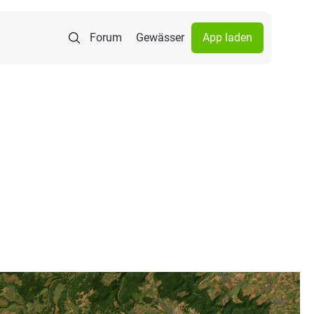
Forum
Gewässer
App laden