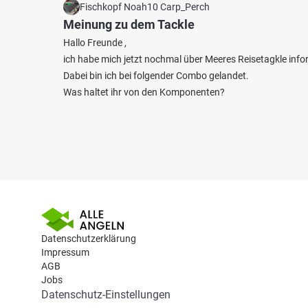
Fischkopf Noah10 Carp_Perch
Meinung zu dem Tackle
Hallo Freunde ,
ich habe mich jetzt nochmal über Meeres Reisetagkle infor
Dabei bin ich bei folgender Combo gelandet.
Was haltet ihr von den Komponenten?
Datenschutzerklärung
Impressum
AGB
Jobs
Datenschutz-Einstellungen