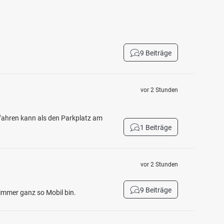
9 Beiträge
vor 2 Stunden
ahren kann als den Parkplatz am
1 Beiträge
vor 2 Stunden
9 Beiträge
immer ganz so Mobil bin.