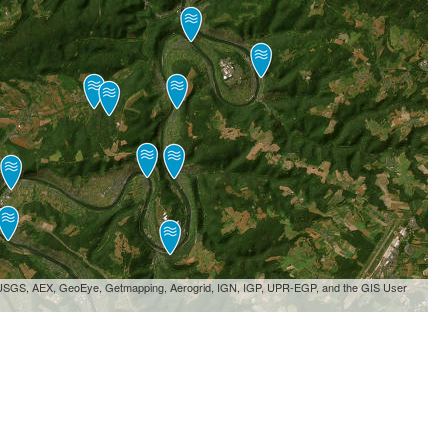
, USGS, AEX, GeoEye, Getmapping, Aerogrid, IGN, IGP, UPR-EGP, and the GIS User