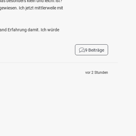
as besonders klein und leicht ist?
wiesen. Ich jetzt mittlerweile mit
mand Erfahrung damit. Ich würde
9 Beiträge
vor 2 Stunden