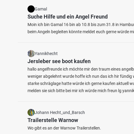
Gamal
Suche Hilfe und ein Angel Freund
Moin ich bin Gamal 16 bin ab 10.8 bis zum 31.8 in Hambur
beim Angeln begleiten könnte meldet euch gerne würde mi
Yannikhecht
Jersleber see boot kaufen
hallo angelfreunde ich möchte mir den traum eines angelb
weniger abgelehnt wurde hoffe ich nun das ich hir fündig 
starke schräglage hatte würde ich gerne kaufen aktuell
melden sie sich bitte bei mir ich würde mich freun lg yannik
Johann Hecht_und_Barsch
Trailerstelle Warnow
Wo gibt es an der Warnow Trailerstellen.