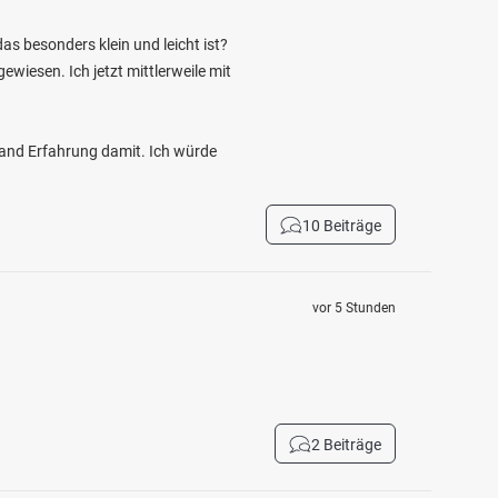
as besonders klein und leicht ist?
wiesen. Ich jetzt mittlerweile mit
mand Erfahrung damit. Ich würde
10 Beiträge
vor 5 Stunden
2 Beiträge