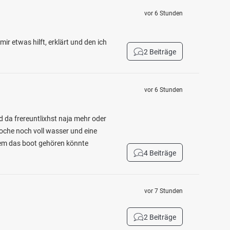
vor 6 Stunden
r etwas hilft, erklärt und den ich
2 Beiträge
vor 6 Stunden
 da frereuntlixhst naja mehr oder
woche noch voll wasser und eine
wem das boot gehören könnte
4 Beiträge
vor 7 Stunden
2 Beiträge