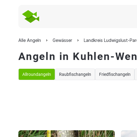
Alle Angeln
Gewässer
Landkreis Ludwigslust-Pa
Angeln in Kuhlen-Wen
Allroundangeln
Raubfischangeln
Friedfischangeln