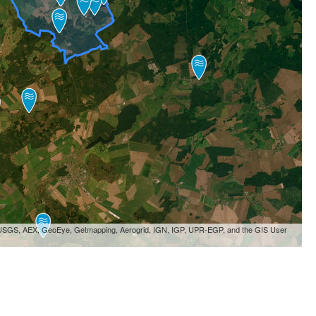
, USGS, AEX, GeoEye, Getmapping, Aerogrid, IGN, IGP, UPR-EGP, and the GIS User