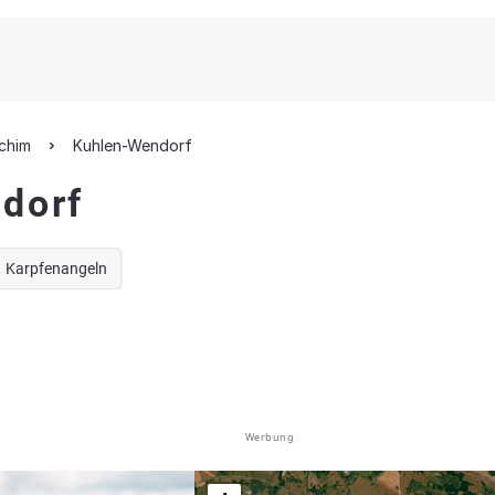
rchim
Kuhlen-Wendorf
dorf
Karpfenangeln
Werbung