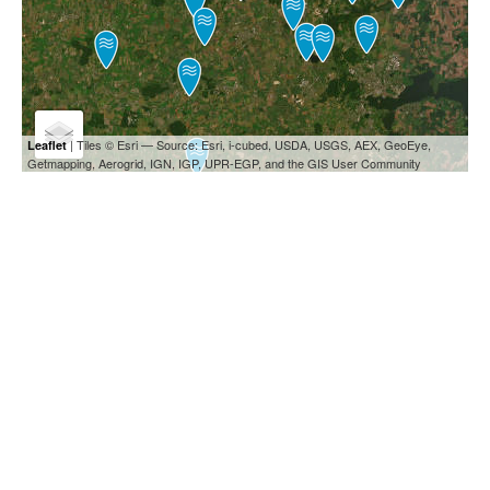
| Tiles © Esri — Source: Esri, i-cubed, USDA, USGS, AEX, GeoEye,
Leaflet
Getmapping, Aerogrid, IGN, IGP, UPR-EGP, and the GIS User Community