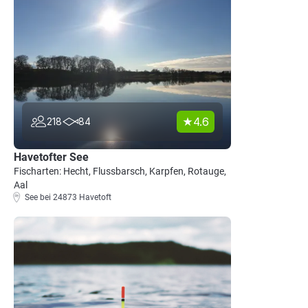
4.6
218
84
Havetofter See
Fischarten: Hecht, Flussbarsch, Karpfen, Rotauge,
Aal
See bei 24873 Havetoft