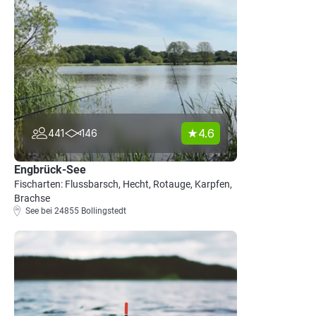
4.6
441
146
Engbrück-See
Fischarten: Flussbarsch, Hecht, Rotauge, Karpfen,
Brachse
See bei 24855 Bollingstedt