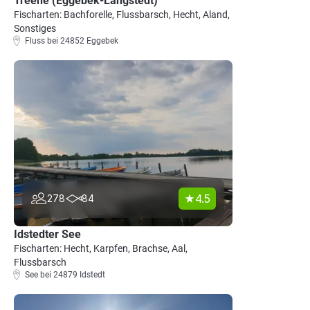
Treene (Eggebek-Langstedt)
Fischarten: Bachforelle, Flussbarsch, Hecht, Aland,
Sonstiges
Fluss bei 24852 Eggebek
4.5
278
84
Idstedter See
Fischarten: Hecht, Karpfen, Brachse, Aal,
Flussbarsch
See bei 24879 Idstedt