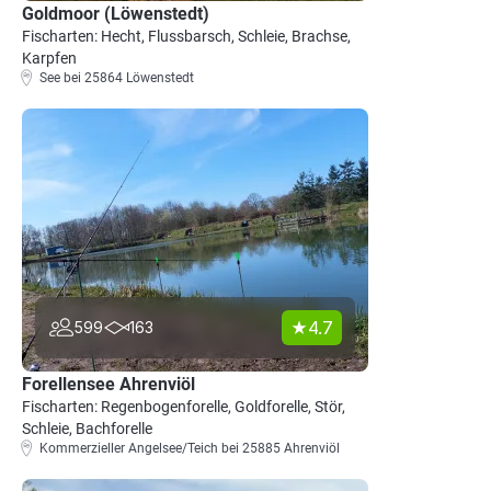
Goldmoor (Löwenstedt)
Fischarten: Hecht, Flussbarsch, Schleie, Brachse,
Karpfen
See bei 25864 Löwenstedt
4.7
599
163
Forellensee Ahrenviöl
Fischarten: Regenbogenforelle, Goldforelle, Stör,
Schleie, Bachforelle
Kommerzieller Angelsee/Teich bei 25885 Ahrenviöl