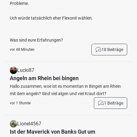
Probleme.
Uch würde tatsächlich eher Flexonit wählen.
Was sind eure Erfahrungen?
18 Beiträge
vor 48 Minuten
Lucki87
Angeln am Rhein bei bingen
Hallo zusammen, woe ist es momentan in Bingen am Rhein
mit dem angeln? Sind viel algen und viel Kraut dort?
1 Beiträge
vor 1 Stunde
Lionel4567
Ist der Maverick von Banks Gut um