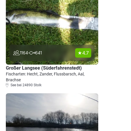
4.7
1164
641
Großer Langsee (Süderfahrenstedt)
Fischarten: Hecht, Zander, Flussbarsch, Aal,
Brachse
See bei 24890 Stolk