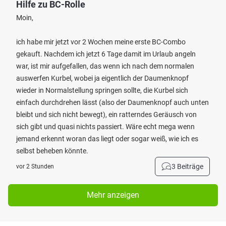
Hilfe zu BC-Rolle
Moin,
ich habe mir jetzt vor 2 Wochen meine erste BC-Combo
gekauft. Nachdem ich jetzt 6 Tage damit im Urlaub angeln
war, ist mir aufgefallen, das wenn ich nach dem normalen
auswerfen Kurbel, wobei ja eigentlich der Daumenknopf
wieder in Normalstellung springen sollte, die Kurbel sich
einfach durchdrehen lässt (also der Daumenknopf auch unten
bleibt und sich nicht bewegt), ein ratterndes Geräusch von
sich gibt und quasi nichts passiert. Wäre echt mega wenn
jemand erkennt woran das liegt oder sogar weiß, wie ich es
selbst beheben könnte.
3 Beiträge
vor 2 Stunden
Mehr anzeigen