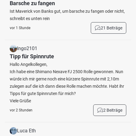
Barsche zu fangen
Ist Maverick von Banks gut, um barsche zu fangen oder nicht,
schreibt es unten rein
21 Beiträge
vor 1 Stunde
Ingo2101
Tipp für Spinnrute
Hallo Angelkollegen,
Ich habe eine Shimano Nexave FJ 2500 Rolle gewonnen. Nun
würde ich mir gerne noch eine kürzere Spinnrute mit 2,10m
zulegen auf die ich dann diese Rolle machen möchte. Habt ihr
Tipps für gute Spinnruten für mich?
Viele Grüße
2 Beiträge
vor 2 Stunden
Luca Eth