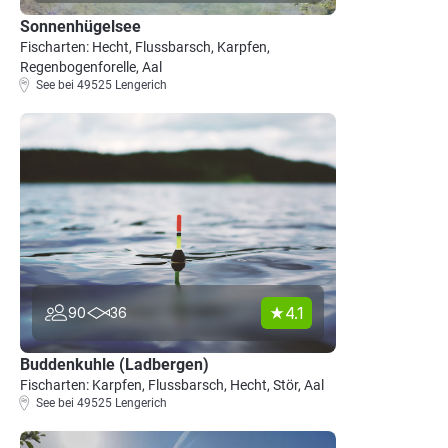
Sonnenhügelsee
Fischarten: Hecht, Flussbarsch, Karpfen,
Regenbogenforelle, Aal
See bei 49525 Lengerich
4.1
90
36
Buddenkuhle (Ladbergen)
Fischarten: Karpfen, Flussbarsch, Hecht, Stör, Aal
See bei 49525 Lengerich