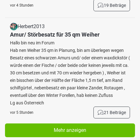
19 Beiträge
vor 4 Stunden
Herbert2013
Amur/ Störbesatz für 35 qm Weiher
Hallo bin neu im Forum
Hab nen Weiher 35 qm in Planung, bin am überlegen wegen
Besatz eines schwarzen Amurs und/ oder einem waxdickstör (
würde einen der Fische / oder beide oder keinen jeweils mit ca.
30 cm besetzen und mit 70 cm wieder hergeben ) , Weiher ist
ein bisschen über der Hälfte der Fläche 1,5 m tief, am Rand
schilfgürtel , nebenbesatz ein paar kleine Zander, Rotaugen ,
eventuell über den Winter Forellen, hab keinen Zufluss
Lg aus Österreich
21 Beiträge
vor 5 Stunden
Mehr anzeigen