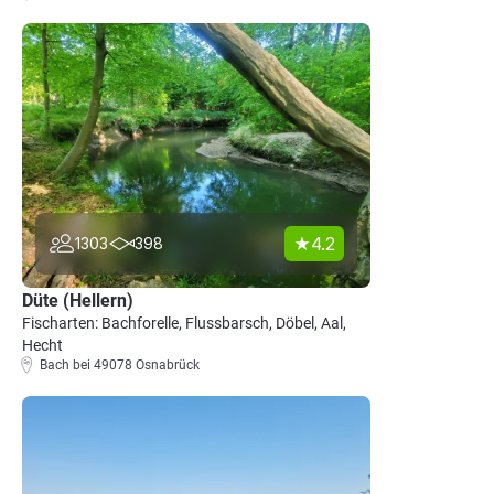
4.2
1303
398
Düte (Hellern)
Fischarten: Bachforelle, Flussbarsch, Döbel, Aal,
Hecht
Bach bei 49078 Osnabrück