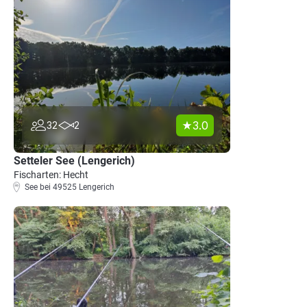
3.0
32
2
Setteler See (Lengerich)
Fischarten: Hecht
See bei 49525 Lengerich