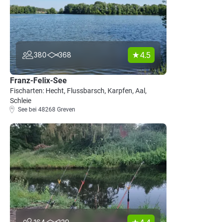
4.5
380
368
Franz-Felix-See
Fischarten: Hecht, Flussbarsch, Karpfen, Aal,
Schleie
See bei 48268 Greven