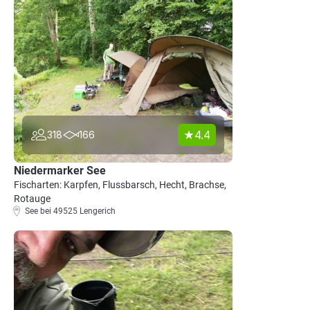
4.4
318
166
Niedermarker See
Fischarten: Karpfen, Flussbarsch, Hecht, Brachse,
Rotauge
See bei 49525 Lengerich