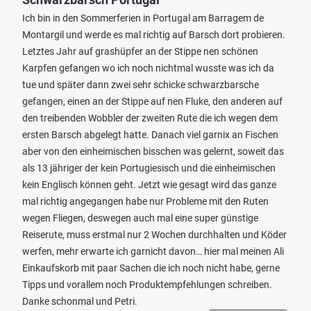
Ich bin in den Sommerferien in Portugal am Barragem de
Montargil und werde es mal richtig auf Barsch dort probieren.
Letztes Jahr auf grashüpfer an der Stippe nen schönen
Karpfen gefangen wo ich noch nichtmal wusste was ich da
tue und später dann zwei sehr schicke schwarzbarsche
gefangen, einen an der Stippe auf nen Fluke, den anderen auf
den treibenden Wobbler der zweiten Rute die ich wegen dem
ersten Barsch abgelegt hatte. Danach viel garnix an Fischen
aber von den einheimischen bisschen was gelernt, soweit das
als 13 jähriger der kein Portugiesisch und die einheimischen
kein Englisch können geht. Jetzt wie gesagt wird das ganze
mal richtig angegangen habe nur Probleme mit den Ruten
wegen Fliegen, deswegen auch mal eine super günstige
Reiserute, muss erstmal nur 2 Wochen durchhalten und Köder
werfen, mehr erwarte ich garnicht davon… hier mal meinen Ali
Einkaufskorb mit paar Sachen die ich noch nicht habe, gerne
Tipps und vorallem noch Produktempfehlungen schreiben.
Danke schonmal und Petri.