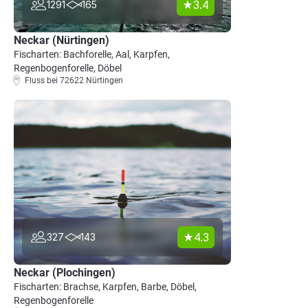
3.4
1291
165
Neckar (Nürtingen)
Fischarten: Bachforelle, Aal, Karpfen,
Regenbogenforelle, Döbel
Fluss bei 72622 Nürtingen
4.3
327
143
Neckar (Plochingen)
Fischarten: Brachse, Karpfen, Barbe, Döbel,
Regenbogenforelle