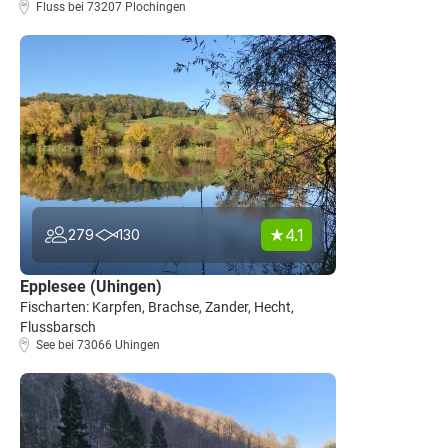
Fluss bei 73207 Plochingen
4.1
279
130
Epplesee (Uhingen)
Fischarten: Karpfen, Brachse, Zander, Hecht,
Flussbarsch
See bei 73066 Uhingen