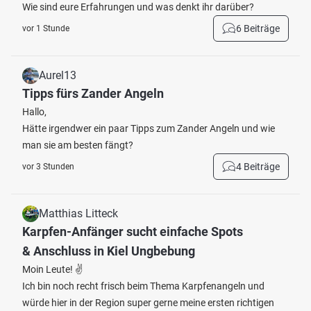
Wie sind eure Erfahrungen und was denkt ihr darüber?
6 Beiträge
vor 1 Stunde
Aurel13
Tipps fürs Zander Angeln
Hallo,
Hätte irgendwer ein paar Tipps zum Zander Angeln und wie
man sie am besten fängt?
4 Beiträge
vor 3 Stunden
Matthias Litteck
Karpfen-Anfänger sucht einfache Spots
& Anschluss in Kiel Ungbebung
Moin Leute! ✌️
Ich bin noch recht frisch beim Thema Karpfenangeln und
würde hier in der Region super gerne meine ersten richtigen