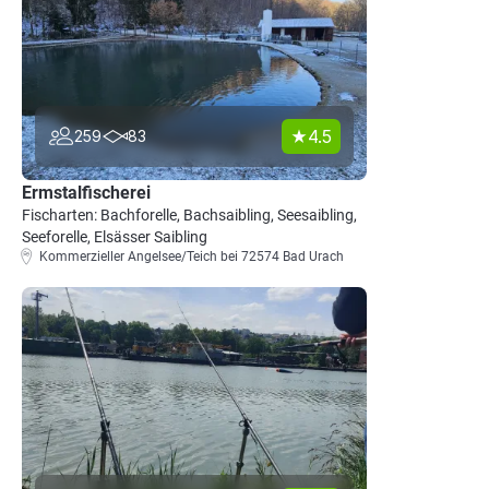
4.5
259
83
Ermstalfischerei
Fischarten: Bachforelle, Bachsaibling, Seesaibling,
Seeforelle, Elsässer Saibling
Kommerzieller Angelsee/Teich bei 72574 Bad Urach