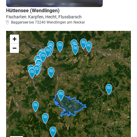
Hüttensee (Wendlingen)
Fischarten: Karpfen, Hecht, Flussbarsch
Baggersee bei 73240 Wendlingen am Neckar
+
−