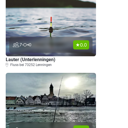
0.0
7
0
Lauter (Unterlenningen)
Fluss bei 73252 Lenningen