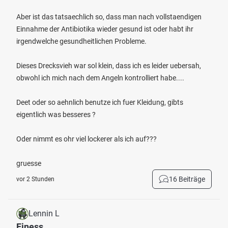
Aber ist das tatsaechlich so, dass man nach vollstaendigen
Einnahme der Antibiotika wieder gesund ist oder habt ihr
irgendwelche gesundheitlichen Probleme.
Dieses Drecksvieh war sol klein, dass ich es leider uebersah,
obwohl ich mich nach dem Angeln kontrolliert habe....
Deet oder so aehnlich benutze ich fuer Kleidung, gibts
eigentlich was besseres ?
Oder nimmt es ohr viel lockerer als ich auf???
gruesse
16 Beiträge
vor 2 Stunden
Lennin L
Finess