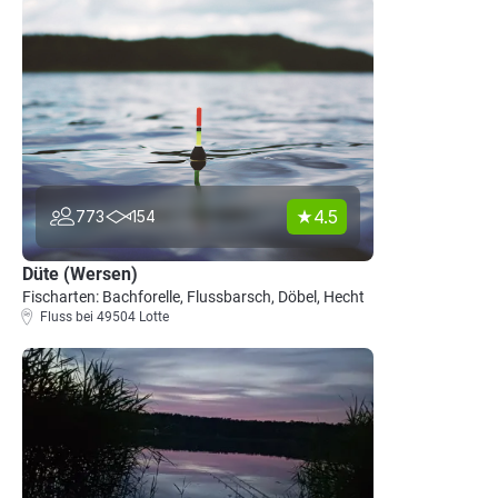
4.5
773
154
Düte (Wersen)
Fischarten: Bachforelle, Flussbarsch, Döbel, Hecht
Fluss bei 49504 Lotte