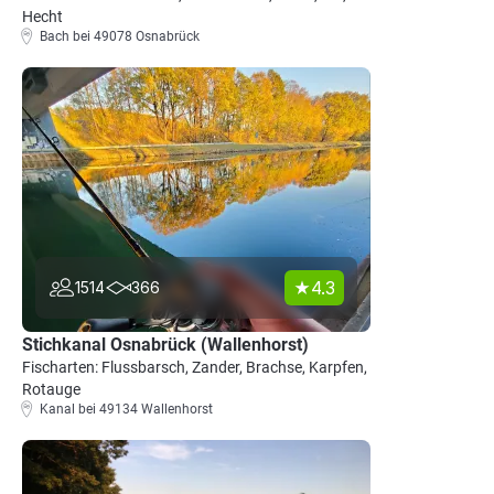
Hecht
Bach bei 49078 Osnabrück
4.3
1514
366
Stichkanal Osnabrück (Wallenhorst)
Fischarten: Flussbarsch, Zander, Brachse, Karpfen,
Rotauge
Kanal bei 49134 Wallenhorst