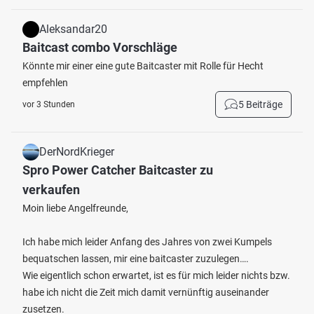
Aleksandar20
Baitcast combo Vorschläge
Könnte mir einer eine gute Baitcaster mit Rolle für Hecht
empfehlen
5 Beiträge
vor 3 Stunden
DerNordKrieger
Spro Power Catcher Baitcaster zu
verkaufen
Moin liebe Angelfreunde,
Ich habe mich leider Anfang des Jahres von zwei Kumpels
bequatschen lassen, mir eine baitcaster zuzulegen….
Wie eigentlich schon erwartet, ist es für mich leider nichts bzw.
habe ich nicht die Zeit mich damit vernünftig auseinander
zusetzen.