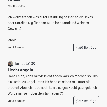
Moin Leute,
ich wollte fragen was eurer Erfahrung besser ist, ein Texas
oder Carolina Rig für denn Mittellandkanal und welches
Gewicht?
lennin
0 Beiträge
vor 3 Stunden
Hamstito139
Hecht angeln
Hallo Leute, kann mir vielleicht sagen was ich machen soll um
ein Hecht zu Angel. Denn ich habe es schon mit Tutorials
probiert Aber ich habe noch kein einziges Hecht geangelt. Ich
Würde mir sehr über dein tip freuen 🙃
7 Beiträge
vor 3 Stunden