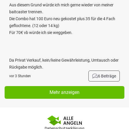
Aus diesem Grund würde ich mich gerne wieder von meiner
baitcaster trennen.
Die Combo hat 100 Euro neu gekostet plus 35 für die 4 Fach
geflochtene. (12 oder 14 kg)
Für 70€ vb würde ich sie weggeben.
Da Privat Verkauf, kein/keine Gewährleistung, Umtausch oder
Rückgabe möglich.
6 Beiträge
vor 3 Stunden
Mehr anzeigen
Datenschutzerklärung