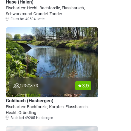
Hase (Halen)
Fischarten: Hecht, Bachforelle, Flussbarsch,
Schwarzmund-Grundel, Zander
Fluss bei 49504 Lotte
3.9
123
73
Goldbach (Hasbergen)
Fischarten: Bachforelle, Karpfen, Flussbarsch,
Hecht, Gründling
Bach bei 49205 Hasbergen