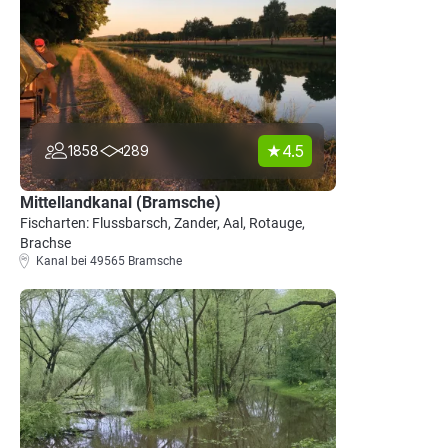
4.5
1858
289
Mittellandkanal (Bramsche)
Fischarten: Flussbarsch, Zander, Aal, Rotauge,
Brachse
Kanal bei 49565 Bramsche