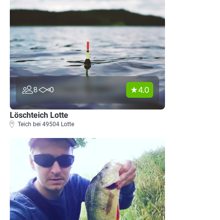
4.0
8
0
Löschteich Lotte
Teich bei 49504 Lotte