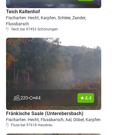
Teich Kaltenhof
Fischarten: Hecht, Karpfen, Schleie, Zander,
Flussbarsch
Teich bei 97453 Schonungen
4.4
220
44
Fränkische Saale (Unterebersbach)
Fischarten: Hecht, Flussbarsch, Aal, Döbel, Karpfen
Fluss bei 97618 Heustreu