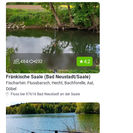
4.2
484
232
Fränkische Saale (Bad Neustadt/Saale)
Fischarten: Flussbarsch, Hecht, Bachforelle, Aal,
Döbel
Fluss bei 97616 Bad Neustadt an der Saale