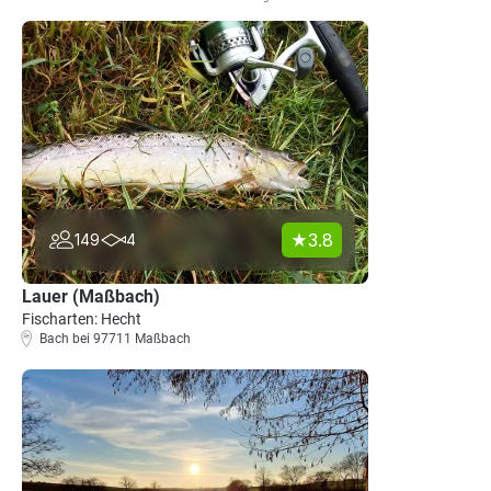
3.8
149
4
Lauer (Maßbach)
Fischarten: Hecht
Bach bei 97711 Maßbach