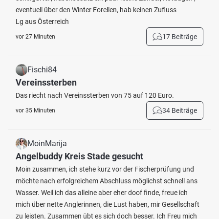
eventuell über den Winter Forellen, hab keinen Zufluss
Lg aus Österreich
17 Beiträge
vor 27 Minuten
Fischi84
Vereinssterben
Das riecht nach Vereinssterben von 75 auf 120 Euro.
34 Beiträge
vor 35 Minuten
MoinMarija
Angelbuddy Kreis Stade gesucht
Moin zusammen, ich stehe kurz vor der Fischerprüfung und
möchte nach erfolgreichem Abschluss möglichst schnell ans
Wasser. Weil ich das alleine aber eher doof finde, freue ich
mich über nette Anglerinnen, die Lust haben, mir Gesellschaft
zu leisten. Zusammen übt es sich doch besser. Ich Freu mich