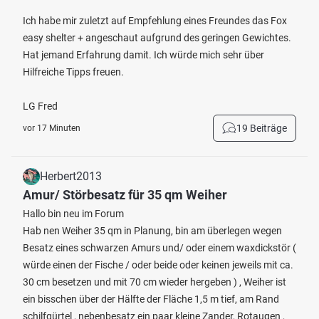
Ich habe mir zuletzt auf Empfehlung eines Freundes das Fox
easy shelter + angeschaut aufgrund des geringen Gewichtes.
Hat jemand Erfahrung damit. Ich würde mich sehr über
Hilfreiche Tipps freuen.
LG Fred
19 Beiträge
vor 17 Minuten
Herbert2013
Amur/ Störbesatz für 35 qm Weiher
Hallo bin neu im Forum
Hab nen Weiher 35 qm in Planung, bin am überlegen wegen
Besatz eines schwarzen Amurs und/ oder einem waxdickstör (
würde einen der Fische / oder beide oder keinen jeweils mit ca.
30 cm besetzen und mit 70 cm wieder hergeben ) , Weiher ist
ein bisschen über der Hälfte der Fläche 1,5 m tief, am Rand
schilfgürtel , nebenbesatz ein paar kleine Zander, Rotaugen ,