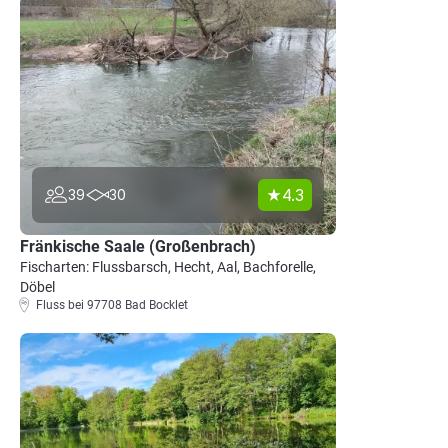
4.3
39
30
Fränkische Saale (Großenbrach)
Fischarten: Flussbarsch, Hecht, Aal, Bachforelle,
Döbel
Fluss bei 97708 Bad Bocklet