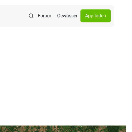
Forum
Gewässer
App laden