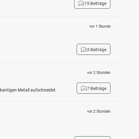
15 Beiträge
vor 1 Stunde
3 Beiträge
vor 2 Stunden
7 Beiträge
fkantigen Metall aufschneidet.
vor 2 Stunden