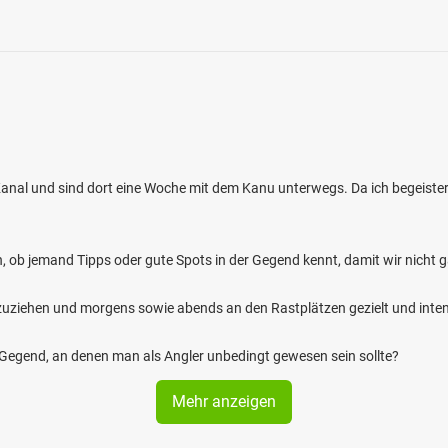
anal und sind dort eine Woche mit dem Kanu unterwegs. Da ich begeister
n, ob jemand Tipps oder gute Spots in der Gegend kennt, damit wir nicht g
zuziehen und morgens sowie abends an den Rastplätzen gezielt und inten
r Gegend, an denen man als Angler unbedingt gewesen sein sollte?
Mehr anzeigen