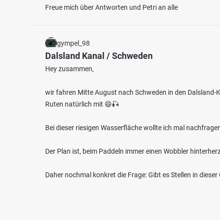
Freue mich über Antworten und Petri an alle
gympel_98
Dalsland Kanal / Schweden
Hey zusammen,
wir fahren Mitte August nach Schweden in den Dalsland-K
Ruten natürlich mit 😄🎣
Bei dieser riesigen Wasserfläche wollte ich mal nachfrage
Der Plan ist, beim Paddeln immer einen Wobbler hinterher
Daher nochmal konkret die Frage: Gibt es Stellen in diese