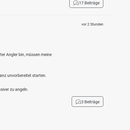
17 Beiträge
vor 2 Stunden
ter Angler bin, müssen meine
anz unvorbereitet starten.
siver zu angeln.
3 Beiträge