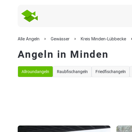
Alle Angeln
Gewässer
Kreis Minden-Lübbecke
Angeln in Minden
Allroundangeln
Raubfischangeln
Friedfischangeln