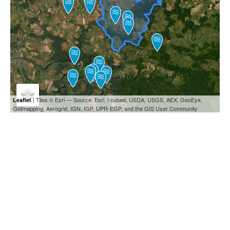
| Tiles © Esri — Source: Esri, i-cubed, USDA, USGS, AEX, GeoEye,
Leaflet
Getmapping, Aerogrid, IGN, IGP, UPR-EGP, and the GIS User Community