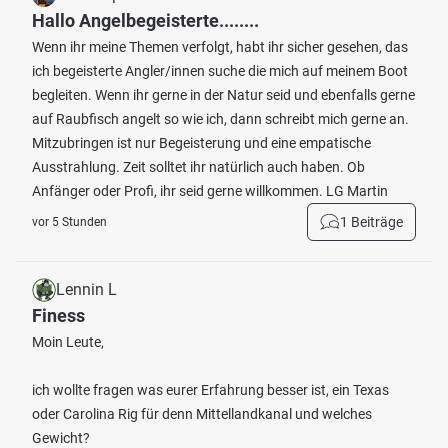
Hallo Angelbegeisterte........
Wenn ihr meine Themen verfolgt, habt ihr sicher gesehen, das
ich begeisterte Angler/innen suche die mich auf meinem Boot
begleiten. Wenn ihr gerne in der Natur seid und ebenfalls gerne
auf Raubfisch angelt so wie ich, dann schreibt mich gerne an.
Mitzubringen ist nur Begeisterung und eine empatische
Ausstrahlung. Zeit solltet ihr natürlich auch haben. Ob
Anfänger oder Profi, ihr seid gerne willkommen. LG Martin
1 Beiträge
vor 5 Stunden
Lennin L
Finess
Moin Leute,
ich wollte fragen was eurer Erfahrung besser ist, ein Texas
oder Carolina Rig für denn Mittellandkanal und welches
Gewicht?