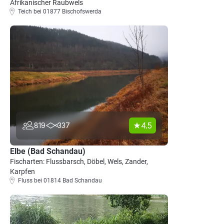
Afrikanischer Raubwels
Teich bei 01877 Bischofswerda
4.5
819
337
Elbe (Bad Schandau)
Fischarten: Flussbarsch, Döbel, Wels, Zander,
Karpfen
Fluss bei 01814 Bad Schandau