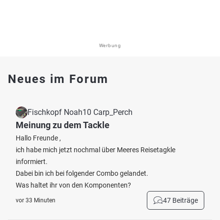
Werbung
Neues im Forum
Fischkopf Noah10 Carp_Perch
Meinung zu dem Tackle
Hallo Freunde ,
ich habe mich jetzt nochmal über Meeres Reisetagkle
informiert.
Dabei bin ich bei folgender Combo gelandet.
Was haltet ihr von den Komponenten?
47 Beiträge
vor 33 Minuten