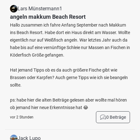
Lars Münstermann1
angeln makkum Beach Resort
Hallo zusammen ich fahre Anfang September nach Makkum
ins Beach Resort. Habe dort ein Haus direkt am Wasser. Wollte
eigentlich nur auf Weißfisch angeln. War letztes Jahr auch da
habe bis auf eine vernünftige Schleie nur Massen an Fischen in
Köderfisch Größe gefangen.
Hat jemand Tipps ob es da auch größere Fische gibt wie
Brassen oder Karpfen? Auch gerne Tipps wie ich sie beangeln
sollte.
ps: habe hier die alten Beiträge gelesen aber wollte mal hören
ob jemand hier neue Erkenntnisse hat 😂
0 Beiträge
vor 2 Stunden
Jack Lupo