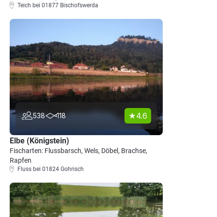
Teich bei 01877 Bischofswerda
4.6
538
118
Elbe (Königstein)
Fischarten: Flussbarsch, Wels, Döbel, Brachse,
Rapfen
Fluss bei 01824 Gohrisch