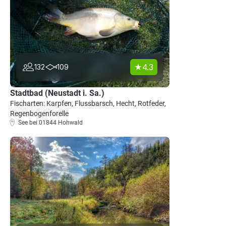
4.3
132
109
Stadtbad (Neustadt i. Sa.)
Fischarten: Karpfen, Flussbarsch, Hecht, Rotfeder,
Regenbogenforelle
See bei 01844 Hohwald