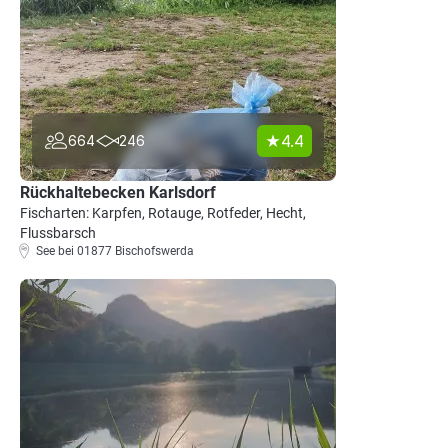
4.4
664
246
Rückhaltebecken Karlsdorf
Fischarten: Karpfen, Rotauge, Rotfeder, Hecht,
Flussbarsch
See bei 01877 Bischofswerda