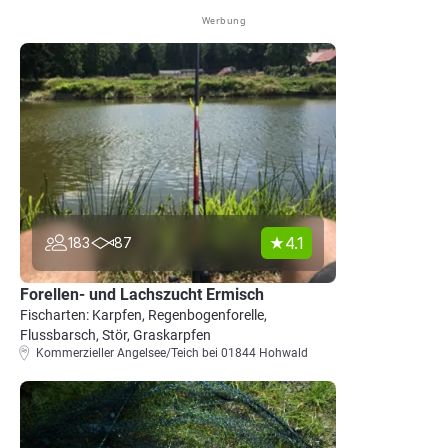
Werbung
4.1
183
87
Forellen- und Lachszucht Ermisch
Fischarten: Karpfen, Regenbogenforelle,
Flussbarsch, Stör, Graskarpfen
Kommerzieller Angelsee/Teich bei 01844 Hohwald