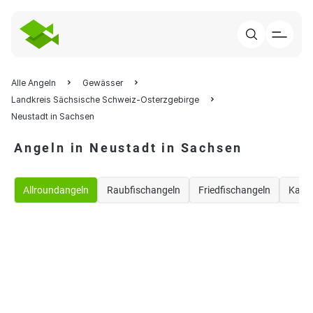
Alle Angeln
Gewässer
Landkreis Sächsische Schweiz-Osterzgebirge
Neustadt in Sachsen
Angeln in Neustadt in Sachsen
Allroundangeln
Raubfischangeln
Friedfischangeln
Karp