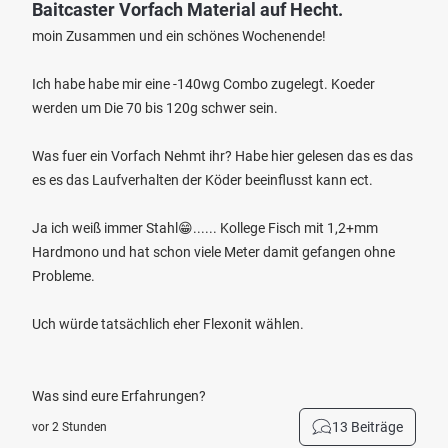
Baitcaster Vorfach Material auf Hecht.
moin Zusammen und ein schönes Wochenende!
Ich habe habe mir eine -140wg Combo zugelegt. Koeder
werden um Die 70 bis 120g schwer sein.
Was fuer ein Vorfach Nehmt ihr? Habe hier gelesen das es das
es es das Laufverhalten der Köder beeinflusst kann ect.
Ja ich weiß immer Stahl😁...... Kollege Fisch mit 1,2+mm
Hardmono und hat schon viele Meter damit gefangen ohne
Probleme.
Uch würde tatsächlich eher Flexonit wählen.
Was sind eure Erfahrungen?
13 Beiträge
vor 2 Stunden