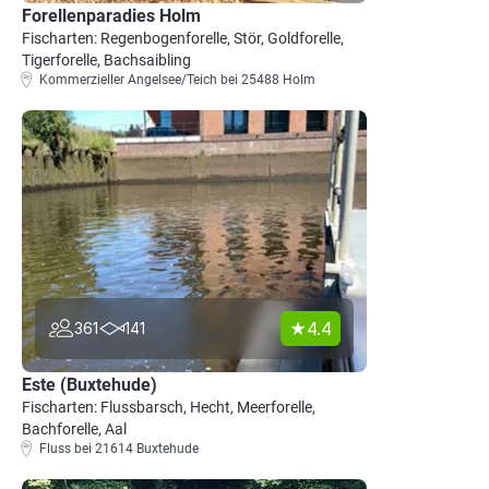
Forellenparadies Holm
Fischarten: Regenbogenforelle, Stör, Goldforelle,
Tigerforelle, Bachsaibling
Kommerzieller Angelsee/Teich bei 25488 Holm
4.4
361
141
Este (Buxtehude)
Fischarten: Flussbarsch, Hecht, Meerforelle,
Bachforelle, Aal
Fluss bei 21614 Buxtehude