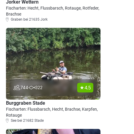
Jorker Wettern
Fischarten: Hecht, Flussbarsch, Rotauge, Rotfeder,
Brachse
Graben bei 21635 Jork
4.5
744
322
Burggraben Stade
Fischarten: Flussbarsch, Hecht, Brachse, Karpfen,
Rotauge
See bei 21682 Stade