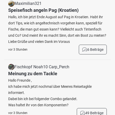
Maximilian321
Speisefisch angeln Pag (Kroatien)
Hallo, ich bin jetzt Ende August auf Pag in Kroatien. Habt ihr
dort Tips, wie ich angeltechnisch vorgehen kann, speziell für
Fische, die man gut essen kann? Vielleicht auch Tintenfisch
und Co? Und meint ihr es macht Sinn, dort ein Boot zu mieten?
Liebe Grüße und vielen Dank im Voraus
6 Beiträge
vor 3 Stunden
Fischkopf Noah10 Carp_Perch
Meinung zu dem Tackle
Hallo Freunde ,
ich habe mich jetzt nochmal über Meeres Reisetagkle
informiert.
Dabei bin ich bei folgender Combo gelandet.
Was haltet ihr von den Komponenten?
49 Beiträge
vor 3 Stunden