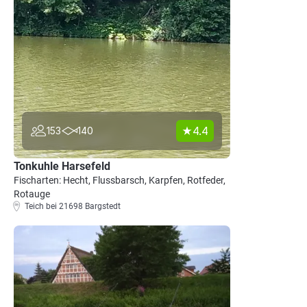
4.4
153
140
Tonkuhle Harsefeld
Fischarten: Hecht, Flussbarsch, Karpfen, Rotfeder,
Rotauge
Teich bei 21698 Bargstedt