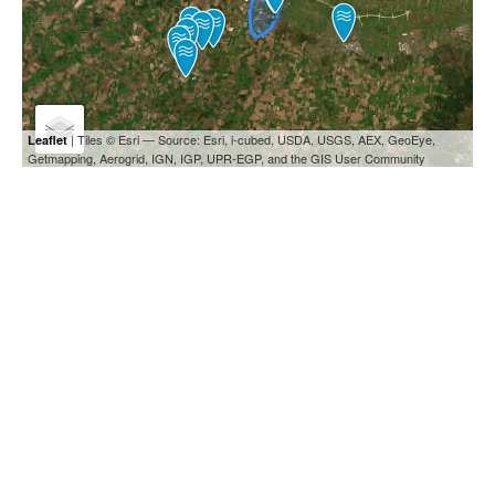
| Tiles © Esri — Source: Esri, i-cubed, USDA, USGS, AEX, GeoEye,
Leaflet
Getmapping, Aerogrid, IGN, IGP, UPR-EGP, and the GIS User Community