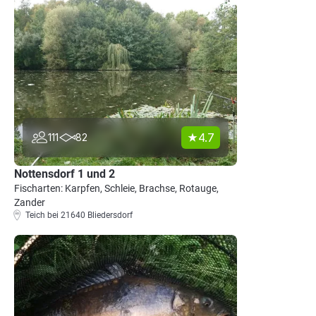
4.7
111
82
Nottensdorf 1 und 2
Fischarten: Karpfen, Schleie, Brachse, Rotauge,
Zander
Teich bei 21640 Bliedersdorf