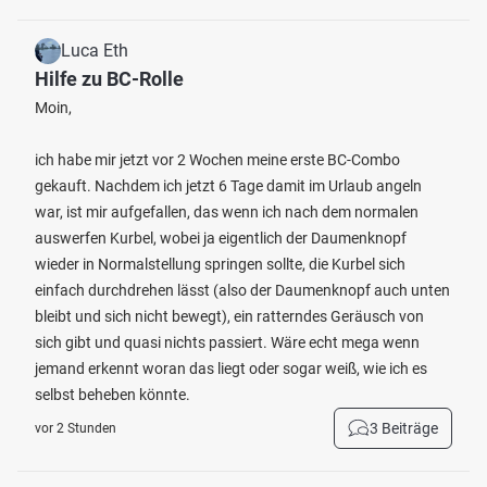
Luca Eth
Hilfe zu BC-Rolle
Moin,
ich habe mir jetzt vor 2 Wochen meine erste BC-Combo
gekauft. Nachdem ich jetzt 6 Tage damit im Urlaub angeln
war, ist mir aufgefallen, das wenn ich nach dem normalen
auswerfen Kurbel, wobei ja eigentlich der Daumenknopf
wieder in Normalstellung springen sollte, die Kurbel sich
einfach durchdrehen lässt (also der Daumenknopf auch unten
bleibt und sich nicht bewegt), ein ratterndes Geräusch von
sich gibt und quasi nichts passiert. Wäre echt mega wenn
jemand erkennt woran das liegt oder sogar weiß, wie ich es
selbst beheben könnte.
3 Beiträge
vor 2 Stunden