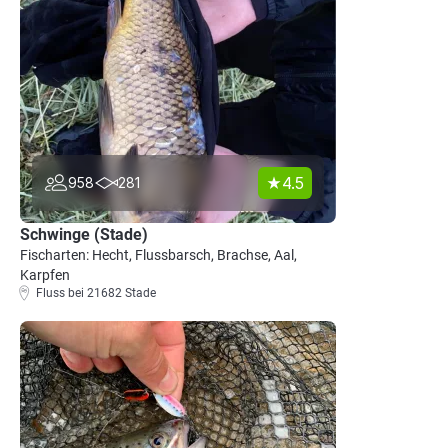
4.5
958
281
Schwinge (Stade)
Fischarten: Hecht, Flussbarsch, Brachse, Aal,
Karpfen
Fluss bei 21682 Stade