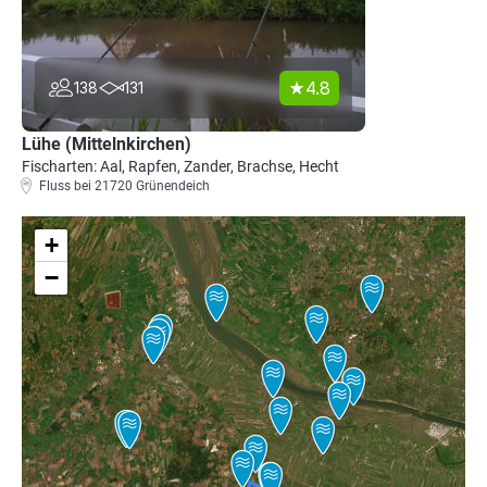
4.8
138
131
Lühe (Mittelnkirchen)
Fischarten: Aal, Rapfen, Zander, Brachse, Hecht
Fluss bei 21720 Grünendeich
+
−