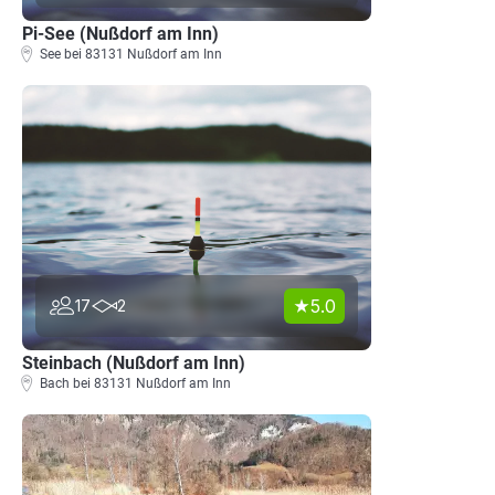
Pi-See (Nußdorf am Inn)
See bei 83131 Nußdorf am Inn
5.0
17
2
Steinbach (Nußdorf am Inn)
Bach bei 83131 Nußdorf am Inn