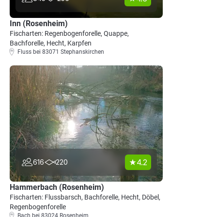
Inn (Rosenheim)
Fischarten: Regenbogenforelle, Quappe,
Bachforelle, Hecht, Karpfen
Fluss bei 83071 Stephanskirchen
4.2
616
220
Hammerbach (Rosenheim)
Fischarten: Flussbarsch, Bachforelle, Hecht, Döbel,
Regenbogenforelle
Bach bei 83024 Rosenheim