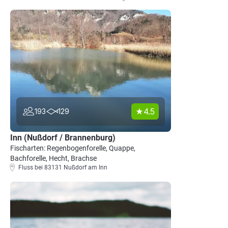
4.5
193
129
Inn (Nußdorf / Brannenburg)
Fischarten: Regenbogenforelle, Quappe,
Bachforelle, Hecht, Brachse
Fluss bei 83131 Nußdorf am Inn