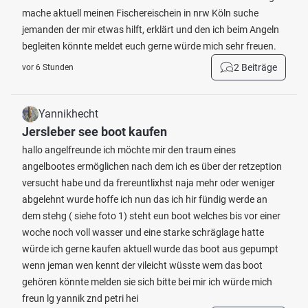
mache aktuell meinen Fischereischein in nrw Köln suche
jemanden der mir etwas hilft, erklärt und den ich beim Angeln
begleiten könnte meldet euch gerne würde mich sehr freuen.
2 Beiträge
vor 6 Stunden
Yannikhecht
Jersleber see boot kaufen
hallo angelfreunde ich möchte mir den traum eines
angelbootes ermöglichen nach dem ich es über der retzeption
versucht habe und da frereuntlixhst naja mehr oder weniger
abgelehnt wurde hoffe ich nun das ich hir fündig werde an
dem stehg ( siehe foto 1) steht eun boot welches bis vor einer
woche noch voll wasser und eine starke schräglage hatte
würde ich gerne kaufen aktuell wurde das boot aus gepumpt
wenn jeman wen kennt der vileicht wüsste wem das boot
gehören könnte melden sie sich bitte bei mir ich würde mich
freun lg yannik znd petri hei