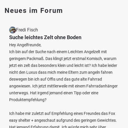
Neues im Forum
Fredi Fisch
Suche leichtes Zelt ohne Boden
Hey Angelfreunde,
Ich bin auf der Suche nach einem Leichten Angelzelt mit
geringem Packmaß. Das klingt jetzt erstmal Komisch, warum
jetzt ein zelt das besonders klein und leicht ist? Ich habe leider
nicht den Luxus dass mich meine Eltern zum angeln fahren
deswegen bin ich auf Offis und das gute alte Fahrrad
angewiesen. Ich jetzt mittlerweile mit einem Fahrradanhänger
unterwegs. Hat irgend jemand einen Tipp oder eine
Produktempfehlung?
Ich habe mir zuletzt auf Empfehlung eines Freundes das Fox
easy shelter + angeschaut aufgrund des geringen Gewichtes.
Hat jemand Erfahrung damit. Ich würde mich sehr über