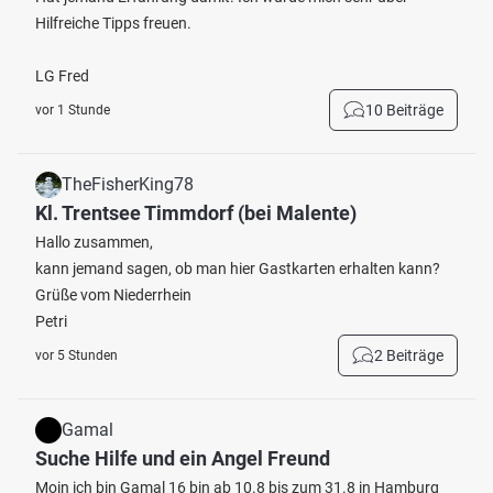
Hilfreiche Tipps freuen.
LG Fred
10 Beiträge
vor 1 Stunde
TheFisherKing78
Kl. Trentsee Timmdorf (bei Malente)
Hallo zusammen,
kann jemand sagen, ob man hier Gastkarten erhalten kann?
Grüße vom Niederrhein
Petri
2 Beiträge
vor 5 Stunden
Gamal
Suche Hilfe und ein Angel Freund
Moin ich bin Gamal 16 bin ab 10.8 bis zum 31.8 in Hamburg