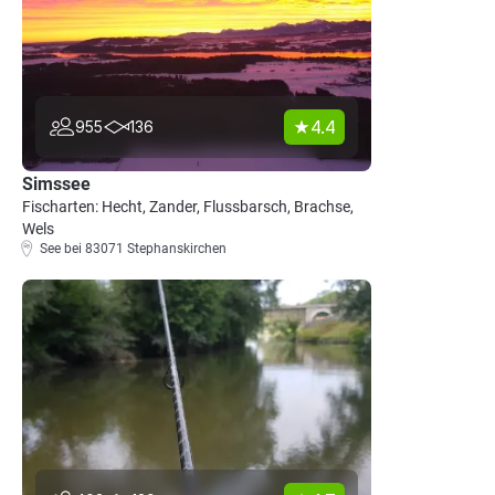
4.4
955
136
Simssee
Fischarten: Hecht, Zander, Flussbarsch, Brachse,
Wels
See bei 83071 Stephanskirchen