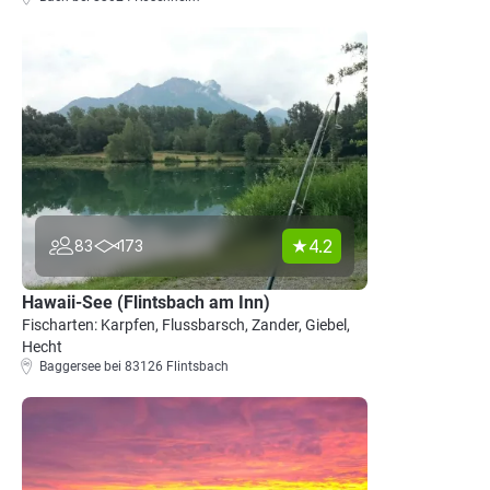
4.2
83
173
Hawaii-See (Flintsbach am Inn)
Fischarten: Karpfen, Flussbarsch, Zander, Giebel,
Hecht
Baggersee bei 83126 Flintsbach