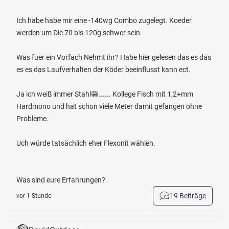
Ich habe habe mir eine -140wg Combo zugelegt. Koeder
werden um Die 70 bis 120g schwer sein.
Was fuer ein Vorfach Nehmt ihr? Habe hier gelesen das es das
es es das Laufverhalten der Köder beeinflusst kann ect.
Ja ich weiß immer Stahl😁...... Kollege Fisch mit 1,2+mm
Hardmono und hat schon viele Meter damit gefangen ohne
Probleme.
Uch würde tatsächlich eher Flexonit wählen.
Was sind eure Erfahrungen?
19 Beiträge
vor 1 Stunde