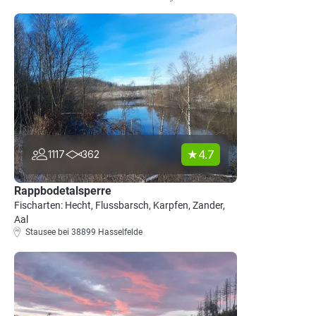
4.7
1117
362
Rappbodetalsperre
Fischarten: Hecht, Flussbarsch, Karpfen, Zander,
Aal
Stausee bei 38899 Hasselfelde