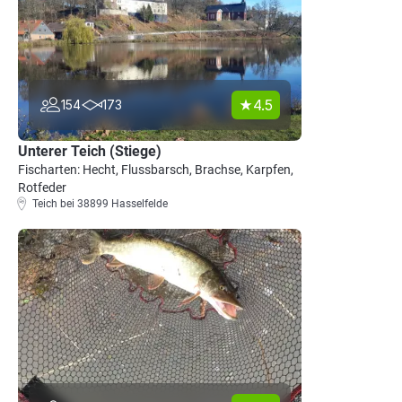
4.5
154
173
Unterer Teich (Stiege)
Fischarten: Hecht, Flussbarsch, Brachse, Karpfen,
Rotfeder
Teich bei 38899 Hasselfelde