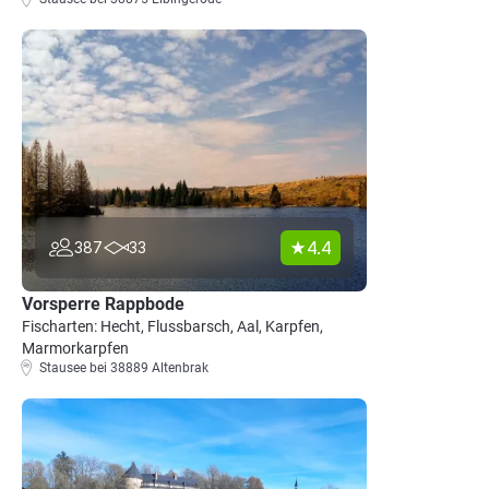
4.4
387
33
Vorsperre Rappbode
Fischarten: Hecht, Flussbarsch, Aal, Karpfen,
Marmorkarpfen
Stausee bei 38889 Altenbrak