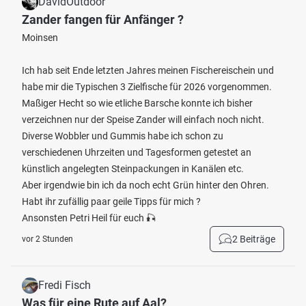
DavidOutdoor
Zander fangen für Anfänger ?
Moinsen
Ich hab seit Ende letzten Jahres meinen Fischereischein und
habe mir die Typischen 3 Zielfische für 2026 vorgenommen.
Maßiger Hecht so wie etliche Barsche konnte ich bisher
verzeichnen nur der Speise Zander will einfach noch nicht.
Diverse Wobbler und Gummis habe ich schon zu
verschiedenen Uhrzeiten und Tagesformen getestet an
künstlich angelegten Steinpackungen in Kanälen etc.
Aber irgendwie bin ich da noch echt Grün hinter den Ohren.
Habt ihr zufällig paar geile Tipps für mich ?
Ansonsten Petri Heil für euch 🎣
2 Beiträge
vor 2 Stunden
Fredi Fisch
Was für eine Rute auf Aal?