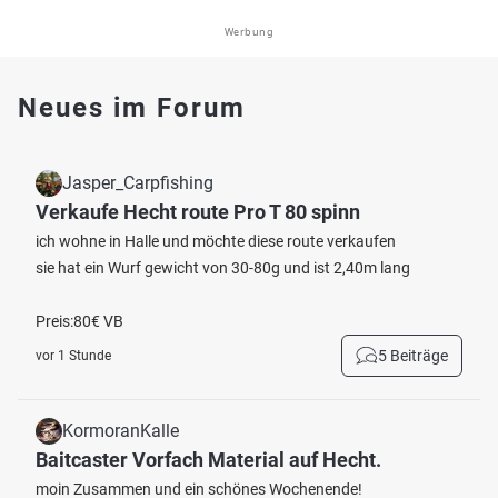
Werbung
Neues im Forum
Jasper_Carpfishing
Verkaufe Hecht route Pro T 80 spinn
ich wohne in Halle und möchte diese route verkaufen
sie hat ein Wurf gewicht von 30-80g und ist 2,40m lang
Preis:80€ VB
5 Beiträge
vor 1 Stunde
KormoranKalle
Baitcaster Vorfach Material auf Hecht.
moin Zusammen und ein schönes Wochenende!