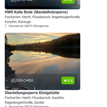
HWR Kalte Bode (Mandelholzsperre)
Fischarten: Hecht, Flussbarsch, Regenbogenforelle,
Karpfen, Rotauge
Stausee bei 38875 Elbingerode
4.4
530
150
Überleitungssperre Königshütte
Fischarten: Hecht, Flussbarsch, Karpfen,
Regenbogenforelle, Zander
Stausee bei 38875 Elbingerode