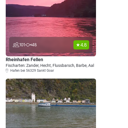
4.8
101
48
Rheinhafen Fellen
Fischarten: Zander, Hecht, Flussbarsch, Barbe, Aal
Hafen bei 56329 Sankt Goar