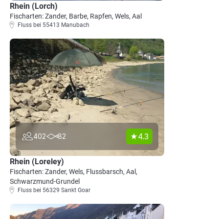
Rhein (Lorch)
Fischarten: Zander, Barbe, Rapfen, Wels, Aal
Fluss bei 55413 Manubach
4.3
402
82
Rhein (Loreley)
Fischarten: Zander, Wels, Flussbarsch, Aal,
Schwarzmund-Grundel
Fluss bei 56329 Sankt Goar