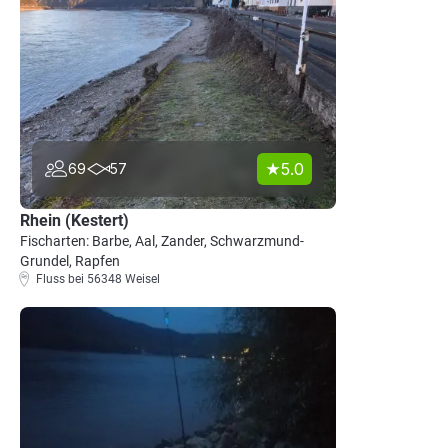
5.0
69
57
Rhein (Kestert)
Fischarten: Barbe, Aal, Zander, Schwarzmund-
Grundel, Rapfen
Fluss bei 56348 Weisel