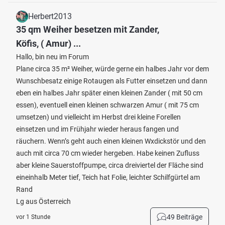
Herbert2013
35 qm Weiher besetzen mit Zander,
Köfis, ( Amur) ...
Hallo, bin neu im Forum
Plane circa 35 m² Weiher, würde gerne ein halbes Jahr vor dem
Wunschbesatz einige Rotaugen als Futter einsetzen und dann
eben ein halbes Jahr später einen kleinen Zander ( mit 50 cm
essen), eventuell einen kleinen schwarzen Amur ( mit 75 cm
umsetzen) und vielleicht im Herbst drei kleine Forellen
einsetzen und im Frühjahr wieder heraus fangen und
räuchern. Wenn’s geht auch einen kleinen Wxdickstör und den
auch mit circa 70 cm wieder hergeben. Habe keinen Zufluss
aber kleine Sauerstoffpumpe, circa dreiviertel der Fläche sind
eineinhalb Meter tief, Teich hat Folie, leichter Schilfgürtel am
Rand
Lg aus Österreich
49 Beiträge
vor 1 Stunde