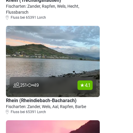
Rhein (Trechtingshausen)
Fischarten: Zander, Rapfen, Wels, Hecht,
Flussbarsch
Fluss bei 65391 Lorch
4.1
251
49
Rhein (Rheindiebach-Bacharach)
Fischarten: Zander, Wels, Aal, Rapfen, Barbe
Fluss bei 65391 Lorch