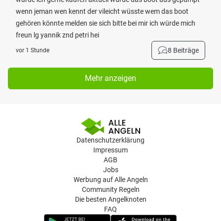
wenn jeman wen kennt der vileicht wüsste wem das boot
gehören könnte melden sie sich bitte bei mir ich würde mich
freun lg yannik znd petri hei
8 Beiträge
vor 1 Stunde
Mehr anzeigen
Datenschutzerklärung
Impressum
AGB
Jobs
Werbung auf Alle Angeln
Community Regeln
Die besten Angelknoten
FAQ