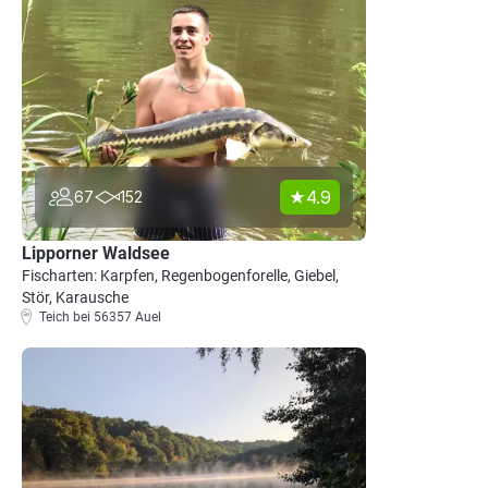
4.9
67
152
Lipporner Waldsee
Fischarten: Karpfen, Regenbogenforelle, Giebel,
Stör, Karausche
Teich bei 56357 Auel