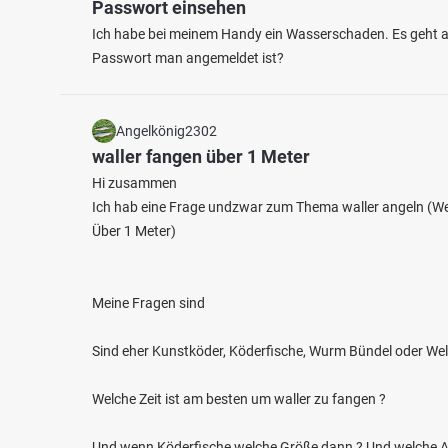
Passwort einsehen
Ich habe bei meinem Handy ein Wasserschaden. Es geht ab
Passwort man angemeldet ist?
Angelkönig2302
waller fangen über 1 Meter
Hi zusammen
Ich hab eine Frage undzwar zum Thema waller angeln (We
Über 1 Meter)
Meine Fragen sind
Sind eher Kunstköder, Köderfische, Wurm Bündel oder Wels
Welche Zeit ist am besten um waller zu fangen ?
Und wenn Köderfische welche Größe dann ? Und welche Ar