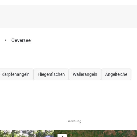
Oeversee
Karpfenangeln
Fliegenfischen
Wallerangeln
Angelteiche
Werbung