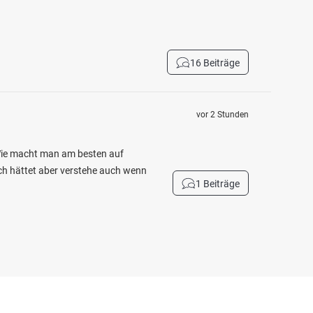
16 Beiträge
vor 2 Stunden
 Wie macht man am besten auf
ich hättet aber verstehe auch wenn
1 Beiträge