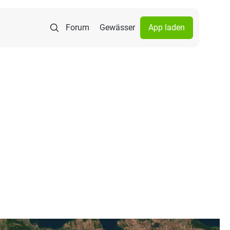
Forum
Gewässer
App laden