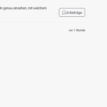
eln genau einsehen, mit welchem
4 Beiträge
vor 1 Stunde