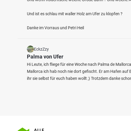
Und ist es schlau mit waller Holz am Ufer zu klopfen ?
Danke im Vorraus und Petri Heil
EckzZzy
Palma von Ufer
Hi Leute, ich fliege für eine Woche nach Palma de Mallo
Mallorca ich hab noch nie dort gefischt. Er am Hafen auf
ihr sie selbst für euch haben wollt ;) Trotzdem danke schon