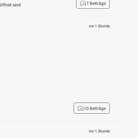
7 Beiträge
öffnet sind
vor 1 Stunde
10 Beiträge
vor 1 Stunde