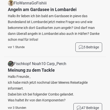
FloWannaGoFishiii
Angeln am Gardasee in Lombardei
Hallo ihr lieben ich bin bald am Gardasee in pieve das
Bundesland ist Lombardei jetzt meine Frage wo und wie
bekomme ich dort Gastkarten zum angeln? Und darf man
dann überall angeln in Lombardei also auch in Häfen? Danke
schon mal für Infos!
5 Beiträge
vor 1 Stunde
Fischkopf Noah10 Carp_Perch
Meinung zu dem Tackle
Hallo Freunde ,
ich habe mich jetzt nochmal über Meeres Reisetagkle
informiert.
Dabei bin ich bei folgender Combo gelandet.
Was haltet ihr von den Komponenten?
47 Beiträge
vor 3 Stunden