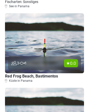
Fischarten: Sonstiges
See in Panama
0.0
3
1
Red Frog Beach, Bastimentos
Küste in Panama