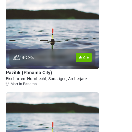
4.9
14
8
Pazifik (Panama City)
Fischarten: Hornhecht, Sonstiges, Amberjack
Meer in Panama