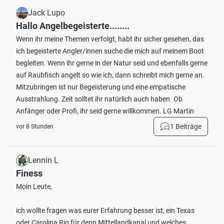
Jack Lupo
Hallo Angelbegeisterte........
Wenn ihr meine Themen verfolgt, habt ihr sicher gesehen, das
ich begeisterte Angler/innen suche die mich auf meinem Boot
begleiten. Wenn ihr gerne in der Natur seid und ebenfalls gerne
auf Raubfisch angelt so wie ich, dann schreibt mich gerne an.
Mitzubringen ist nur Begeisterung und eine empatische
Ausstrahlung. Zeit solltet ihr natürlich auch haben. Ob
Anfänger oder Profi, ihr seid gerne willkommen. LG Martin
1 Beiträge
vor 8 Stunden
Lennin L
Finess
Moin Leute,
ich wollte fragen was eurer Erfahrung besser ist, ein Texas
oder Carolina Rig für denn Mittellandkanal und welches