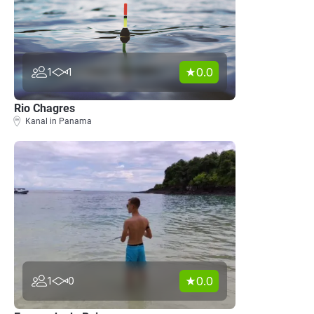
0.0
1
1
Rio Chagres
Kanal in Panama
0.0
1
0