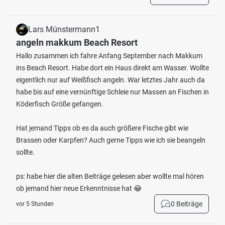
Lars Münstermann1
angeln makkum Beach Resort
Hallo zusammen ich fahre Anfang September nach Makkum
ins Beach Resort. Habe dort ein Haus direkt am Wasser. Wollte
eigentlich nur auf Weißfisch angeln. War letztes Jahr auch da
habe bis auf eine vernünftige Schleie nur Massen an Fischen in
Köderfisch Größe gefangen.
Hat jemand Tipps ob es da auch größere Fische gibt wie
Brassen oder Karpfen? Auch gerne Tipps wie ich sie beangeln
sollte.
ps: habe hier die alten Beiträge gelesen aber wollte mal hören
ob jemand hier neue Erkenntnisse hat 😂
0 Beiträge
vor 5 Stunden