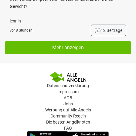
Gewicht?
lennin
12 Beiträge
vor 8 Stunden
Mehr anzeigen
Datenschutzerklärung
Impressum
AGB
Jobs
Werbung auf Alle Angeln
Community Regeln
Die besten Angelknoten
FAQ