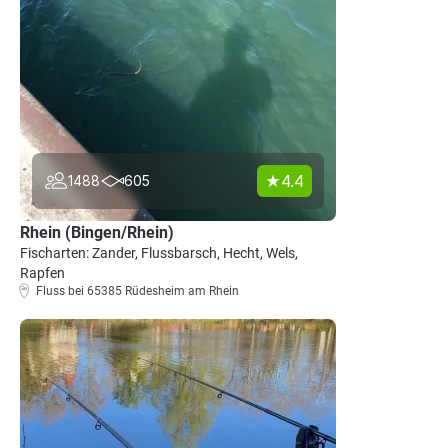
4.4
1488
605
Rhein (Bingen/Rhein)
Fischarten: Zander, Flussbarsch, Hecht, Wels,
Rapfen
Fluss bei 65385 Rüdesheim am Rhein