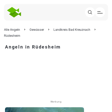
Alle Angeln
Gewässer
Landkreis Bad Kreuznach
Rüdesheim
Angeln in Rüdesheim
Werbung