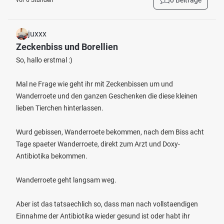
0 Beiträge
vor 6 Stunden
juxxx
Zeckenbiss und Borellien
So, hallo erstmal :)
Mal ne Frage wie geht ihr mit Zeckenbissen um und
Wanderroete und den ganzen Geschenken die diese kleinen
lieben Tierchen hinterlassen.
Wurd gebissen, Wanderroete bekommen, nach dem Biss acht
Tage spaeter Wanderroete, direkt zum Arzt und Doxy-
Antibiotika bekommen.
Wanderroete geht langsam weg.
Aber ist das tatsaechlich so, dass man nach vollstaendigen
Einnahme der Antibiotika wieder gesund ist oder habt ihr