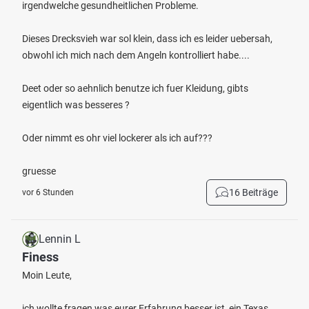
irgendwelche gesundheitlichen Probleme.
Dieses Drecksvieh war sol klein, dass ich es leider uebersah,
obwohl ich mich nach dem Angeln kontrolliert habe....
Deet oder so aehnlich benutze ich fuer Kleidung, gibts
eigentlich was besseres ?
Oder nimmt es ohr viel lockerer als ich auf???
gruesse
16 Beiträge
vor 6 Stunden
Lennin L
Finess
Moin Leute,
ich wollte fragen was eurer Erfahrung besser ist, ein Texas