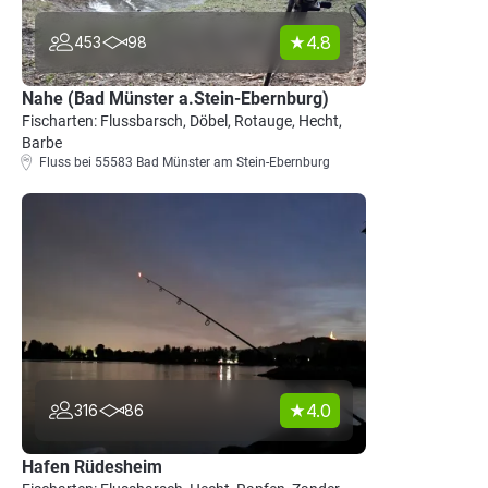
4.8
453
98
Nahe (Bad Münster a.Stein-Ebernburg)
Fischarten: Flussbarsch, Döbel, Rotauge, Hecht,
Barbe
Fluss bei 55583 Bad Münster am Stein-Ebernburg
4.0
316
86
Hafen Rüdesheim