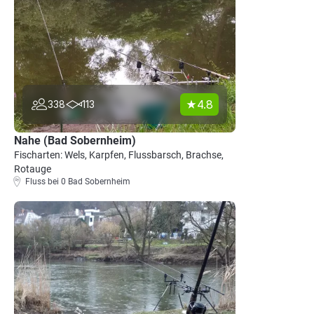
4.8
338
113
Nahe (Bad Sobernheim)
Fischarten: Wels, Karpfen, Flussbarsch, Brachse,
Rotauge
Fluss bei 0 Bad Sobernheim