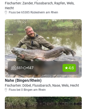
Fischarten: Zander, Flussbarsch, Rapfen, Wels,
Hecht
Fluss bei 65385 Rüdesheim am Rhein
4.6
681
147
Nahe (Bingen/Rhein)
Fischarten: Döbel, Flussbarsch, Nase, Wels, Hecht
Fluss bei 0 Bingen am Rhein