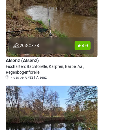
4.6
203
78
Alsenz (Alsenz)
Fischarten: Bachforelle, Karpfen, Barbe, Aal,
Regenbogenforelle
Fluss bei 67821 Alsenz