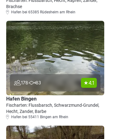
Fischarten: Flussbarsch, Hecht, Rapfen, Zander,
Brachse
Hafen bei 65385 Rüdesheim am Rhein
4.1
178
83
Hafen Bingen
Fischarten: Flussbarsch, Schwarzmund-Grundel,
Hecht, Zander, Barbe
Hafen bei 55411 Bingen am Rhein