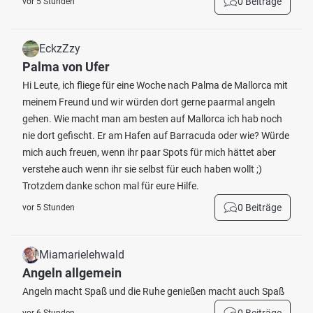
0 Beiträge
vor 5 Stunden
EckzZzy
Palma von Ufer
Hi Leute, ich fliege für eine Woche nach Palma de Mallorca mit
meinem Freund und wir würden dort gerne paarmal angeln
gehen. Wie macht man am besten auf Mallorca ich hab noch
nie dort gefischt. Er am Hafen auf Barracuda oder wie? Würde
mich auch freuen, wenn ihr paar Spots für mich hättet aber
verstehe auch wenn ihr sie selbst für euch haben wollt ;)
Trotzdem danke schon mal für eure Hilfe.
0 Beiträge
vor 5 Stunden
Miamarielehwald
Angeln allgemein
Angeln macht Spaß und die Ruhe genießen macht auch Spaß