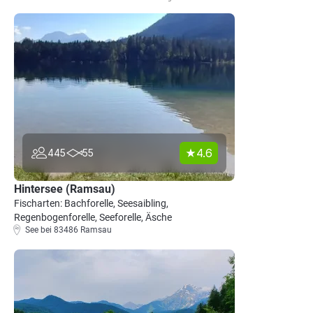
4.6
445
55
Hintersee (Ramsau)
Fischarten: Bachforelle, Seesaibling,
Regenbogenforelle, Seeforelle, Äsche
See bei 83486 Ramsau