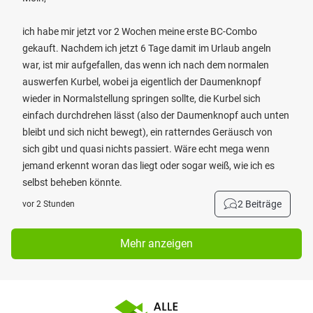
ich habe mir jetzt vor 2 Wochen meine erste BC-Combo
gekauft. Nachdem ich jetzt 6 Tage damit im Urlaub angeln
war, ist mir aufgefallen, das wenn ich nach dem normalen
auswerfen Kurbel, wobei ja eigentlich der Daumenknopf
wieder in Normalstellung springen sollte, die Kurbel sich
einfach durchdrehen lässt (also der Daumenknopf auch unten
bleibt und sich nicht bewegt), ein ratterndes Geräusch von
sich gibt und quasi nichts passiert. Wäre echt mega wenn
jemand erkennt woran das liegt oder sogar weiß, wie ich es
selbst beheben könnte.
2 Beiträge
vor 2 Stunden
Mehr anzeigen