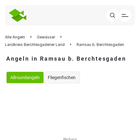
Alle Angeln
Gewässer
Landkreis Berchtesgadener Land
Ramsau b. Berchtesgaden
Angeln in Ramsau b. Berchtesgaden
Allroundangeln
Fliegenfischen
Werbung