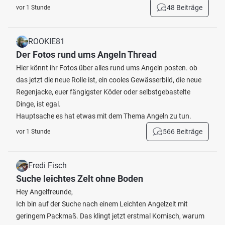
48 Beiträge
vor 1 Stunde
ROOKIE81
Der Fotos rund ums Angeln Thread
Hier könnt ihr Fotos über alles rund ums Angeln posten. ob
das jetzt die neue Rolle ist, ein cooles Gewässerbild, die neue
Regenjacke, euer fängigster Köder oder selbstgebastelte
Dinge, ist egal.
Hauptsache es hat etwas mit dem Thema Angeln zu tun.
566 Beiträge
vor 1 Stunde
Fredi Fisch
Suche leichtes Zelt ohne Boden
Hey Angelfreunde,
Ich bin auf der Suche nach einem Leichten Angelzelt mit
geringem Packmaß. Das klingt jetzt erstmal Komisch, warum