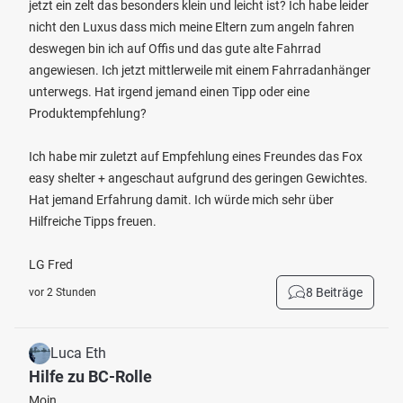
jetzt ein zelt das besonders klein und leicht ist? Ich habe leider
nicht den Luxus dass mich meine Eltern zum angeln fahren
deswegen bin ich auf Offis und das gute alte Fahrrad
angewiesen. Ich jetzt mittlerweile mit einem Fahrradanhänger
unterwegs. Hat irgend jemand einen Tipp oder eine
Produktempfehlung?
Ich habe mir zuletzt auf Empfehlung eines Freundes das Fox
easy shelter + angeschaut aufgrund des geringen Gewichtes.
Hat jemand Erfahrung damit. Ich würde mich sehr über
Hilfreiche Tipps freuen.
LG Fred
8 Beiträge
vor 2 Stunden
Luca Eth
Hilfe zu BC-Rolle
Moin,