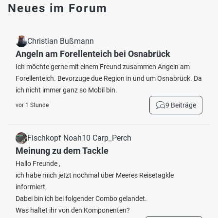
Neues im Forum
Christian Bußmann
Angeln am Forellenteich bei Osnabrück
Ich möchte gerne mit einem Freund zusammen Angeln am
Forellenteich. Bevorzuge due Region in und um Osnabrück. Da
ich nicht immer ganz so Mobil bin.
9 Beiträge
vor 1 Stunde
Fischkopf Noah10 Carp_Perch
Meinung zu dem Tackle
Hallo Freunde ,
ich habe mich jetzt nochmal über Meeres Reisetagkle
informiert.
Dabei bin ich bei folgender Combo gelandet.
Was haltet ihr von den Komponenten?