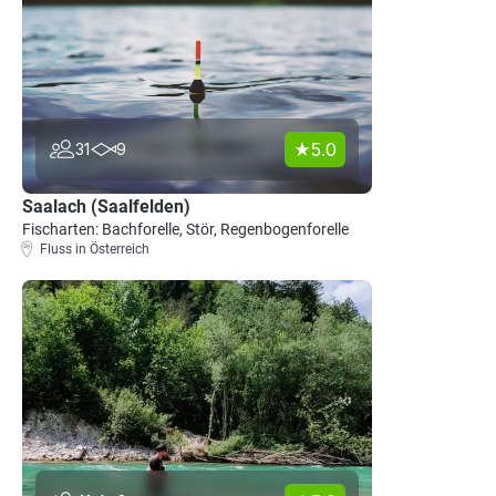
5.0
31
9
Saalach (Saalfelden)
Fischarten: Bachforelle, Stör, Regenbogenforelle
Fluss in Österreich