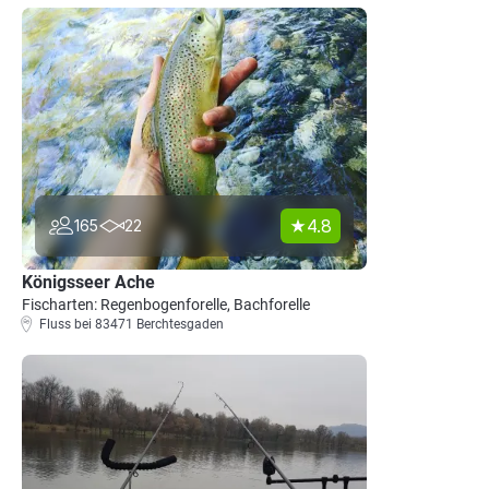
4.8
165
22
Königsseer Ache
Fischarten: Regenbogenforelle, Bachforelle
Fluss bei 83471 Berchtesgaden