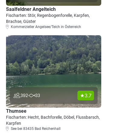
Saalfeldner Angelteich
Fischarten: Stör, Regenbogenforelle, Karpfen,
Brachse, Güster
Kommerzieller Angelsee/Teich in Österreich
3.7
392
33
Thumsee
Fischarten: Hecht, Bachforelle, Döbel, Flussbarsch,
Karpfen
See bei 83435 Bad Reichenhall