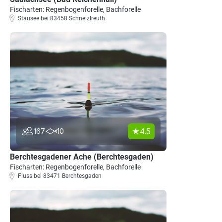
Fischarten: Regenbogenforelle, Bachforelle
Stausee bei 83458 Schneizlreuth
4.5
167
10
Berchtesgadener Ache (Berchtesgaden)
Fischarten: Regenbogenforelle, Bachforelle
Fluss bei 83471 Berchtesgaden