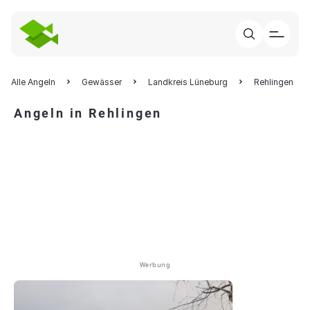
Alle Angeln
Gewässer
Landkreis Lüneburg
Rehlingen
Angeln in Rehlingen
Werbung