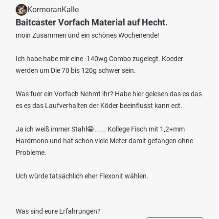
KormoranKalle
Baitcaster Vorfach Material auf Hecht.
moin Zusammen und ein schönes Wochenende!
Ich habe habe mir eine -140wg Combo zugelegt. Koeder
werden um Die 70 bis 120g schwer sein.
Was fuer ein Vorfach Nehmt ihr? Habe hier gelesen das es das
es es das Laufverhalten der Köder beeinflusst kann ect.
Ja ich weiß immer Stahl😁...... Kollege Fisch mit 1,2+mm
Hardmono und hat schon viele Meter damit gefangen ohne
Probleme.
Uch würde tatsächlich eher Flexonit wählen.
Was sind eure Erfahrungen?