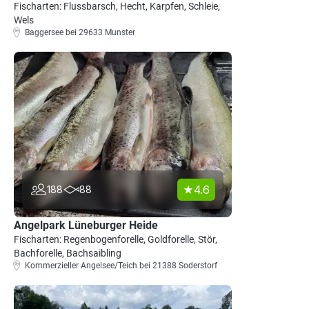
Fischarten: Flussbarsch, Hecht, Karpfen, Schleie,
Wels
Baggersee bei 29633 Munster
4.6
188
88
Angelpark Lüneburger Heide
Fischarten: Regenbogenforelle, Goldforelle, Stör,
Bachforelle, Bachsaibling
Kommerzieller Angelsee/Teich bei 21388 Soderstorf