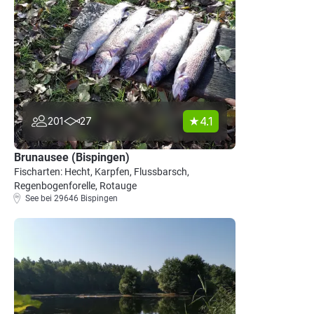
4.1
201
27
Brunausee (Bispingen)
Fischarten: Hecht, Karpfen, Flussbarsch,
Regenbogenforelle, Rotauge
See bei 29646 Bispingen