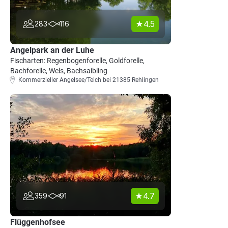
4.5
283
116
Angelpark an der Luhe
Fischarten: Regenbogenforelle, Goldforelle,
Bachforelle, Wels, Bachsaibling
Kommerzieller Angelsee/Teich bei 21385 Rehlingen
4.7
359
91
Flüggenhofsee