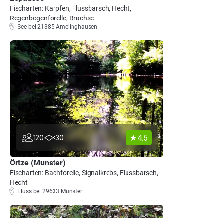
Fischarten: Karpfen, Flussbarsch, Hecht,
Regenbogenforelle, Brachse
See bei 21385 Amelinghausen
4.5
120
30
Örtze (Munster)
Fischarten: Bachforelle, Signalkrebs, Flussbarsch,
Hecht
Fluss bei 29633 Munster