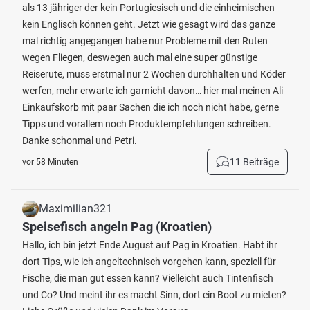
als 13 jähriger der kein Portugiesisch und die einheimischen
kein Englisch können geht. Jetzt wie gesagt wird das ganze
mal richtig angegangen habe nur Probleme mit den Ruten
wegen Fliegen, deswegen auch mal eine super günstige
Reiserute, muss erstmal nur 2 Wochen durchhalten und Köder
werfen, mehr erwarte ich garnicht davon… hier mal meinen Ali
Einkaufskorb mit paar Sachen die ich noch nicht habe, gerne
Tipps und vorallem noch Produktempfehlungen schreiben.
Danke schonmal und Petri.
11 Beiträge
vor 58 Minuten
Maximilian321
Speisefisch angeln Pag (Kroatien)
Hallo, ich bin jetzt Ende August auf Pag in Kroatien. Habt ihr
dort Tips, wie ich angeltechnisch vorgehen kann, speziell für
Fische, die man gut essen kann? Vielleicht auch Tintenfisch
und Co? Und meint ihr es macht Sinn, dort ein Boot zu mieten?