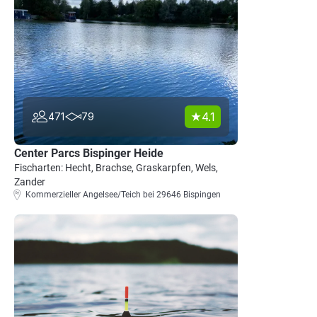
4.1
471
79
Center Parcs Bispinger Heide
Fischarten: Hecht, Brachse, Graskarpfen, Wels,
Zander
Kommerzieller Angelsee/Teich bei 29646 Bispingen