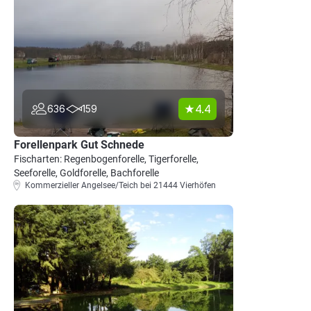
4.4
636
159
Forellenpark Gut Schnede
Fischarten: Regenbogenforelle, Tigerforelle,
Seeforelle, Goldforelle, Bachforelle
Kommerzieller Angelsee/Teich bei 21444 Vierhöfen