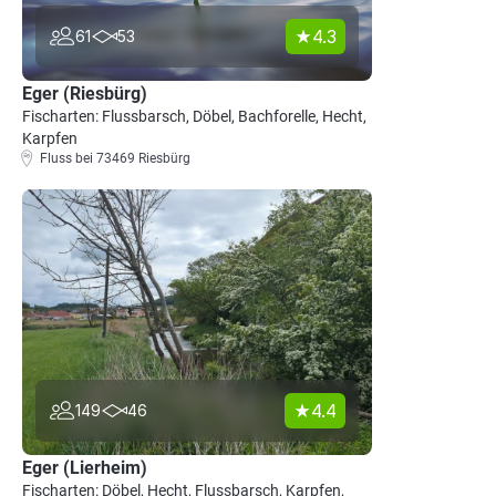
4.3
61
53
Eger (Riesbürg)
Fischarten: Flussbarsch, Döbel, Bachforelle, Hecht,
Karpfen
Fluss bei 73469 Riesbürg
4.4
149
46
Eger (Lierheim)
Fischarten: Döbel, Hecht, Flussbarsch, Karpfen,