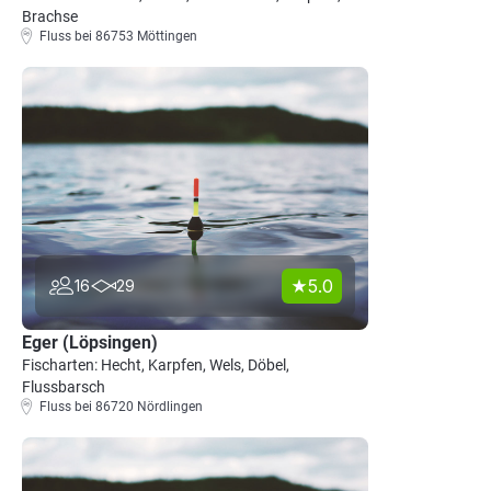
Brachse
Fluss bei 86753 Möttingen
5.0
16
29
Eger (Löpsingen)
Fischarten: Hecht, Karpfen, Wels, Döbel,
Flussbarsch
Fluss bei 86720 Nördlingen