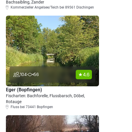
Bachsaibling, Zander
Kommerzieller Angelsee/Teich bei 89561 Dischingen
4.6
104
56
Eger (Bopfingen)
Fischarten: Bachforelle, Flussbarsch, Döbel,
Rotauge
Fluss bei 73441 Bopfingen