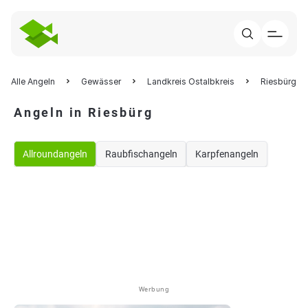
Alle Angeln
Gewässer
Landkreis Ostalbkreis
Riesbürg
Angeln in Riesbürg
Allroundangeln
Raubfischangeln
Karpfenangeln
Werbung