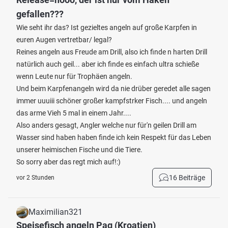
gefallen???
Wie seht ihr das? Ist gezieltes angeln auf große Karpfen in
euren Augen vertretbar/ legal?
Reines angeln aus Freude am Drill, also ich finde n harten Drill
natürlich auch geil... aber ich finde es einfach ultra schieße
wenn Leute nur für Trophäen angeln.
Und beim Karpfenangeln wird da nie drüber geredet alle sagen
immer uuuiii schöner großer kampfstrker Fisch.... und angeln
das arme Vieh 5 mal in einem Jahr....
Also anders gesagt, Angler welche nur für'n geilen Drill am
Wasser sind haben haben finde ich kein Respekt für das Leben
unserer heimischen Fische und die Tiere.
So sorry aber das regt mich auf!:)
16 Beiträge
vor 2 Stunden
Maximilian321
Speisefisch angeln Pag (Kroatien)