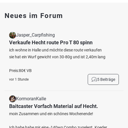
Neues im Forum
Jasper_Carpfishing
Verkaufe Hecht route Pro T 80 spinn
ich wohne in Halle und möchte diese route verkaufen
sie hat ein Wurf gewicht von 30-80g und ist 2,40m lang
Preis:80€ VB
5 Beiträge
vor 1 Stunde
KormoranKalle
Baitcaster Vorfach Material auf Hecht.
moin Zusammen und ein schönes Wochenende!
Ich habe habe mir eine -140wg Combo zugelegt. Koeder