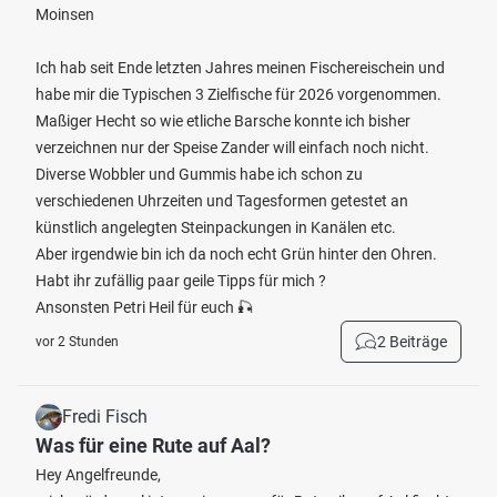
Moinsen
Ich hab seit Ende letzten Jahres meinen Fischereischein und
habe mir die Typischen 3 Zielfische für 2026 vorgenommen.
Maßiger Hecht so wie etliche Barsche konnte ich bisher
verzeichnen nur der Speise Zander will einfach noch nicht.
Diverse Wobbler und Gummis habe ich schon zu
verschiedenen Uhrzeiten und Tagesformen getestet an
künstlich angelegten Steinpackungen in Kanälen etc.
Aber irgendwie bin ich da noch echt Grün hinter den Ohren.
Habt ihr zufällig paar geile Tipps für mich ?
Ansonsten Petri Heil für euch 🎣
2 Beiträge
vor 2 Stunden
Fredi Fisch
Was für eine Rute auf Aal?
Hey Angelfreunde,