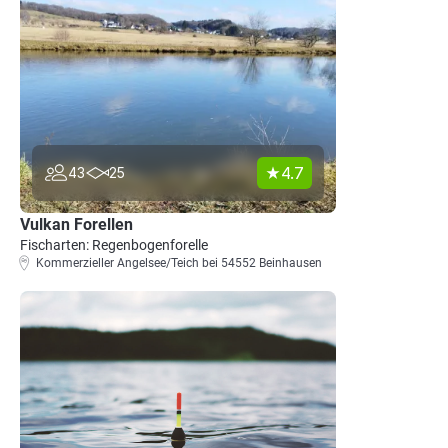
4.7
43
25
Vulkan Forellen
Fischarten: Regenbogenforelle
Kommerzieller Angelsee/Teich bei 54552 Beinhausen