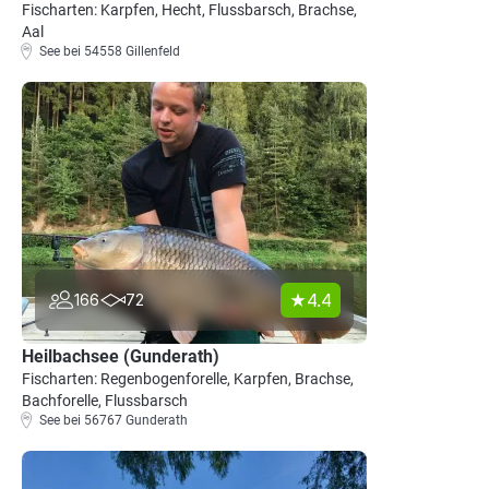
Fischarten: Karpfen, Hecht, Flussbarsch, Brachse,
Aal
See bei 54558 Gillenfeld
4.4
166
72
Heilbachsee (Gunderath)
Fischarten: Regenbogenforelle, Karpfen, Brachse,
Bachforelle, Flussbarsch
See bei 56767 Gunderath