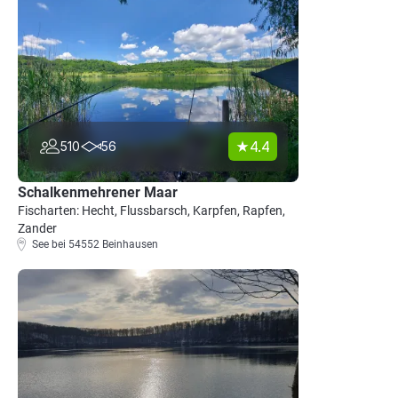
4.4
510
56
Schalkenmehrener Maar
Fischarten: Hecht, Flussbarsch, Karpfen, Rapfen,
Zander
See bei 54552 Beinhausen