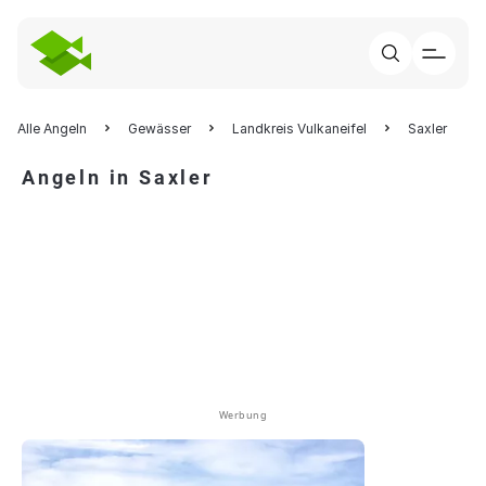
Alle Angeln
Gewässer
Landkreis Vulkaneifel
Saxler
Angeln in Saxler
Werbung