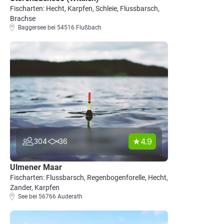
Fischarten: Hecht, Karpfen, Schleie, Flussbarsch,
Brachse
Baggersee bei 54516 Flußbach
4.9
304
36
Ulmener Maar
Fischarten: Flussbarsch, Regenbogenforelle, Hecht,
Zander, Karpfen
See bei 56766 Auderath