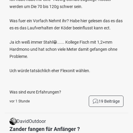
werden um Die 70 bis 120g schwer sein.
Was fuer ein Vorfach Nehmt ihr? Habe hier gelesen das es das
es es das Laufverhalten der Köder beeinflusst kann ect.
Ja ich weiß immer Stahl😁...... Kollege Fisch mit 1,2+mm
Hardmono und hat schon viele Meter damit gefangen ohne
Probleme.
Uch würde tatsächlich eher Flexonit wählen.
Was sind eure Erfahrungen?
19 Beiträge
vor 1 Stunde
DavidOutdoor
Zander fangen für Anfänger ?