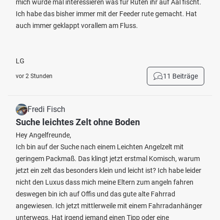
mich würde mal interessieren was für Ruten ihr auf Aal fischt.
Ich habe das bisher immer mit der Feeder rute gemacht. Hat
auch immer geklappt vorallem am Fluss.
LG
11 Beiträge
vor 2 Stunden
Fredi Fisch
Suche leichtes Zelt ohne Boden
Hey Angelfreunde,
Ich bin auf der Suche nach einem Leichten Angelzelt mit
geringem Packmaß. Das klingt jetzt erstmal Komisch, warum
jetzt ein zelt das besonders klein und leicht ist? Ich habe leider
nicht den Luxus dass mich meine Eltern zum angeln fahren
deswegen bin ich auf Offis und das gute alte Fahrrad
angewiesen. Ich jetzt mittlerweile mit einem Fahrradanhänger
unterwegs. Hat irgend jemand einen Tipp oder eine