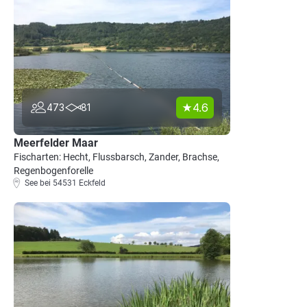
4.6
473
81
Meerfelder Maar
Fischarten: Hecht, Flussbarsch, Zander, Brachse,
Regenbogenforelle
See bei 54531 Eckfeld