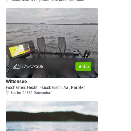
4.5
1378
369
Wittensee
Fischarten: Hecht, Flussbarsch, Aal, Karpfen
See bei 24361 Damendorf