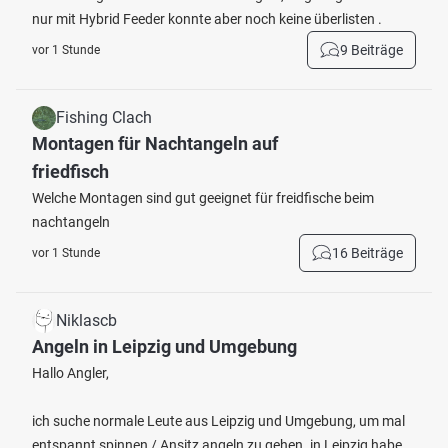
nur mit Hybrid Feeder konnte aber noch keine überlisten .
9 Beiträge
vor 1 Stunde
Fishing Clach
Montagen für Nachtangeln auf
friedfisch
Welche Montagen sind gut geeignet für freidfische beim
nachtangeln
16 Beiträge
vor 1 Stunde
Niklascb
Angeln in Leipzig und Umgebung
Hallo Angler,
ich suche normale Leute aus Leipzig und Umgebung, um mal
entspannt spinnen / Ansitz angeln zu gehen. in Leipzig habe