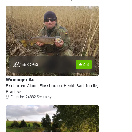
4.4
156
53
Winninger Au
Fischarten: Aland, Flussbarsch, Hecht, Bachforelle,
Brachse
Fluss bei 24882 Schaalby