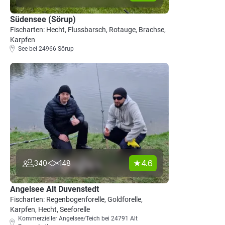
Südensee (Sörup)
Fischarten: Hecht, Flussbarsch, Rotauge, Brachse,
Karpfen
See bei 24966 Sörup
4.6
340
148
Angelsee Alt Duvenstedt
Fischarten: Regenbogenforelle, Goldforelle,
Karpfen, Hecht, Seeforelle
Kommerzieller Angelsee/Teich bei 24791 Alt