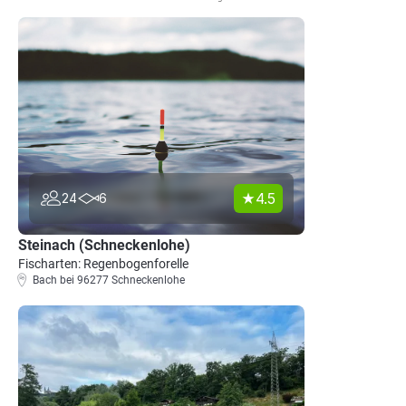
4.5
24
6
Steinach (Schneckenlohe)
Fischarten: Regenbogenforelle
Bach bei 96277 Schneckenlohe