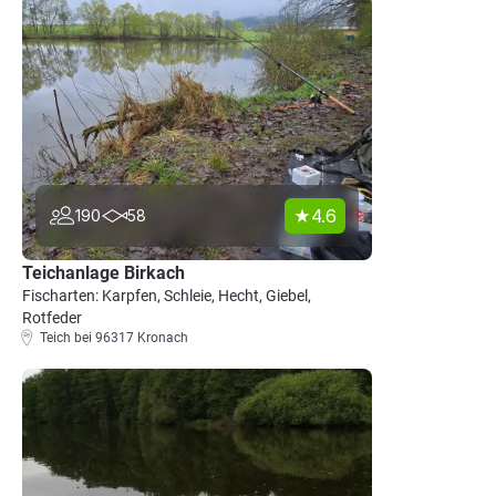
4.6
190
58
Teichanlage Birkach
Fischarten: Karpfen, Schleie, Hecht, Giebel,
Rotfeder
Teich bei 96317 Kronach