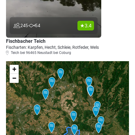
3.4
245
54
Fischbacher Teich
Fischarten: Karpfen, Hecht, Schleie, Rotfeder, Wels
Teich bei 96465 Neustadt bei Coburg
+
−