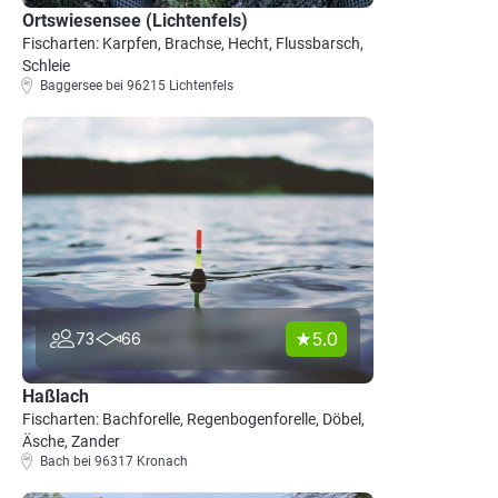
Ortswiesensee (Lichtenfels)
Fischarten: Karpfen, Brachse, Hecht, Flussbarsch,
Schleie
Baggersee bei 96215 Lichtenfels
5.0
73
66
Haßlach
Fischarten: Bachforelle, Regenbogenforelle, Döbel,
Äsche, Zander
Bach bei 96317 Kronach