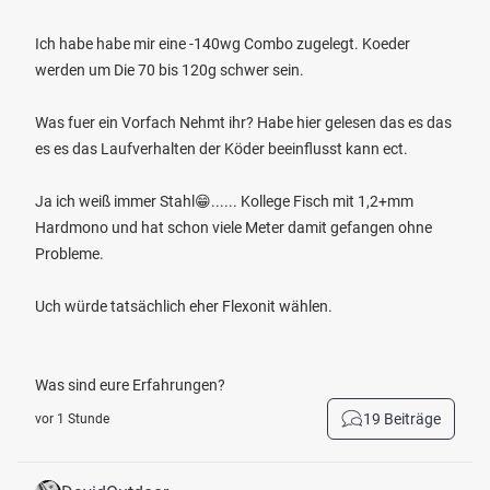
Ich habe habe mir eine -140wg Combo zugelegt. Koeder
werden um Die 70 bis 120g schwer sein.
Was fuer ein Vorfach Nehmt ihr? Habe hier gelesen das es das
es es das Laufverhalten der Köder beeinflusst kann ect.
Ja ich weiß immer Stahl😁...... Kollege Fisch mit 1,2+mm
Hardmono und hat schon viele Meter damit gefangen ohne
Probleme.
Uch würde tatsächlich eher Flexonit wählen.
Was sind eure Erfahrungen?
19 Beiträge
vor 1 Stunde