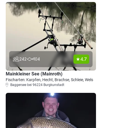
4.7
242
104
Mainkleiner See (Mainroth)
Fischarten: Karpfen, Hecht, Brachse, Schleie, Wels
Baggersee bei 96224 Burgkunstadt