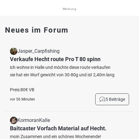
Werbung
Neues im Forum
Jasper_Carpfishing
Verkaufe Hecht route Pro T 80 spinn
ich wohne in Halle und möchte diese route verkaufen
sie hat ein Wurf gewicht von 30-80g und ist 2,40m lang
Preis:80€ VB
5 Beiträge
vor 56 Minuten
KormoranKalle
Baitcaster Vorfach Material auf Hecht.
moin Zusammen und ein schönes Wochenende!