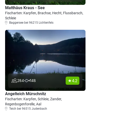
Matthäus Kraus - See
Fischarten: Karpfen, Brachse, Hecht, Flussbarsch,
Schleie
Baggersee bei 96215 Lichtenfels
4.2
284
148
Angelteich Mürschnitz
Fischarten: Karpfen, Schleie, Zander,
Regenbogenforelle, Aal
Teich bei 96515 Judenbach