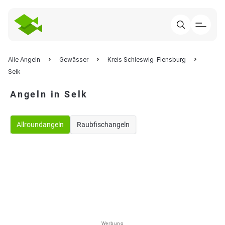
Alle Angeln
Gewässer
Kreis Schleswig-Flensburg
Selk
Angeln in Selk
Allroundangeln
Raubfischangeln
Werbung