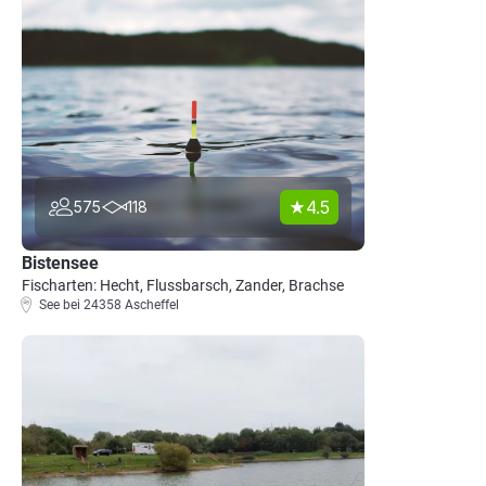
4.5
575
118
Bistensee
Fischarten: Hecht, Flussbarsch, Zander, Brachse
See bei 24358 Ascheffel