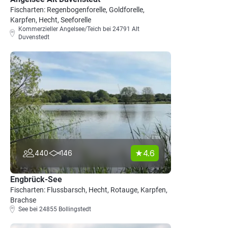
Fischarten: Regenbogenforelle, Goldforelle,
Karpfen, Hecht, Seeforelle
Kommerzieller Angelsee/Teich bei 24791 Alt
Duvenstedt
4.6
440
146
Engbrück-See
Fischarten: Flussbarsch, Hecht, Rotauge, Karpfen,
Brachse
See bei 24855 Bollingstedt