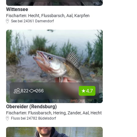
Wittensee
Fischarten: Hecht, Flussbarsch, Aal, Karpfen
See bei 24361 Damendorf
4.7
822
266
Obereider (Rendsburg)
Fischarten: Flussbarsch, Hering, Zander, Aal, Hecht
Fluss bei 24782 Büdelsdorf