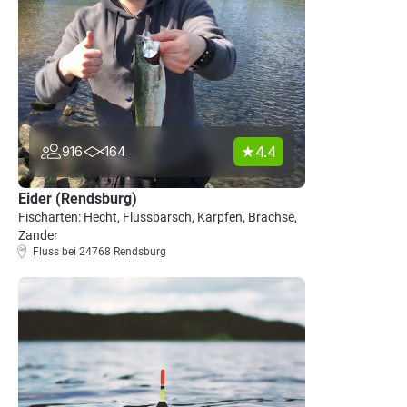
4.4
916
164
Eider (Rendsburg)
Fischarten: Hecht, Flussbarsch, Karpfen, Brachse,
Zander
Fluss bei 24768 Rendsburg