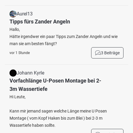
Aurel13
Tipps fürs Zander Angeln
Hallo,
Hätte irgendwer ein paar Tipps zum Zander Angeln und wie
man sie am besten fängt?
3 Beiträge
vor 1 Stunde
Johann Kyrle
Vorfachlänge U-Posen Montage bei 2-
3m Wassertiefe
Hi Leute,
Kann mir jemand sagen welche Länge meine U Posen
Montage ( vom Kopf Haken bis zum Blei ) bei 2-3 m
Wassertiefe haben sollte.