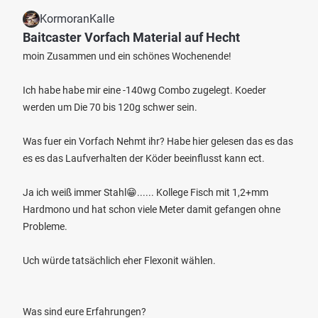
KormoranKalle
Baitcaster Vorfach Material auf Hecht
moin Zusammen und ein schönes Wochenende!
Ich habe habe mir eine -140wg Combo zugelegt. Koeder
werden um Die 70 bis 120g schwer sein.
Was fuer ein Vorfach Nehmt ihr? Habe hier gelesen das es das
es es das Laufverhalten der Köder beeinflusst kann ect.
Ja ich weiß immer Stahl😁...... Kollege Fisch mit 1,2+mm
Hardmono und hat schon viele Meter damit gefangen ohne
Probleme.
Uch würde tatsächlich eher Flexonit wählen.
Was sind eure Erfahrungen?