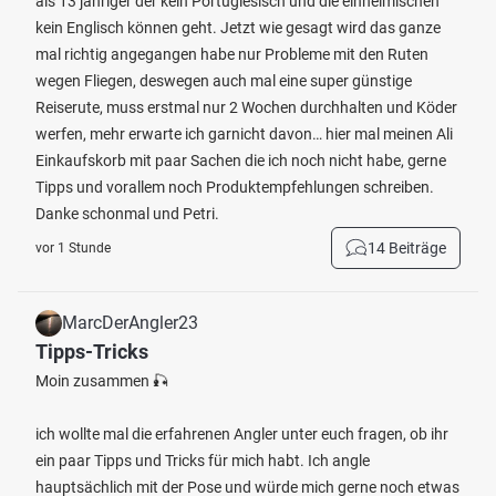
als 13 jähriger der kein Portugiesisch und die einheimischen
kein Englisch können geht. Jetzt wie gesagt wird das ganze
mal richtig angegangen habe nur Probleme mit den Ruten
wegen Fliegen, deswegen auch mal eine super günstige
Reiserute, muss erstmal nur 2 Wochen durchhalten und Köder
werfen, mehr erwarte ich garnicht davon… hier mal meinen Ali
Einkaufskorb mit paar Sachen die ich noch nicht habe, gerne
Tipps und vorallem noch Produktempfehlungen schreiben.
Danke schonmal und Petri.
14 Beiträge
vor 1 Stunde
MarcDerAngler23
Tipps-Tricks
Moin zusammen 🎣
ich wollte mal die erfahrenen Angler unter euch fragen, ob ihr
ein paar Tipps und Tricks für mich habt. Ich angle
hauptsächlich mit der Pose und würde mich gerne noch etwas