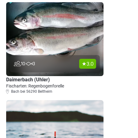
3.0
10
3
Daimerbach (Uhler)
Fischarten: Regenbogenforelle
Bach bei 56290 Beltheim