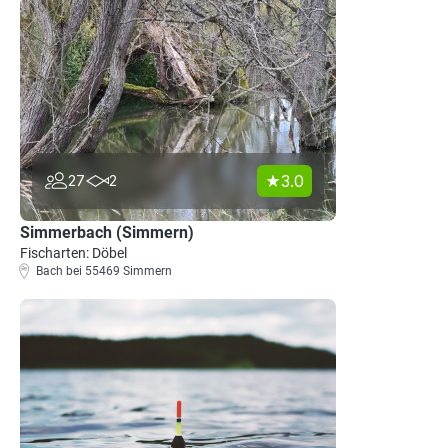
3.0
27
2
Simmerbach (Simmern)
Fischarten: Döbel
Bach bei 55469 Simmern