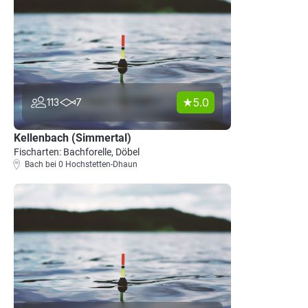
5.0
113
7
Kellenbach (Simmertal)
Fischarten: Bachforelle, Döbel
Bach bei 0 Hochstetten-Dhaun