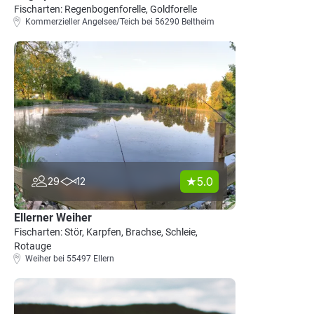
Fischarten: Regenbogenforelle, Goldforelle
Kommerzieller Angelsee/Teich bei 56290 Beltheim
5.0
29
12
Ellerner Weiher
Fischarten: Stör, Karpfen, Brachse, Schleie,
Rotauge
Weiher bei 55497 Ellern