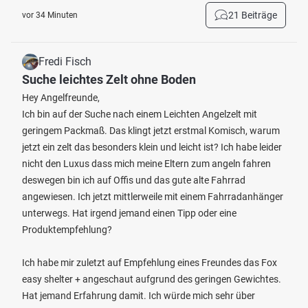
21 Beiträge
vor 34 Minuten
Fredi Fisch
Suche leichtes Zelt ohne Boden
Hey Angelfreunde,
Ich bin auf der Suche nach einem Leichten Angelzelt mit
geringem Packmaß. Das klingt jetzt erstmal Komisch, warum
jetzt ein zelt das besonders klein und leicht ist? Ich habe leider
nicht den Luxus dass mich meine Eltern zum angeln fahren
deswegen bin ich auf Offis und das gute alte Fahrrad
angewiesen. Ich jetzt mittlerweile mit einem Fahrradanhänger
unterwegs. Hat irgend jemand einen Tipp oder eine
Produktempfehlung?
Ich habe mir zuletzt auf Empfehlung eines Freundes das Fox
easy shelter + angeschaut aufgrund des geringen Gewichtes.
Hat jemand Erfahrung damit. Ich würde mich sehr über