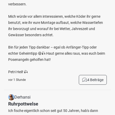
verbessern.
Mich würde vor allem interessieren, welche Köder ihr gerne
benutzt, wie ihr eure Montage aufbaut, welche Wassertiefen
ihr bevorzugt und worauf ihr bei Wetter, Jahreszeit und
Gewässer besonders achtet.
Bin für jeden Tipp dankbar – egal ob Anfänger-Tipp oder
echter Geheimtipp 😄🎣 Haut gerne alles raus, was euch beim
Posenangeln geholfen hat!
Petri Heil! 🎣
4 Beiträge
vor 1 Stunde
Derhansi
Ruhrpottwelse
Ich fische eigentlich schon seit gut 50 Jahren, hab's dann