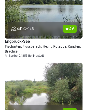
4.6
441
146
Engbrück-See
Fischarten: Flussbarsch, Hecht, Rotauge, Karpfen,
Brachse
See bei 24855 Bollingstedt