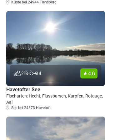
Küste bei 24944 Flensborg
4.6
218
84
Havetofter See
Fischarten: Hecht, Flussbarsch, Karpfen, Rotauge,
Aal
See bei 24873 Havetoft