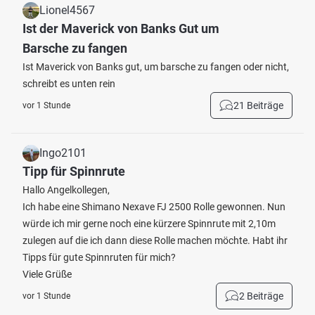
Lionel4567
Ist der Maverick von Banks Gut um
Barsche zu fangen
Ist Maverick von Banks gut, um barsche zu fangen oder nicht,
schreibt es unten rein
21 Beiträge
vor 1 Stunde
Ingo2101
Tipp für Spinnrute
Hallo Angelkollegen,
Ich habe eine Shimano Nexave FJ 2500 Rolle gewonnen. Nun
würde ich mir gerne noch eine kürzere Spinnrute mit 2,10m
zulegen auf die ich dann diese Rolle machen möchte. Habt ihr
Tipps für gute Spinnruten für mich?
Viele Grüße
2 Beiträge
vor 1 Stunde