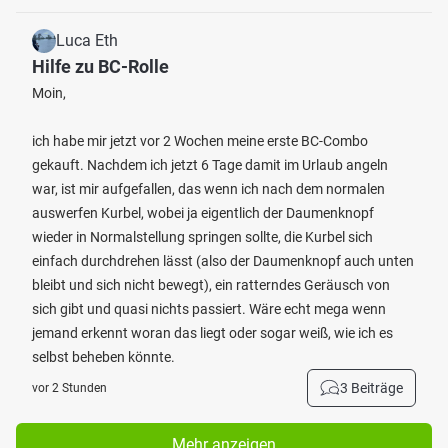
Luca Eth
Hilfe zu BC-Rolle
Moin,
ich habe mir jetzt vor 2 Wochen meine erste BC-Combo
gekauft. Nachdem ich jetzt 6 Tage damit im Urlaub angeln
war, ist mir aufgefallen, das wenn ich nach dem normalen
auswerfen Kurbel, wobei ja eigentlich der Daumenknopf
wieder in Normalstellung springen sollte, die Kurbel sich
einfach durchdrehen lässt (also der Daumenknopf auch unten
bleibt und sich nicht bewegt), ein ratterndes Geräusch von
sich gibt und quasi nichts passiert. Wäre echt mega wenn
jemand erkennt woran das liegt oder sogar weiß, wie ich es
selbst beheben könnte.
3 Beiträge
vor 2 Stunden
Mehr anzeigen