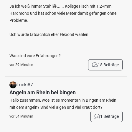
Ja ich weiß immer Stahl😁...... Kollege Fisch mit 1,2+mm
Hardmono und hat schon viele Meter damit gefangen ohne
Probleme.
Uch würde tatsächlich eher Flexonit wählen.
Was sind eure Erfahrungen?
18 Beiträge
vor 29 Minuten
Lucki87
Angeln am Rhein bei bingen
Hallo zusammen, woe ist es momentan in Bingen am Rhein
mit dem angeln? Sind viel algen und viel Kraut dort?
1 Beiträge
vor 54 Minuten