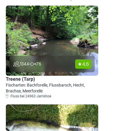
4.6
1344
76
Treene (Tarp)
Fischarten: Bachforelle, Flussbarsch, Hecht,
Brachse, Meerforelle
Fluss bei 24963 Jerrishoe