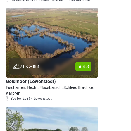
4.3
711
183
Goldmoor (Löwenstedt)
Fischarten: Hecht, Flussbarsch, Schleie, Brachse,
Karpfen
See bei 25864 Löwenstedt