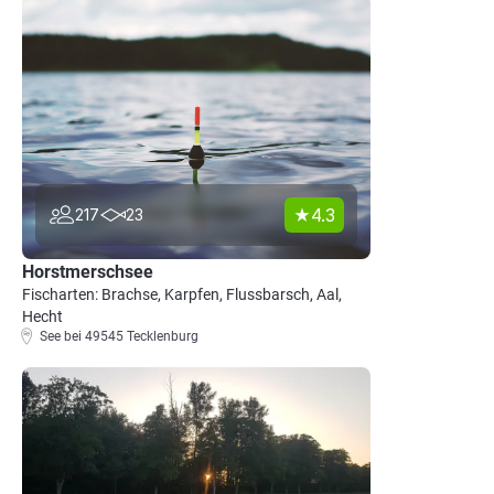
4.3
217
23
Horstmerschsee
Fischarten: Brachse, Karpfen, Flussbarsch, Aal,
Hecht
See bei 49545 Tecklenburg