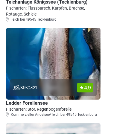
Teichanlage Königssee (Tecklenburg)
Fischarten: Flussbarsch, Karpfen, Brachse,
Rotauge, Schleie
Teich bei 49545 Tecklenburg
4.9
89
21
Ledder Forellensee
Fischarten: Stör, Regenbogenforelle
Kommerzieller Angelsee/Teich bei 49545 Tecklenburg