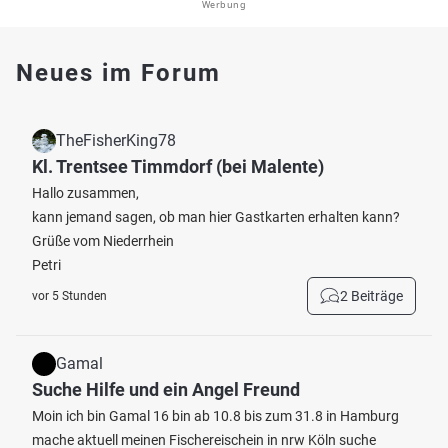
Werbung
Neues im Forum
TheFisherKing78
Kl. Trentsee Timmdorf (bei Malente)
Hallo zusammen,
kann jemand sagen, ob man hier Gastkarten erhalten kann?
Grüße vom Niederrhein
Petri
2 Beiträge
vor 5 Stunden
Gamal
Suche Hilfe und ein Angel Freund
Moin ich bin Gamal 16 bin ab 10.8 bis zum 31.8 in Hamburg
mache aktuell meinen Fischereischein in nrw Köln suche