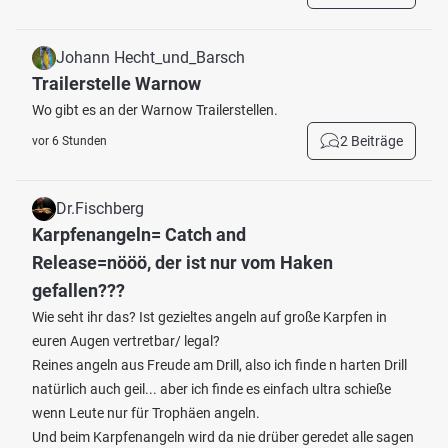
Johann Hecht_und_Barsch
Trailerstelle Warnow
Wo gibt es an der Warnow Trailerstellen.
2 Beiträge
vor 6 Stunden
Dr.Fischberg
Karpfenangeln= Catch and
Release=nööö, der ist nur vom Haken
gefallen???
Wie seht ihr das? Ist gezieltes angeln auf große Karpfen in
euren Augen vertretbar/ legal?
Reines angeln aus Freude am Drill, also ich finde n harten Drill
natürlich auch geil... aber ich finde es einfach ultra schieße
wenn Leute nur für Trophäen angeln.
Und beim Karpfenangeln wird da nie drüber geredet alle sagen