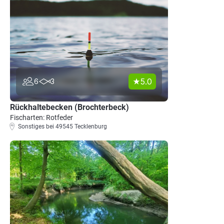
5.0
6
3
Rückhaltebecken (Brochterbeck)
Fischarten: Rotfeder
Sonstiges bei 49545 Tecklenburg