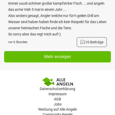
immer uuuiii schöner großer kampfstrker Fisch.... und angeln
das arme Vieh 5 mal in einem Jahr....
Also anders gesagt, Angler welche nur für'n geilen Drill am
Wasser sind haben haben finde ich kein Respekt für das Leben
unserer heimischen Fische und die Tiere.
So sorry aber das regt mich auf!:)
16 Beiträge
vor 6 Stunden
Mehr anzeigen
Datenschutzerklärung
Impressum
AGB
Jobs
Werbung auf Alle Angeln
Community Regeln