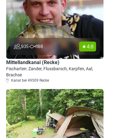
4.6
935
186
Mittellandkanal (Recke)
Fischarten: Zander, Flussbarsch, Karpfen, Aal,
Brachse
Kanal bei 49509 Recke