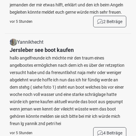
jemanden der mir etwas hilft, erklärt und den ich beim Angeln
begleiten könnte meldet euch gerne würde mich sehr freuen.
2 Beiträge
vor 5 Stunden
Yannikhecht
Jersleber see boot kaufen
hallo angelfreunde ich möchte mir den traum eines
angelbootes ermöglichen nach dem ich es über der retzeption
versucht habe und da frereuntlixhst naja mehr oder weniger
abgelehnt wurde hoffe ich nun das ich hir fündig werde an
dem stehg ( siehe foto 1) steht eun boot welches bis vor einer
woche noch voll wasser und eine starke schräglage hatte
würde ich gerne kaufen aktuell wurde das boot aus gepumpt
wenn jeman wen kennt der vileicht wüsste wem das boot
gehören könnte melden sie sich bitte bei mir ich würde mich
freun lg yannik znd petri hei
4 Beiträge
vor 5 Stunden