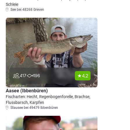
Schleie
See bei 48268 Greven
4.2
417
196
Aasee (Ibbenbüren)
Fischarten: Hecht, Regenbogenforelle, Brachse,
Flussbarsch, Karpfen
Stausee bei 49479 Ibbenbüren