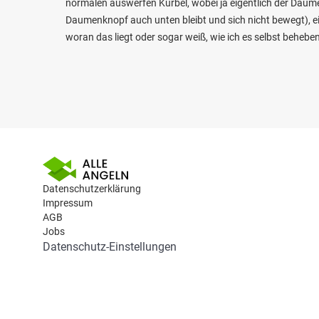
normalen auswerfen Kurbel, wobei ja eigentlich der Daumen
Daumenknopf auch unten bleibt und sich nicht bewegt), e
woran das liegt oder sogar weiß, wie ich es selbst behebe
Datenschutzerklärung
Impressum
AGB
Jobs
Datenschutz-Einstellungen