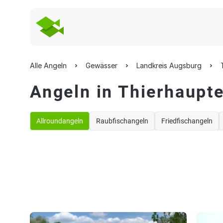
Alle Angeln
Gewässer
Landkreis Augsburg
Angeln in Thierhaupt
Allroundangeln
Raubfischangeln
Friedfischangeln