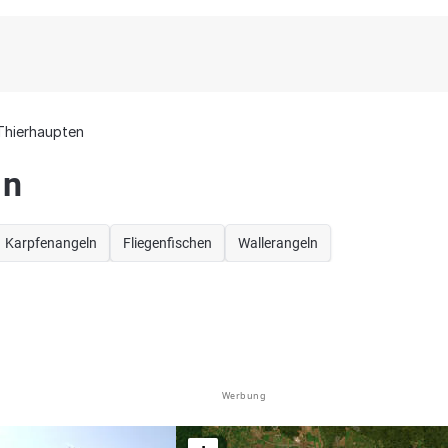
Thierhaupten
en
Karpfenangeln
Fliegenfischen
Wallerangeln
Werbung