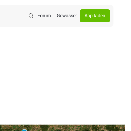
Forum
Gewässer
App laden