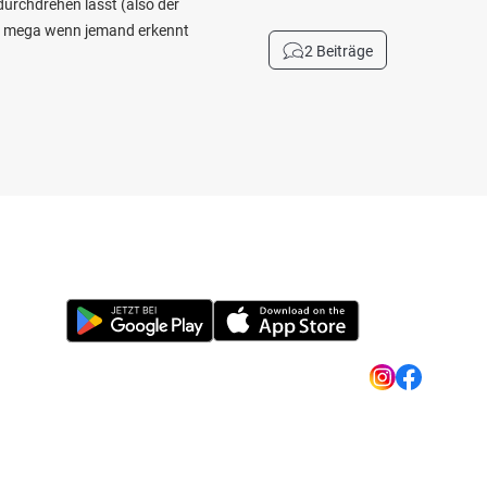
durchdrehen lässt (also der
cht mega wenn jemand erkennt
2 Beiträge