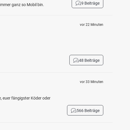
9 Beiträge
immer ganz so Mobil bin.
vor 22 Minuten
48 Beiträge
vor 33 Minuten
e, euer fängigster Köder oder
566 Beiträge