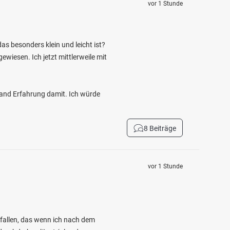
vor 1 Stunde
as besonders klein und leicht ist?
wiesen. Ich jetzt mittlerweile mit
mand Erfahrung damit. Ich würde
8 Beiträge
vor 1 Stunde
efallen, das wenn ich nach dem