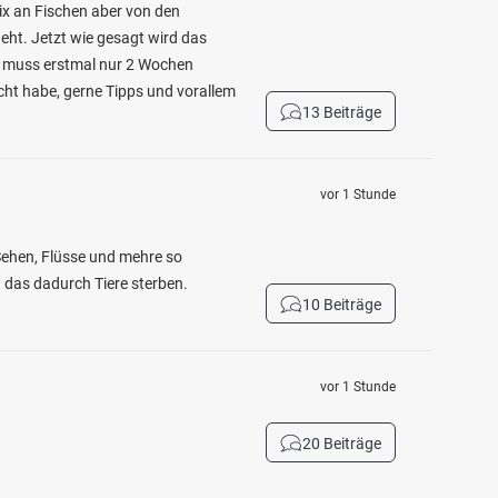
ix an Fischen aber von den
geht. Jetzt wie gesagt wird das
, muss erstmal nur 2 Wochen
cht habe, gerne Tipps und vorallem
13 Beiträge
vor 1 Stunde
 Sehen, Flüsse und mehre so
n das dadurch Tiere sterben.
10 Beiträge
vor 1 Stunde
20 Beiträge