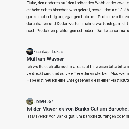
Fluke, den anderen auf den treibenden Wobbler der zweite
einheimischen bisschen was gelernt, soweit das als 13 jäh
ganze mal richtig angegangen habe nur Probleme mit den
durchhalten und Köder werfen, mehr erwarte ich garnicht 
noch Produktempfehlungen schreiben. Danke schonmal un
Fischkopf Lukas
Müll am Wasser
Ich wollte euch alle nochmal darauf hinweisen bitte bitte
verdreckt sind und so viele Tiere daran sterben. Also wenn
Habe erst neulich eine Ente gesehen die in einer Plastiktüte
Lionel4567
Ist der Maverick von Banks Gut um Barsche
Ist Maverick von Banks gut, um barsche zu fangen oder nic