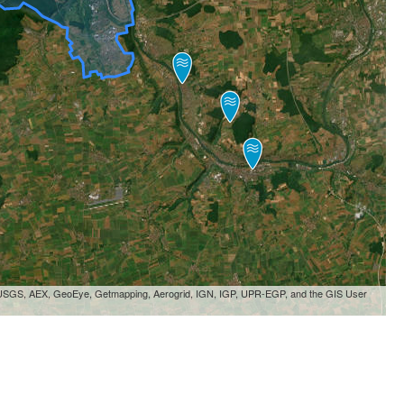
, USGS, AEX, GeoEye, Getmapping, Aerogrid, IGN, IGP, UPR-EGP, and the GIS User