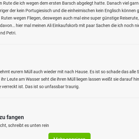
n Rute die ich wegen dem ersten Barsch abgelegt hatte. Danach viel garn
riger der kein Portugiesisch und die einheimischen kein Englisch können 
 Ruten wegen Fliegen, deswegen auch mal eine super günstige Reiserute
davon… hier mal meinen Ali Einkaufskorb mit paar Sachen die ich noch ni
d Petri.
 nehmt eurern Müll auch wieder mit nach Hause. Es ist so schade das alle
 ihr Leute am Wasser seht die ihren Müll liegen lassen weißt sie darauf hi
 verreckt ist. Das ist so unfassbar traurig.
 zu fangen
ht, schreibt es unten rein