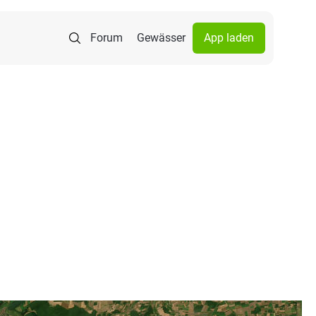
Forum
Gewässer
App laden