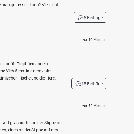
ie man gut essen kann? Vielleicht
5 Beiträge
vor 46 Minuten
ute nur für Trophäen angeln.
e Vieh 5 mal in einem Jahr....
eimischen Fische und die Tiere.
15 Beiträge
vor 52 Minuten
r auf grashüpfer an der Stippe nen
n, einen an der Stippe auf nen