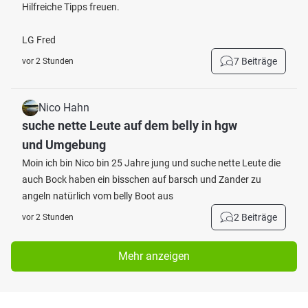
Hilfreiche Tipps freuen.
LG Fred
7 Beiträge
vor 2 Stunden
Nico Hahn
suche nette Leute auf dem belly in hgw
und Umgebung
Moin ich bin Nico bin 25 Jahre jung und suche nette Leute die
auch Bock haben ein bisschen auf barsch und Zander zu
angeln natürlich vom belly Boot aus
2 Beiträge
vor 2 Stunden
Mehr anzeigen