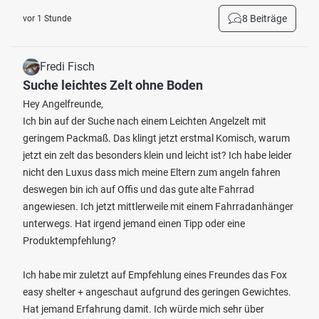
8 Beiträge
vor 1 Stunde
Fredi Fisch
Suche leichtes Zelt ohne Boden
Hey Angelfreunde,
Ich bin auf der Suche nach einem Leichten Angelzelt mit
geringem Packmaß. Das klingt jetzt erstmal Komisch, warum
jetzt ein zelt das besonders klein und leicht ist? Ich habe leider
nicht den Luxus dass mich meine Eltern zum angeln fahren
deswegen bin ich auf Offis und das gute alte Fahrrad
angewiesen. Ich jetzt mittlerweile mit einem Fahrradanhänger
unterwegs. Hat irgend jemand einen Tipp oder eine
Produktempfehlung?
Ich habe mir zuletzt auf Empfehlung eines Freundes das Fox
easy shelter + angeschaut aufgrund des geringen Gewichtes.
Hat jemand Erfahrung damit. Ich würde mich sehr über