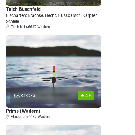
Teich Büschfeld
Fischarten: Brachse, Hecht, Flussbarsch, Karpfen,
Schleie
Teich bei 66687 Wadern
4.5
34
3
Prims (Wadern)
Fluss bei 66687 Wadern