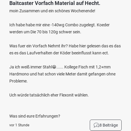
Baitcaster Vorfach Material auf Hecht.
moin Zusammen und ein schönes Wochenende!
Ich habe habe mir eine -140wg Combo zugelegt. Koeder
werden um Die 70 bis 120g schwer sein.
Was fuer ein Vorfach Nehmt ihr? Habe hier gelesen das es das
es es das Laufverhalten der Köder beeinflusst kann ect.
Ja ich weiß immer Stahl😁...... Kollege Fisch mit 1,2+mm
Hardmono und hat schon viele Meter damit gefangen ohne
Probleme.
Uch würde tatsächlich eher Flexonit wählen.
Was sind eure Erfahrungen?
8 Beiträge
vor 1 Stunde