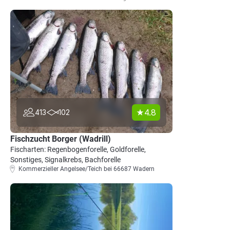
4.8
413
102
Fischzucht Borger (Wadrill)
Fischarten: Regenbogenforelle, Goldforelle,
Sonstiges, Signalkrebs, Bachforelle
Kommerzieller Angelsee/Teich bei 66687 Wadern