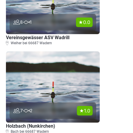
0.0
8
1
Vereinsgewässer ASV Wadrill
Weiher bei 66687 Wadern
1.0
7
2
Holzbach (Nunkirchen)
Bach bei 66687 Wadern