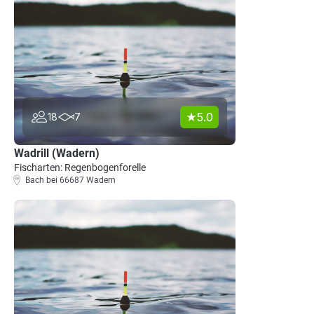
5.0
18
7
Wadrill (Wadern)
Fischarten: Regenbogenforelle
Bach bei 66687 Wadern