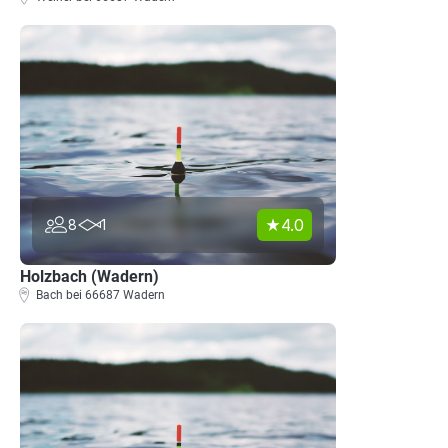
4.0
8
1
Holzbach (Wadern)
Bach bei 66687 Wadern