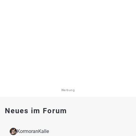
Werbung
Neues im Forum
KormoranKalle