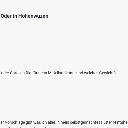
r Oder in Hohenwuzen
as oder Carolina Rig für denn Mittellandkanal und welches Gewicht?
 paar Vorschläge gibt was ich alles in mein selbstgemachtes Futter reintuhe