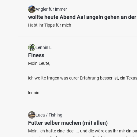
Angler für immer
wollte heute Abend Aal angeln gehen an de
Habt ihr Tipps für mich
Lennin L
Finess
Moin Leute,
ich wollte fragen was eurer Erfahrung besser ist, ein Tex
lennin
Luca / Fishing
Futter selber machen (mit allen)
Moin, ich hatte eine Idee! ... und die wäre das ihr mir ein