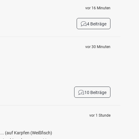
vor 16 Minuten
4 Beiträge
vor 30 Minuten
10 Beiträge
vor 1 Stunde
 ... (auf Karpfen (Weißfisch)