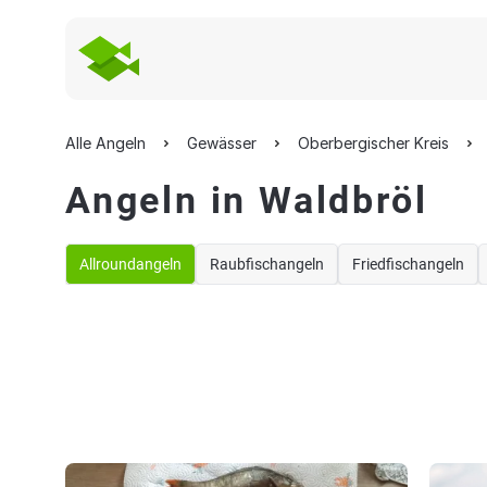
Alle Angeln
Gewässer
Oberbergischer Kreis
Angeln in Waldbröl
Allroundangeln
Raubfischangeln
Friedfischangeln