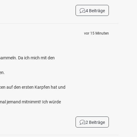
4 Beiträge
vor 15 Minuten
 sammeln. Da ich mich mit den
en.
cen auf den ersten Karpfen hat und
 mal jemand mitnimmt! Ich würde
2 Beiträge