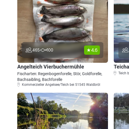
4.6
465
100
Angelteich Vierbuchermühle
Teich 
Fischarten: Regenbogenforelle, Stör, Goldforelle,
Bachsaibling, Bachforelle
Kommerzieller Angelsee/Teich bei 51545 Waldbröl