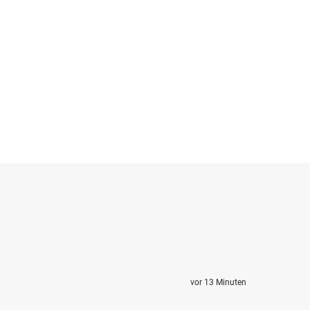
vor 13 Minuten