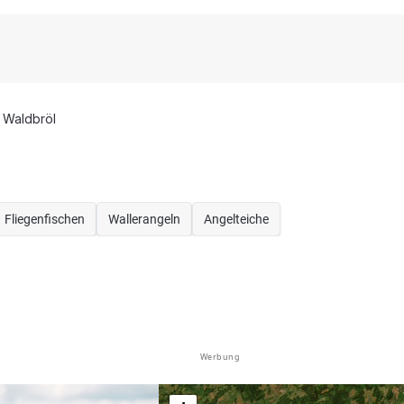
Waldbröl
Fliegenfischen
Wallerangeln
Angelteiche
Werbung