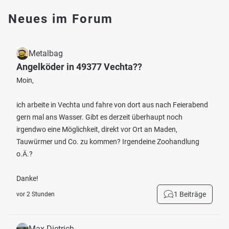
Neues im Forum
Metalbag
Angelköder in 49377 Vechta??
Moin,
ich arbeite in Vechta und fahre von dort aus nach Feierabend
gern mal ans Wasser. Gibt es derzeit überhaupt noch
irgendwo eine Möglichkeit, direkt vor Ort an Maden,
Tauwürmer und Co. zu kommen? Irgendeine Zoohandlung
o.Ä.?
Danke!
1 Beiträge
vor 2 Stunden
Max Dietrich