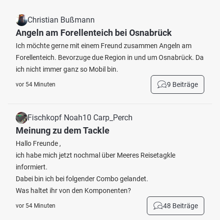
Christian Bußmann
Angeln am Forellenteich bei Osnabrück
Ich möchte gerne mit einem Freund zusammen Angeln am
Forellenteich. Bevorzuge due Region in und um Osnabrück. Da
ich nicht immer ganz so Mobil bin.
9 Beiträge
vor 54 Minuten
Fischkopf Noah10 Carp_Perch
Meinung zu dem Tackle
Hallo Freunde ,
ich habe mich jetzt nochmal über Meeres Reisetagkle
informiert.
Dabei bin ich bei folgender Combo gelandet.
Was haltet ihr von den Komponenten?
48 Beiträge
vor 54 Minuten