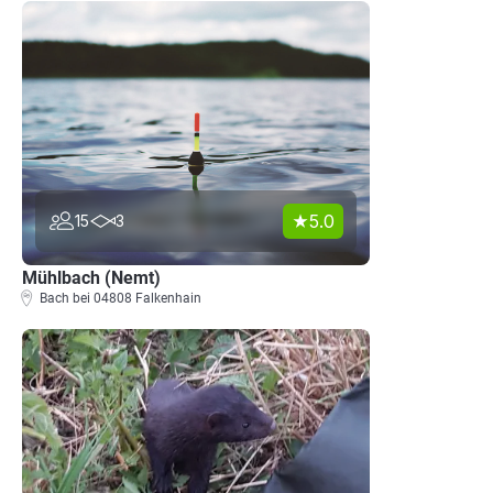
5.0
15
3
Mühlbach (Nemt)
Bach bei 04808 Falkenhain