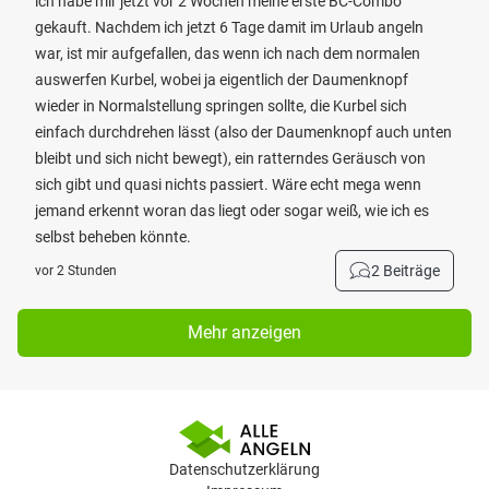
ich habe mir jetzt vor 2 Wochen meine erste BC-Combo
gekauft. Nachdem ich jetzt 6 Tage damit im Urlaub angeln
war, ist mir aufgefallen, das wenn ich nach dem normalen
auswerfen Kurbel, wobei ja eigentlich der Daumenknopf
wieder in Normalstellung springen sollte, die Kurbel sich
einfach durchdrehen lässt (also der Daumenknopf auch unten
bleibt und sich nicht bewegt), ein ratterndes Geräusch von
sich gibt und quasi nichts passiert. Wäre echt mega wenn
jemand erkennt woran das liegt oder sogar weiß, wie ich es
selbst beheben könnte.
2 Beiträge
vor 2 Stunden
Mehr anzeigen
Datenschutzerklärung