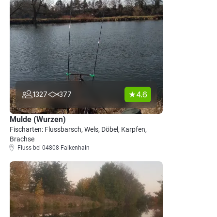
4.6
1327
377
Mulde (Wurzen)
Fischarten: Flussbarsch, Wels, Döbel, Karpfen,
Brachse
Fluss bei 04808 Falkenhain