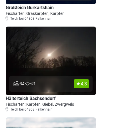
Großteich Burkartshain
Fischarten: Graskarpfen, Karpfen
Teich bei 04808 Falkenhain
4.3
64
21
Hälterteich Sachsendorf
Fischarten: Karpfen, Giebel, Zwergwels
Teich bei 04808 Falkenhain