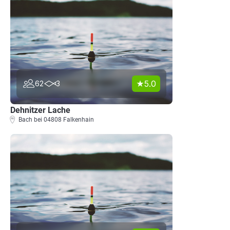
5.0
62
3
Dehnitzer Lache
Bach bei 04808 Falkenhain