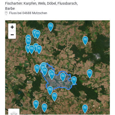
Fischarten: Karpfen, Wels, Döbel, Flussbarsch,
Barbe
Fluss bei 04688 Mutzschen
+
−