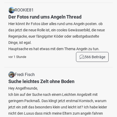
ROOKIE81
Der Fotos rund ums Angeln Thread
Hier könnt ihr Fotos über alles rund ums Angeln posten. ob
das jetzt die neue Rolle ist, ein cooles Gewässerbild, die neue
Regenjacke, euer fängigster Köder oder selbstgebastelte
Dinge, ist egal.
Hauptsache es hat etwas mit dem Thema Angeln zu tun.
566 Beiträge
vor 1 Stunde
Fredi Fisch
Suche leichtes Zelt ohne Boden
Hey Angelfreunde,
Ich bin auf der Suche nach einem Leichten Angelzelt mit
geringem Packmaß. Das klingt jetzt erstmal Komisch, warum
jetzt ein zelt das besonders klein und leicht ist? Ich habe leider
nicht den Luxus dass mich meine Eltern zum angeln fahren