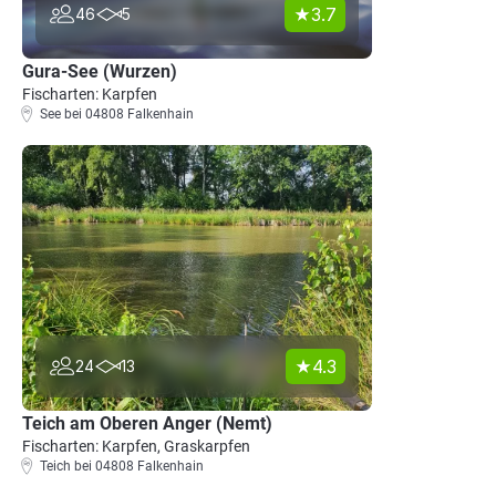
3.7
46
5
Gura-See (Wurzen)
Fischarten: Karpfen
See bei 04808 Falkenhain
4.3
24
13
Teich am Oberen Anger (Nemt)
Fischarten: Karpfen, Graskarpfen
Teich bei 04808 Falkenhain