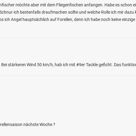
Spinnfischer möchte aber mit dem Fliegenfischen anfangen. Habe es schon
Schnur ich bestenfalls draufmachen sollte und welche Rolle ich mir dazu k
s ich Angel hauptsächlich auf Forellen, denn ich habe noch keine einzige 
 Bei stärkeren Wind 50 km/h, hab ich mit #9er Tackle geficht. Das funktion
orellensaison nächste Woche ?