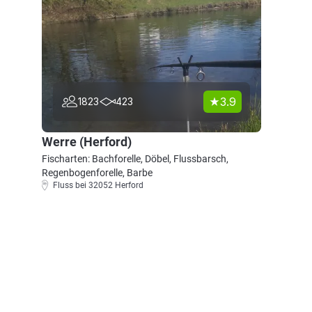
3.9
1823
423
Werre (Herford)
Fischarten: Bachforelle, Döbel, Flussbarsch,
Regenbogenforelle, Barbe
Fluss bei 32052 Herford