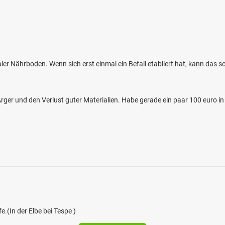
aler Nährboden. Wenn sich erst einmal ein Befall etabliert hat, kann das
Ärger und den Verlust guter Materialien. Habe gerade ein paar 100 euro in
.(In der Elbe bei Tespe )