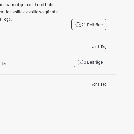
 ein paarmal gemacht und habe
aufen sollte es sollte so günstig
Fliege.
21 Beiträge
vor 1 Tag
0 Beiträge
iert.
vor 1 Tag