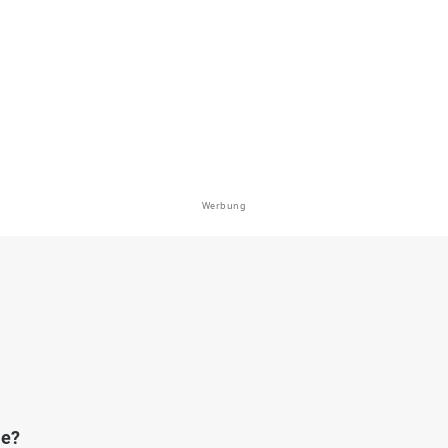
Werbung
le?