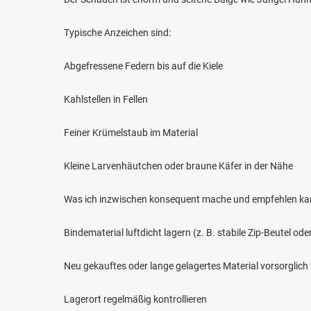
Typische Anzeichen sind:
Abgefressene Federn bis auf die Kiele
Kahlstellen in Fellen
Feiner Krümelstaub im Material
Kleine Larvenhäutchen oder braune Käfer in der Nähe
Was ich inzwischen konsequent mache und empfehlen ka
Bindematerial luftdicht lagern (z. B. stabile Zip-Beutel od
Neu gekauftes oder lange gelagertes Material vorsorglich 
Lagerort regelmäßig kontrollieren