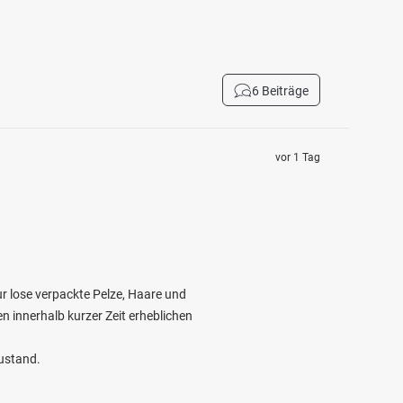
6 Beiträge
vor 1 Tag
ur lose verpackte Pelze, Haare und
n innerhalb kurzer Zeit erheblichen
zustand.