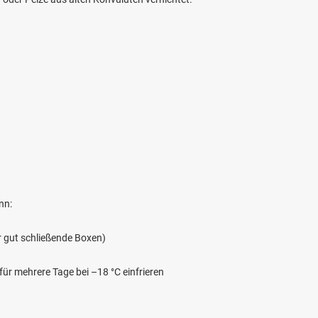
nn:
er gut schließende Boxen)
für mehrere Tage bei –18 °C einfrieren