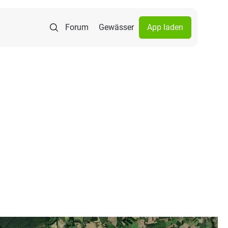
Forum
Gewässer
App laden