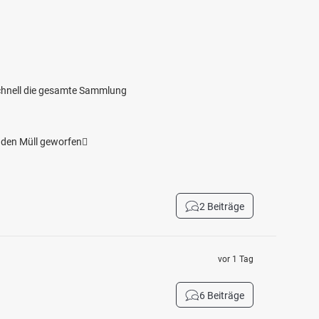
 schnell die gesamte Sammlung
 den Müll geworfen🫩
2 Beiträge
vor 1 Tag
6 Beiträge