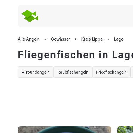
Alle Angeln
Gewässer
Kreis Lippe
Lage
Fliegenfischen in Lag
Allroundangeln
Raubfischangeln
Friedfischangeln