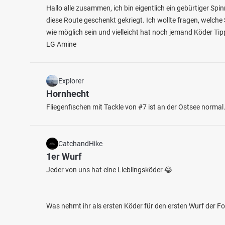
Hallo alle zusammen, ich bin eigentlich ein gebürtiger 
diese Route geschenkt gekriegt. Ich wollte fragen, welche 
wie möglich sein und vielleicht hat noch jemand Köder Tipp
LG Amine
Explorer
Hornhecht
Fliegenfischen mit Tackle von #7 ist an der Ostsee normal.
CatchandHike
1er Wurf
Jeder von uns hat eine Lieblingsköder 😂
Was nehmt ihr als ersten Köder für den ersten Wurf der F