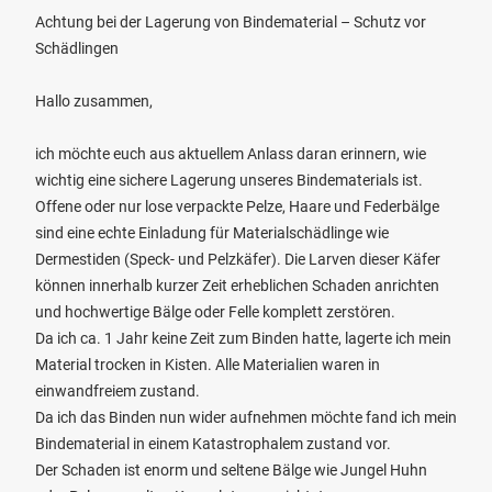
Achtung bei der Lagerung von Bindematerial – Schutz vor
Schädlingen
Hallo zusammen,
ich möchte euch aus aktuellem Anlass daran erinnern, wie
wichtig eine sichere Lagerung unseres Bindematerials ist.
Offene oder nur lose verpackte Pelze, Haare und Federbälge
sind eine echte Einladung für Materialschädlinge wie
Dermestiden (Speck- und Pelzkäfer). Die Larven dieser Käfer
können innerhalb kurzer Zeit erheblichen Schaden anrichten
und hochwertige Bälge oder Felle komplett zerstören.
Da ich ca. 1 Jahr keine Zeit zum Binden hatte, lagerte ich mein
Material trocken in Kisten. Alle Materialien waren in
einwandfreiem zustand.
Da ich das Binden nun wider aufnehmen möchte fand ich mein
Bindematerial in einem Katastrophalem zustand vor.
Der Schaden ist enorm und seltene Bälge wie Jungel Huhn