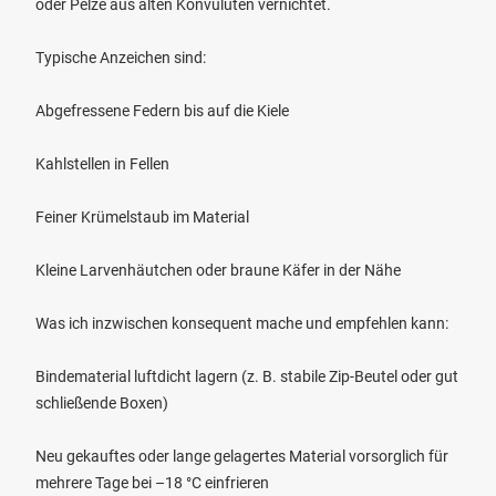
oder Pelze aus alten Konvuluten vernichtet.
Typische Anzeichen sind:
Abgefressene Federn bis auf die Kiele
Kahlstellen in Fellen
Feiner Krümelstaub im Material
Kleine Larvenhäutchen oder braune Käfer in der Nähe
Was ich inzwischen konsequent mache und empfehlen kann:
Bindematerial luftdicht lagern (z. B. stabile Zip-Beutel oder gut
schließende Boxen)
Neu gekauftes oder lange gelagertes Material vorsorglich für
mehrere Tage bei –18 °C einfrieren