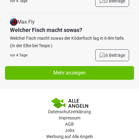
2 Beiträge
vor 4 Tage
Max Fly
Welcher Fisch macht sowas?
Welcher Fisch macht sowas der Köderfisch lag in 6-8m tiefe.
(In der Elbe bei Tespe )
6 Beiträge
vor 4 Tage
Mehr anzeigen
Datenschutzerklärung
Impressum
AGB
Jobs
Werbung auf Alle Angeln