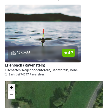
4.7
24
85
Erlenbach (Ravenstein)
Fischarten: Regenbogenforelle, Bachforelle, Döbel
Bach bei 74747 Ravenstein
+
−