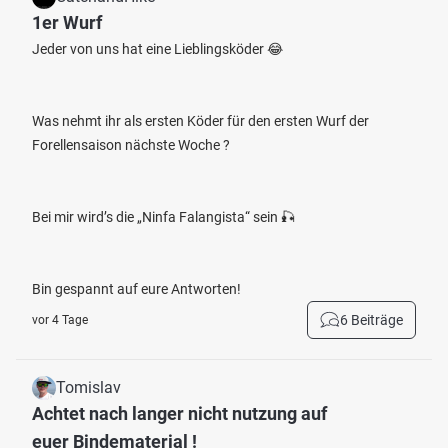
1er Wurf
Jeder von uns hat eine Lieblingsköder 😂
Was nehmt ihr als ersten Köder für den ersten Wurf der
Forellensaison nächste Woche ?
Bei mir wird’s die „Ninfa Falangista“ sein 🎣
Bin gespannt auf eure Antworten!
6 Beiträge
vor 4 Tage
Tomislav
Achtet nach langer nicht nutzung auf
euer Bindematerial !