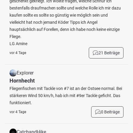
geschenkt gekriegt. Ich wollte fragen, welche Schnur ich
bestenfalls draufmachen sollte und welche Rolle ich mir dazu
kaufen sollte es sollte so günstig wie möglich sein und
vielleicht hat noch jemand Köder Tipps ich Angel
hauptsächlich auf Forellen, denn ich habe noch keine einzige
Fliege.
LG Amine
21 Beiträge
vor 4 Tage
Explorer
Hornhecht
Fliegenfischen mit Tackle von #7 ist an der Ostsee normal. Bei
stärkeren Wind 50 km/h, hab ich mit #9er Tackle geficht. Das
funktioniert.
0 Beiträge
vor 4 Tage
CatchandHike