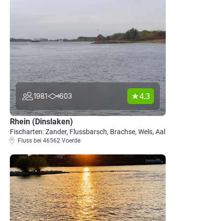
4.3
1981
603
Rhein (Dinslaken)
Fischarten: Zander, Flussbarsch, Brachse, Wels, Aal
Fluss bei 46562 Voerde