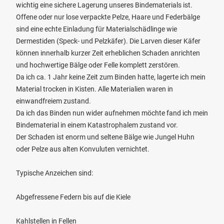
wichtig eine sichere Lagerung unseres Bindematerials ist.
Offene oder nur lose verpackte Pelze, Haare und Federbälge
sind eine echte Einladung für Materialschädlinge wie
Dermestiden (Speck- und Pelzkäfer). Die Larven dieser Käfer
können innerhalb kurzer Zeit erheblichen Schaden anrichten
und hochwertige Bälge oder Felle komplett zerstören.
Da ich ca. 1 Jahr keine Zeit zum Binden hatte, lagerte ich mein
Material trocken in Kisten. Alle Materialien waren in
einwandfreiem zustand.
Da ich das Binden nun wider aufnehmen möchte fand ich mein
Bindematerial in einem Katastrophalem zustand vor.
Der Schaden ist enorm und seltene Bälge wie Jungel Huhn
oder Pelze aus alten Konvuluten vernichtet.
Typische Anzeichen sind:
Abgefressene Federn bis auf die Kiele
Kahlstellen in Fellen