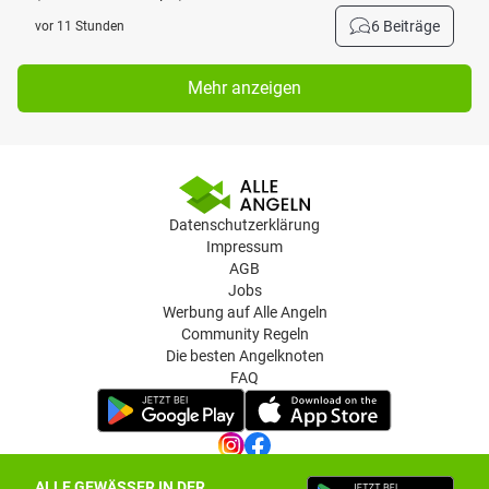
6 Beiträge
vor 11 Stunden
Mehr anzeigen
Datenschutzerklärung
Impressum
AGB
Jobs
Werbung auf Alle Angeln
Community Regeln
Die besten Angelknoten
FAQ
ALLE GEWÄSSER IN DER