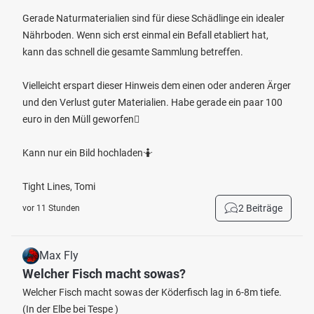
Gerade Naturmaterialien sind für diese Schädlinge ein idealer
Nährboden. Wenn sich erst einmal ein Befall etabliert hat,
kann das schnell die gesamte Sammlung betreffen.
Vielleicht erspart dieser Hinweis dem einen oder anderen Ärger
und den Verlust guter Materialien. Habe gerade ein paar 100
euro in den Müll geworfen🫩
Kann nur ein Bild hochladen🤷
Tight Lines, Tomi
2 Beiträge
vor 11 Stunden
Max Fly
Welcher Fisch macht sowas?
Welcher Fisch macht sowas der Köderfisch lag in 6-8m tiefe.
(In der Elbe bei Tespe )