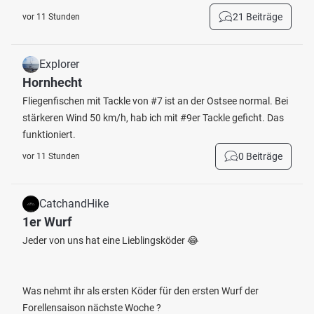
21 Beiträge
vor 11 Stunden
Explorer
Hornhecht
Fliegenfischen mit Tackle von #7 ist an der Ostsee normal. Bei
stärkeren Wind 50 km/h, hab ich mit #9er Tackle geficht. Das
funktioniert.
0 Beiträge
vor 11 Stunden
CatchandHike
1er Wurf
Jeder von uns hat eine Lieblingsköder 😂
Was nehmt ihr als ersten Köder für den ersten Wurf der
Forellensaison nächste Woche ?