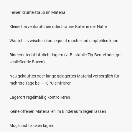
Feiner Krümelstaub im Material
Kleine Larvenhäutchen oder braune Käfer in der Nähe
Was ich inzwischen konsequent mache und empfehlen kann:
Bindematerial luftdicht lagern (z. B. stabile Zip-Beutel oder gut
schließende Boxen)
Neu gekauftes oder lange gelagertes Material vorsorglich für
mehrere Tage bei –18 °C einfrieren
Lagerort regelmäßig kontrollieren
Keine offenen Materialien im Binderaum liegen lassen
Möglichst trocken lagern