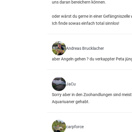
uns daran bereichern können.
oder wärst du gerne in einer Gefängniszell
Ich finde sowas einfach total sinnlos!
Andreas Brucklacher
aber Angeln gehen ? du verkappter Peta jün
JaCu
Sorry aber in den Zoohandlungen sind meist
Aquariuaner gehabt.
carpforce