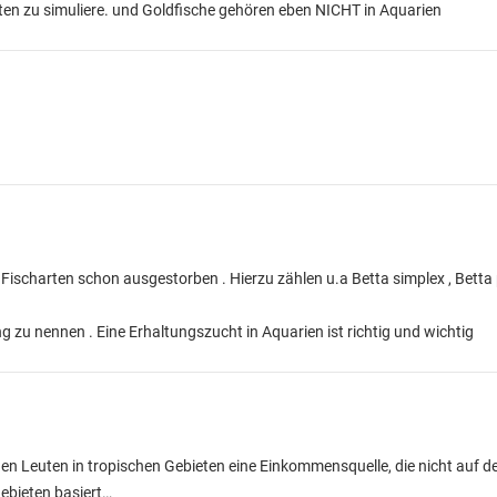
ten zu simuliere. und Goldfische gehören eben NICHT in Aquarien
e Fischarten schon ausgestorben . Hierzu zählen u.a Betta simplex , Betta
g zu nennen . Eine Erhaltungszucht in Aquarien ist richtig und wichtig
en Leuten in tropischen Gebieten eine Einkommensquelle, die nicht auf 
ebieten basiert…