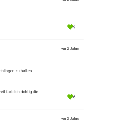
9
vor 3 Jahre
chlingen zu halten.
 farblich richtig die
6
vor 3 Jahre