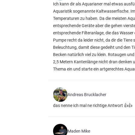
Ich kann dir als Aquarianer mal etwas ausfüh
Aquaristik sogenannte Kaltwasserfische. Im
Temperaturen zu haben. Da die meisten Aqua
entsprechende Geräte aber die gehen vierst
entsprechende Filteranlage, die das Wasser 
Pumpe recht da leider nicht, da dir die Tie
Beleuchtung, damit diese gedeiht und den T
Becken natürlich viel zu klein. Rotaugen u
2,5 Metern Kantenlänge nicht dran denken und
Thema ein und starte ein artgerechtes Aqu
Andreas Brucklacher
das nenne ich mal ne richtige Antwort 👍👍
Maden Mike