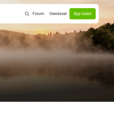
Forum
Gewässer
App laden