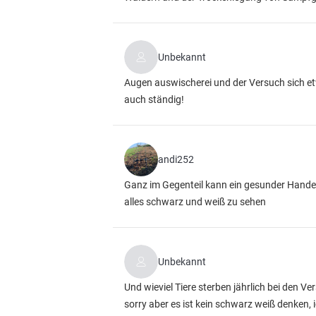
Unbekannt
Augen auswischerei und der Versuch sich etw
auch ständig!
andi252
Ganz im Gegenteil kann ein gesunder Handel 
alles schwarz und weiß zu sehen
Unbekannt
Und wieviel Tiere sterben jährlich bei den V
sorry aber es ist kein schwarz weiß denken,