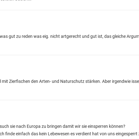
as gut zu reden was eig. nicht artgerecht und gut ist, das gleiche Argu
mit Zierfischen den Arten- und Naturschutz stärken. Aber irgendwie isse
ersuch sie nach Europa zu bringen damit wir sie einsperren können?
 ich finde einfach das kein Lebewesen es verdient hat von uns eingesperrt