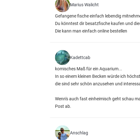
Marius Walicht
Gefangene fische einfach lebendig mitnehme
Du könntest dir besatzfische kaufen und di
Die kann man einfach online bestellen
Kadettcab
komisches Maß für ein Aquarium...
In so einem kleinen Becken würde ich höchsten
die sind sehr schön anzusehen und interess
Wenn's auch fast einheimisch geht schau mal
Post ab.
Anschlag