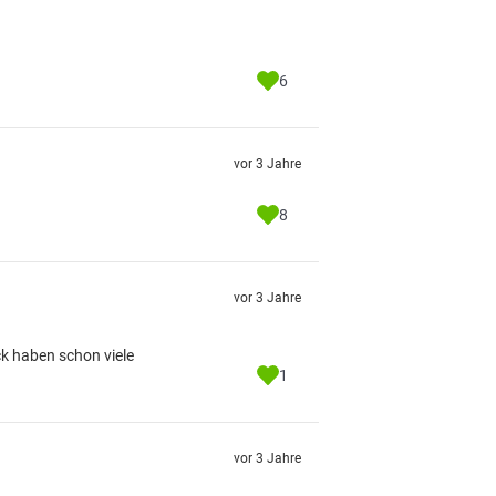
6
vor 3 Jahre
8
vor 3 Jahre
k haben schon viele
1
vor 3 Jahre