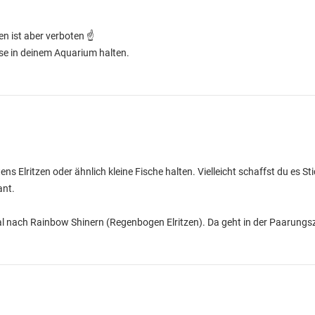
n ist aber verboten ☝️
ese in deinem Aquarium halten.
s Elritzen oder ähnlich kleine Fische halten. Vielleicht schaffst du es Sti
ant.
 nach Rainbow Shinern (Regenbogen Elritzen). Da geht in der Paarungszeit