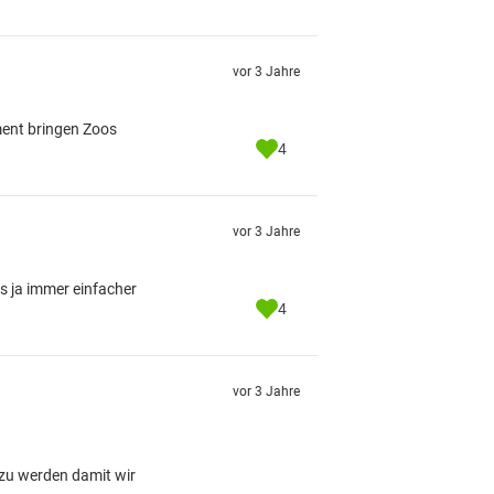
vor 3 Jahre
ment bringen Zoos
4
vor 3 Jahre
s ja immer einfacher
4
vor 3 Jahre
 zu werden damit wir