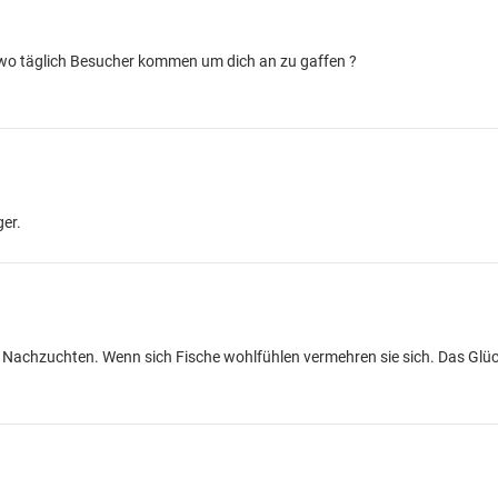
e wo täglich Besucher kommen um dich an zu gaffen ?
ger.
 Nachzuchten. Wenn sich Fische wohlfühlen vermehren sie sich. Das Glüc