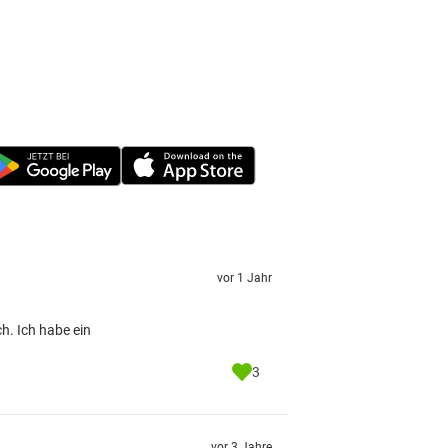
vor 1 Jahr
h. Ich habe ein
3
vor 3 Jahre