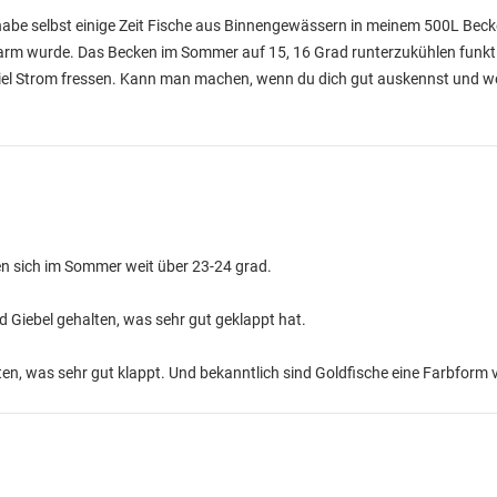
 habe selbst einige Zeit Fische aus Binnengewässern in meinem 500L Bec
 warm wurde. Das Becken im Sommer auf 15, 16 Grad runterzukühlen funkti
iel Strom fressen. Kann man machen, wenn du dich gut auskennst und we
 sich im Sommer weit über 23-24 grad.
d Giebel gehalten, was sehr gut geklappt hat.
n, was sehr gut klappt. Und bekanntlich sind Goldfische eine Farbform 