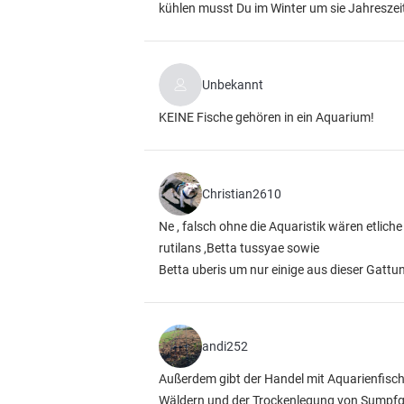
kühlen musst Du im Winter um sie Jahreszei
Unbekannt
KEINE Fische gehören in ein Aquarium!
Christian2610
Ne , falsch ohne die Aquaristik wären etlich
rutilans ,Betta tussyae sowie
Betta uberis um nur einige aus dieser Gattun
andi252
Außerdem gibt der Handel mit Aquarienfisch
Wäldern und der Trockenlegung von Sumpfg