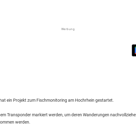
Werbung
at ein Projekt zum Fischmonitoring am Hochrhein gestartet.
einem Transponder markiert werden, um deren Wanderungen nachvollzieh
genommen werden.