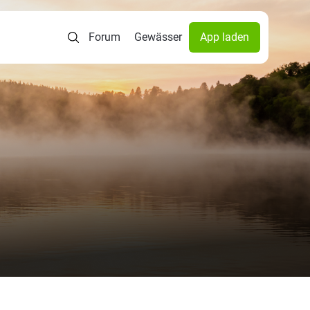
Forum
Gewässer
App laden