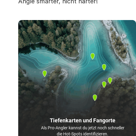
Angle smarter, nicht härter!
Tiefenkarten und Fangorte
Als Pro-Angler kannst du jetzt noch schneller
die Hot-Spots identifizieren.