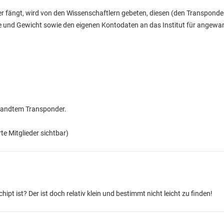
er fängt, wird von den Wissenschaftlern gebeten, diesen (den Transponder,
 und Gewicht sowie den eigenen Kontodaten an das Institut für angewa
esandtem Transponder.
rte Mitglieder sichtbar)
pt ist? Der ist doch relativ klein und bestimmt nicht leicht zu finden!