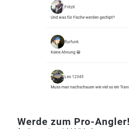
FritzK
Und was für Fische werden gechipt?
flurfunk
Keine Ahnung 😁
Leo 12345
Muss man nachschauen wie viel so ein Trans
Werde zum Pro-Angler