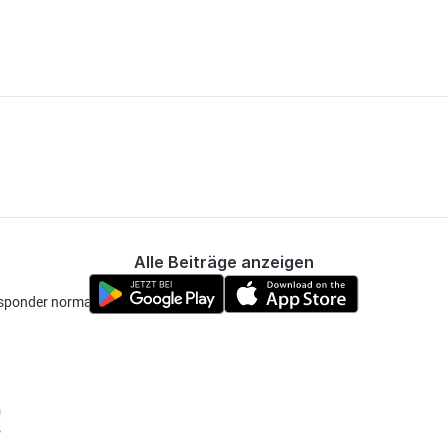
Alle Beiträge anzeigen
ponder normale Weise kostet :)
!