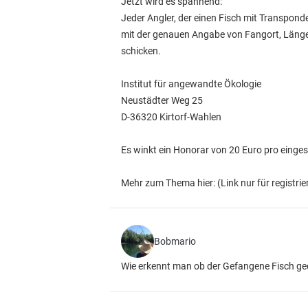
Jetzt wird es spannend:
Jeder Angler, der einen Fisch mit Transpond
mit der genauen Angabe von Fangort, Länge
schicken.
Institut für angewandte Ökologie
Neustädter Weg 25
D-36320 Kirtorf-Wahlen
Es winkt ein Honorar von 20 Euro pro eing
Mehr zum Thema hier:
(Link nur für registrie
Bobmario
Wie erkennt man ob der Gefangene Fisch gechi