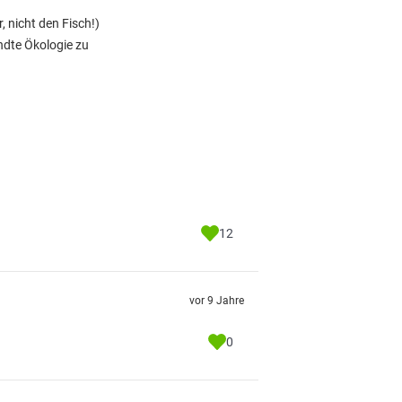
 nicht den Fisch!)
ndte Ökologie zu
12
vor 9 Jahre
0