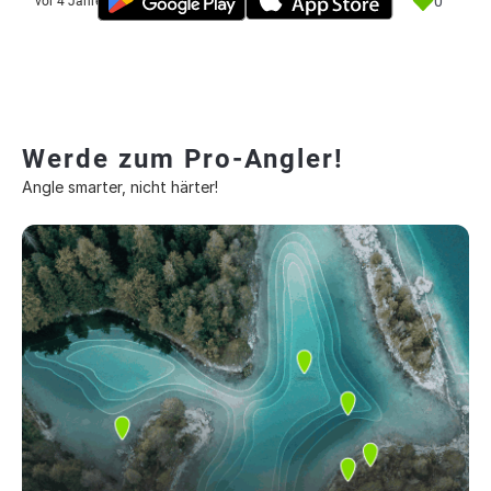
0
vor 4 Jahre
Werde zum Pro-Angler!
Angle smarter, nicht härter!