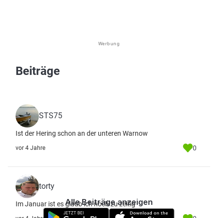
Werbung
Beiträge
STS75
Ist der Hering schon an der unteren Warnow
0
vor 4 Jahre
torty
Alle Beiträge anzeigen
Im Januar ist es glaub ich noch zu zeitig