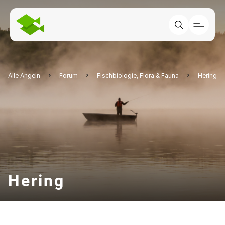
Alle Angeln
Forum
Fischbiologie, Flora & Fauna
Hering
Hering