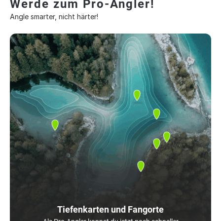
Werde zum Pro-Angler!
Angle smarter, nicht härter!
Tiefenkarten und Fangorte