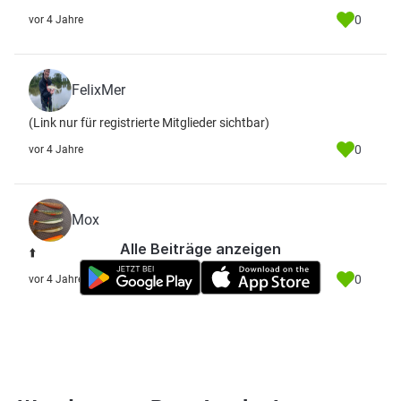
0
vor 4 Jahre
FelixMer
(Link nur für registrierte Mitglieder sichtbar)
0
vor 4 Jahre
Mox
Alle Beiträge anzeigen
⬆️
0
vor 4 Jahre