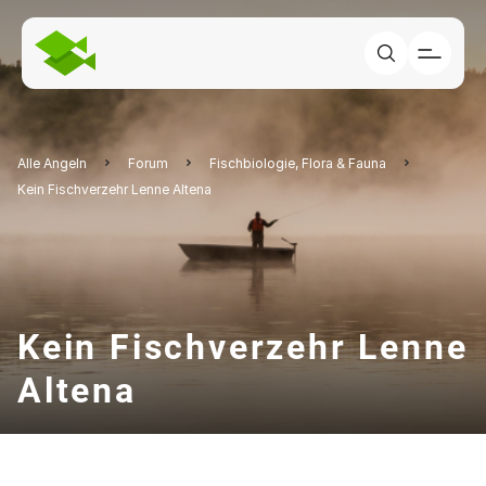
Alle Angeln
Forum
Fischbiologie, Flora & Fauna
Kein Fischverzehr Lenne Altena
Kein Fischverzehr Lenne
Altena