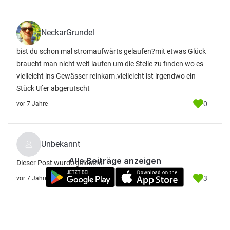
NeckarGrundel
bist du schon mal stromaufwärts gelaufen?mit etwas Glück
braucht man nicht weit laufen um die Stelle zu finden wo es
vielleicht ins Gewässer reinkam.vielleicht ist irgendwo ein
Stück Ufer abgerutscht
0
vor 7 Jahre
Unbekannt
Alle Beiträge anzeigen
Dieser Post wurde gelöscht.
3
vor 7 Jahre