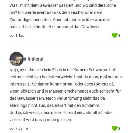
Was ist mit dem Gewässer passiert und wo sind die Fische
hin? Ich werde eventuell das dem Fischer oder dem
Zuständigen berichten. Aber habt ihr eine Idee was dort
passiert sein könnte. Hier nochmal das Gewässer
0
vor 1 Tag
infiniteral
Naja, also dass da kein Fisch in die Kamera Schwamm hat
erstmal nichts zu bedeuten(welche hast du denn, mal nur aus
Interesse.) . Schlamm kann normal, oder eben (potenziell,
wenn plötzlich und in Massen erscheinend) auch schlecht für
das Gewässer sein. Nach viel Strömung sieht das da
allerdings nicht aus, das erklärt mit den Schlamm.
Und ja, ich weiss, dass dieser Thread ein Jahr alt ist, aber
vielleicht wird das ja noch gelesen.
0
vor 7 Jahre