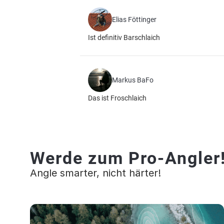
Elias Föttinger
Ist definitiv Barschlaich
Markus BaFo
Das ist Froschlaich
Werde zum Pro-Angler
Angle smarter, nicht härter!