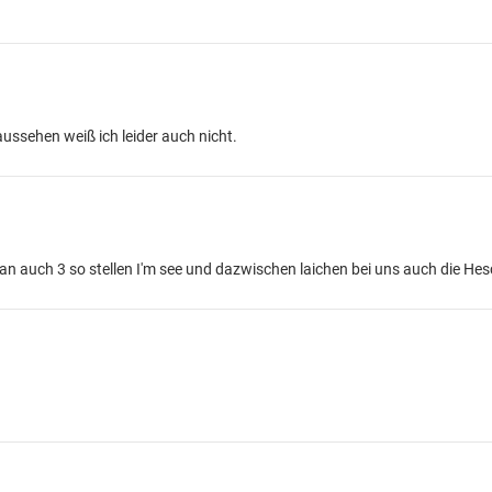
ussehen weiß ich leider auch nicht.
auch 3 so stellen I'm see und dazwischen laichen bei uns auch die Hes