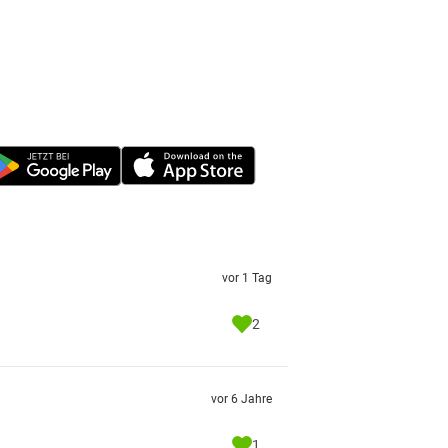
vor 1 Tag
2
vor 6 Jahre
1