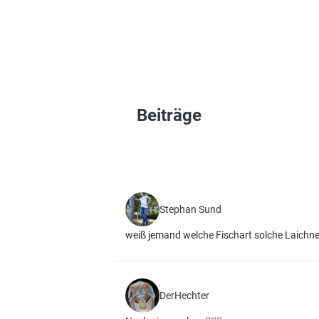
Beiträge
Stephan Sund
weiß jemand welche Fischart solche Laichnes
DerHechter