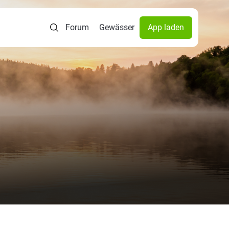
Forum
Gewässer
App laden