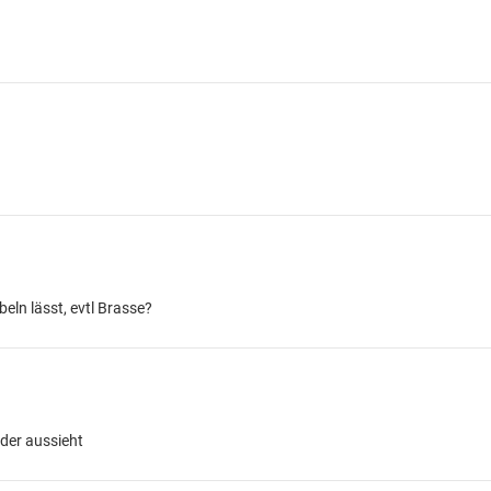
ln lässt, evtl Brasse?
 der aussieht