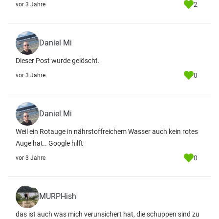
2
vor 3 Jahre
Daniel Mi
Dieser Post wurde gelöscht.
0
vor 3 Jahre
Daniel Mi
Weil ein Rotauge in nährstoffreichem Wasser auch kein rotes
Auge hat.. Google hilft
0
vor 3 Jahre
MURPHish
das ist auch was mich verunsichert hat, die schuppen sind zu