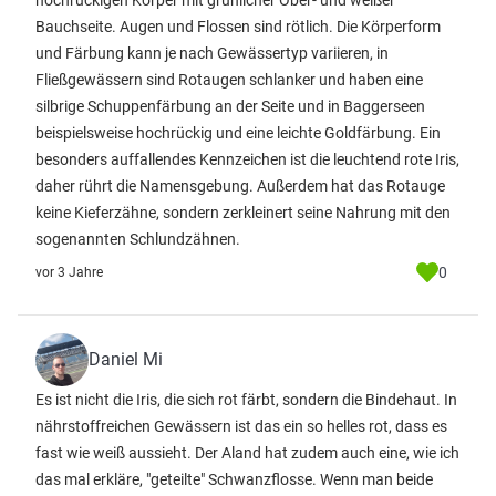
hochrückigen Körper mit grünlicher Ober- und weißer
Bauchseite. Augen und Flossen sind rötlich. Die Körperform
und Färbung kann je nach Gewässertyp variieren, in
Fließgewässern sind Rotaugen schlanker und haben eine
silbrige Schuppenfärbung an der Seite und in Baggerseen
beispielsweise hochrückig und eine leichte Goldfärbung. Ein
besonders auffallendes Kennzeichen ist die leuchtend rote Iris,
daher rührt die Namensgebung. Außerdem hat das Rotauge
keine Kieferzähne, sondern zerkleinert seine Nahrung mit den
sogenannten Schlundzähnen.
0
vor 3 Jahre
Daniel Mi
Es ist nicht die Iris, die sich rot färbt, sondern die Bindehaut. In
nährstoffreichen Gewässern ist das ein so helles rot, dass es
fast wie weiß aussieht. Der Aland hat zudem auch eine, wie ich
das mal erkläre, "geteilte" Schwanzflosse. Wenn man beide