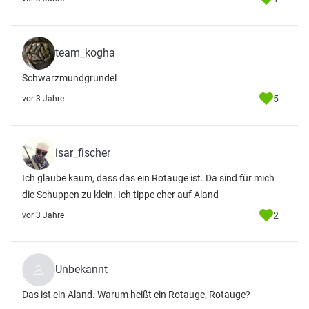
team_kogha
Schwarzmundgrundel
5
vor 3 Jahre
isar_fischer
Ich glaube kaum, dass das ein Rotauge ist. Da sind für mich
die Schuppen zu klein. Ich tippe eher auf Aland
2
vor 3 Jahre
Unbekannt
Das ist ein Aland. Warum heißt ein Rotauge, Rotauge?