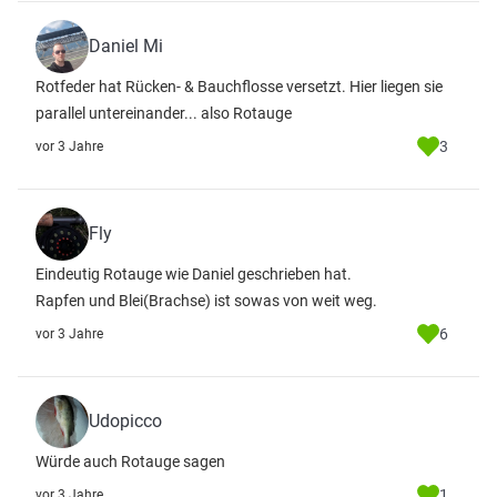
Daniel Mi
Rotfeder hat Rücken- & Bauchflosse versetzt. Hier liegen sie
parallel untereinander... also Rotauge
3
vor 3 Jahre
Fly
Eindeutig Rotauge wie Daniel geschrieben hat.
Rapfen und Blei(Brachse) ist sowas von weit weg.
6
vor 3 Jahre
Udopicco
Würde auch Rotauge sagen
1
vor 3 Jahre