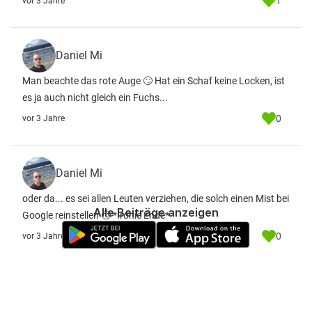
1
vor 3 Jahre
Daniel Mi
Man beachte das rote Auge 🙄 Hat ein Schaf keine Locken, ist
es ja auch nicht gleich ein Fuchs...
0
vor 3 Jahre
Daniel Mi
oder da... es sei allen Leuten verziehen, die solch einen Mist bei
Alle Beiträge anzeigen
Google reinstellen 🙄 *Ironie Ende*
0
vor 3 Jahre