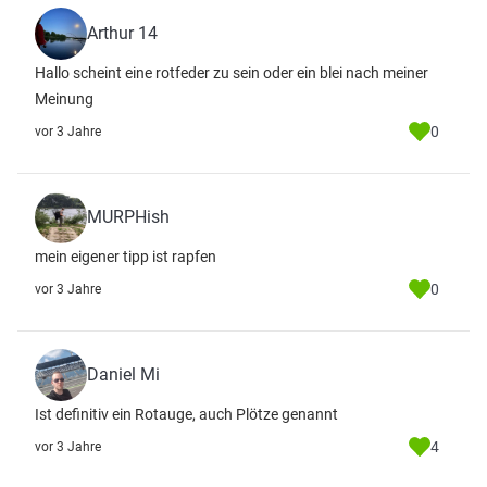
Arthur 14
Hallo scheint eine rotfeder zu sein oder ein blei nach meiner
Meinung
0
vor 3 Jahre
MURPHish
mein eigener tipp ist rapfen
0
vor 3 Jahre
Daniel Mi
Ist definitiv ein Rotauge, auch Plötze genannt
4
vor 3 Jahre