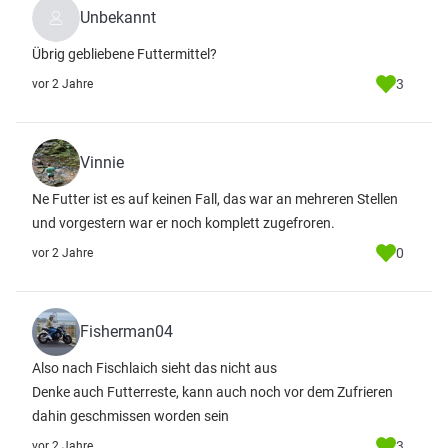
Unbekannt
Übrig gebliebene Futtermittel?
3
vor 2 Jahre
Vinnie
Ne Futter ist es auf keinen Fall, das war an mehreren Stellen
und vorgestern war er noch komplett zugefroren.
0
vor 2 Jahre
Fisherman04
Also nach Fischlaich sieht das nicht aus
Denke auch Futterreste, kann auch noch vor dem Zufrieren
dahin geschmissen worden sein
3
vor 2 Jahre