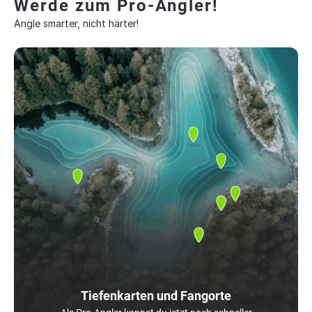
Werde zum Pro-Angler!
Angle smarter, nicht härter!
Tiefenkarten und Fangorte