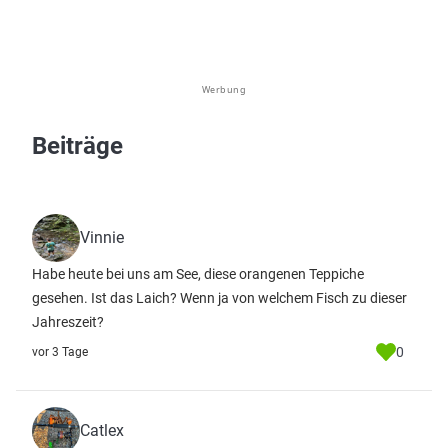
Werbung
Beiträge
Vinnie
Habe heute bei uns am See, diese orangenen Teppiche
gesehen. Ist das Laich? Wenn ja von welchem Fisch zu dieser
Jahreszeit?
0
vor 3 Tage
Catlex