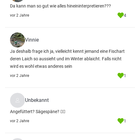
Da kann man so gut wie alles hineininterpretieren???
4
vor 2 Jahre
Vinnie
Ja deshalb frage ich ja, vielleicht kennt jemand eine Fischart
deren Laich so aussieht und im Winter ablaicht. Falls nicht
wird es wohl etwas anderes sein
1
vor 2 Jahre
Unbekannt
Angefüttert? Sägespäne? 🤷‍♂️
1
vor 2 Jahre