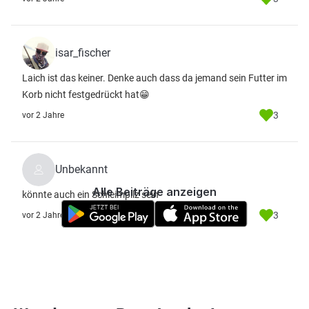
isar_fischer
Laich ist das keiner. Denke auch dass da jemand sein Futter im
Korb nicht festgedrückt hat😁
3
vor 2 Jahre
Unbekannt
Alle Beiträge anzeigen
könnte auch ein Schleimpilz sein
3
vor 2 Jahre