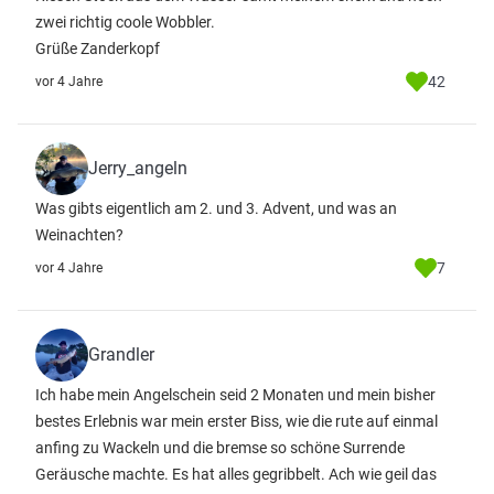
zwei richtig coole Wobbler.
Grüße Zanderkopf
42
vor 4 Jahre
Jerry_angeln
Was gibts eigentlich am 2. und 3. Advent, und was an
Weinachten?
7
vor 4 Jahre
Grandler
Ich habe mein Angelschein seid 2 Monaten und mein bisher
bestes Erlebnis war mein erster Biss, wie die rute auf einmal
anfing zu Wackeln und die bremse so schöne Surrende
Geräusche machte. Es hat alles gegribbelt. Ach wie geil das