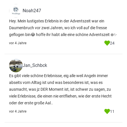
Noah247
Hey. Mein lustigstes Erlebnis in der Adventszeit war ein
Daumenbruch vor zwei Jahren, wo ich voll auf die fresse
geflogen bin😂 hoffe ihr habt alle eine schöne Adventszeit ❄️✨
24
vor 4 Jahre
Jan_Schbck
Es gibt viele schöne Erlebnisse, eig alle weil Angeln immer
abseits vom Alltag ist und was besonderes ist, was es
ausmacht, was jz DER Moment ist, ist schwer zu sagen, zu
viele Erlebnisse, die einen nie entfliehen, wie der erste Hecht
oder der erste große Aal..
11
vor 4 Jahre