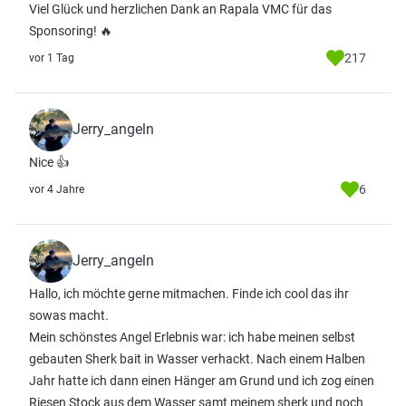
Viel Glück und herzlichen Dank an Rapala VMC für das
Sponsoring! 🔥
217
vor 1 Tag
Jerry_angeln
Nice 👍
6
vor 4 Jahre
Jerry_angeln
Hallo, ich möchte gerne mitmachen. Finde ich cool das ihr
sowas macht.
Mein schönstes Angel Erlebnis war: ich habe meinen selbst
gebauten Sherk bait in Wasser verhackt. Nach einem Halben
Jahr hatte ich dann einen Hänger am Grund und ich zog einen
Riesen Stock aus dem Wasser samt meinem sherk und noch