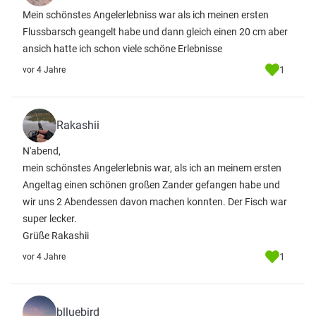
Mein schönstes Angelerlebniss war als ich meinen ersten
Flussbarsch geangelt habe und dann gleich einen 20 cm aber
ansich hatte ich schon viele schöne Erlebnisse
1
vor 4 Jahre
Rakashii
N'abend,
mein schönstes Angelerlebnis war, als ich an meinem ersten
Angeltag einen schönen großen Zander gefangen habe und
wir uns 2 Abendessen davon machen konnten. Der Fisch war
super lecker.
Grüße Rakashii
1
vor 4 Jahre
blluebird