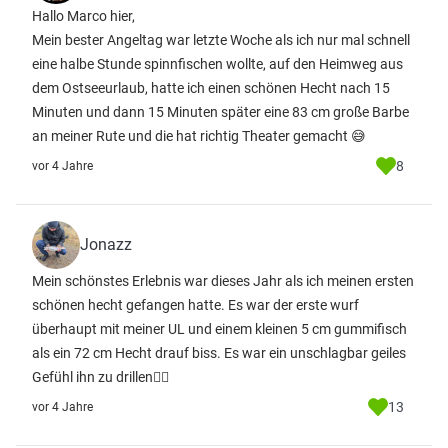
Hallo Marco hier,
Mein bester Angeltag war letzte Woche als ich nur mal schnell
eine halbe Stunde spinnfischen wollte, auf den Heimweg aus
dem Ostseeurlaub, hatte ich einen schönen Hecht nach 15
Minuten und dann 15 Minuten später eine 83 cm große Barbe
an meiner Rute und die hat richtig Theater gemacht 😅
8
vor 4 Jahre
Jonazz
Mein schönstes Erlebnis war dieses Jahr als ich meinen ersten
schönen hecht gefangen hatte. Es war der erste wurf
überhaupt mit meiner UL und einem kleinen 5 cm gummifisch
als ein 72 cm Hecht drauf biss. Es war ein unschlagbar geiles
Gefühl ihn zu drillen👌🏻
13
vor 4 Jahre