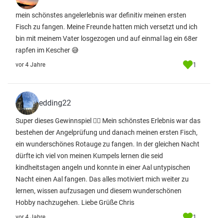
mein schönstes angelerlebnis war definitiv meinen ersten
Fisch zu fangen. Meine Freunde hatten mich versetzt und ich
bin mit meinem Vater losgezogen und auf einmal lag ein 68er
rapfen im Kescher 😅
1
vor 4 Jahre
edding22
Super dieses Gewinnspiel 👍🏼 Mein schönstes Erlebnis war das
bestehen der Angelprüfung und danach meinen ersten Fisch,
ein wunderschönes Rotauge zu fangen. In der gleichen Nacht
dürfte ich viel von meinen Kumpels lernen die seid
kindheitstagen angeln und konnte in einer Aal untypischen
Nacht einen Aal fangen. Das alles motiviert mich weiter zu
lernen, wissen aufzusagen und diesem wunderschönen
Hobby nachzugehen. Liebe Grüße Chris
1
vor 4 Jahre