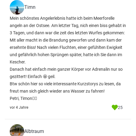
Timn
Mein schönstes Angelerlebnis hatte ich beim Meerforelle
angeln an der Ostsee. Am letzter Tag, nich einen biss gehabt in
3 Tagen, und dann war die zeit des letzten Wurfes gekommen:
Mit aller macht in die Brandung geworfen und dann kam der
ersehnte Biss! Nach vielen Fluchten, einer gefühlten Ewigkeit
und gefährlich hohen Sprüngen später, hatte ich Sie dann im
Kescher.
Danach hat einfach mein ganzer Körper vor Adrenalin nur so
gezittert! Einfach 🤩 geil.
Btw schön hier so viele interessante Kurzstorys zu lesen, da
freut man sich gleich wieder ans Wasser zu fahren!
Petri, Timon✌🏻
25
vor 4 Jahre
Albtraum