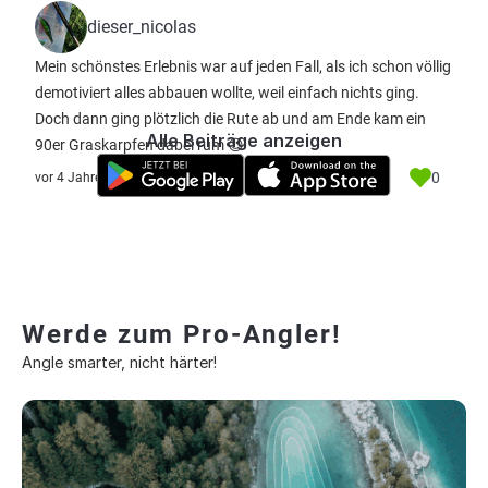
dieser_nicolas
Mein schönstes Erlebnis war auf jeden Fall, als ich schon völlig
demotiviert alles abbauen wollte, weil einfach nichts ging.
Doch dann ging plötzlich die Rute ab und am Ende kam ein
Alle Beiträge anzeigen
90er Graskarpfen dabei rum 😍
0
vor 4 Jahre
Werde zum Pro-Angler!
Angle smarter, nicht härter!