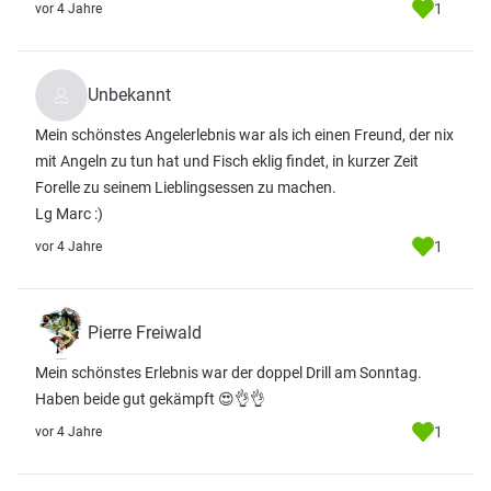
1
vor 4 Jahre
Unbekannt
Mein schönstes Angelerlebnis war als ich einen Freund, der nix
mit Angeln zu tun hat und Fisch eklig findet, in kurzer Zeit
Forelle zu seinem Lieblingsessen zu machen.
Lg Marc :)
1
vor 4 Jahre
Pierre Freiwald
Mein schönstes Erlebnis war der doppel Drill am Sonntag.
Haben beide gut gekämpft 😍👌👌
1
vor 4 Jahre