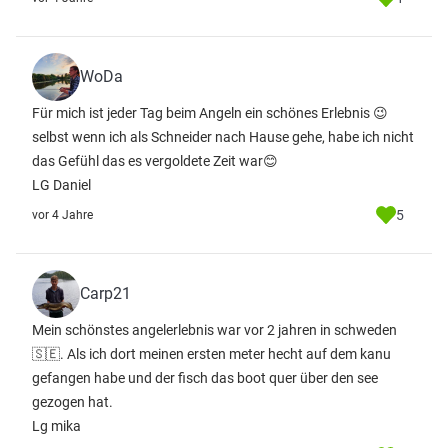
WoDa
Für mich ist jeder Tag beim Angeln ein schönes Erlebnis 😉
selbst wenn ich als Schneider nach Hause gehe, habe ich nicht
das Gefühl das es vergoldete Zeit war😊
LG Daniel
5
vor 4 Jahre
Carp21
Mein schönstes angelerlebnis war vor 2 jahren in schweden
🇸🇪. Als ich dort meinen ersten meter hecht auf dem kanu
gefangen habe und der fisch das boot quer über den see
gezogen hat.
Lg mika