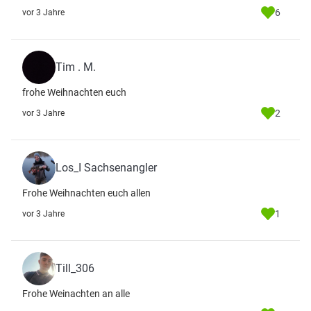
6
vor 3 Jahre
Tim . M.
frohe Weihnachten euch
2
vor 3 Jahre
Los_I Sachsenangler
Frohe Weihnachten euch allen
1
vor 3 Jahre
Till_306
Frohe Weinachten an alle