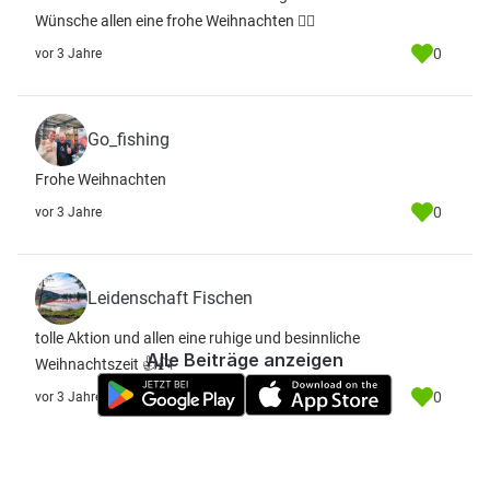
Wünsche allen eine frohe Weihnachten ✌🏻
0
vor 3 Jahre
Go_fishing
Frohe Weihnachten
0
vor 3 Jahre
Leidenschaft Fischen
tolle Aktion und allen eine ruhige und besinnliche
Alle Beiträge anzeigen
Weihnachtszeit 👍🎣
0
vor 3 Jahre