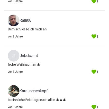
1
vor 3 Jahre
Ralli08
Dem schliesse ich mich an
1
vor 3 Jahre
Unbekannt
frohe Weihnachten 🎄
1
vor 3 Jahre
Karauschenkopf
besinnliche Feiertage euch allen 🎄🎄🎄
1
vor 3 Jahre