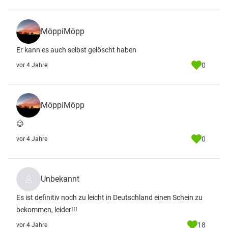
MöppiMöpp
Er kann es auch selbst gelöscht haben
0
vor 4 Jahre
MöppiMöpp
😉
0
vor 4 Jahre
Unbekannt
Es ist definitiv noch zu leicht in Deutschland einen Schein zu
bekommen, leider!!!
18
vor 4 Jahre