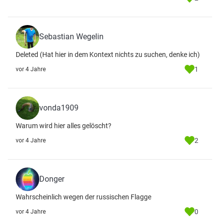
Sebastian Wegelin
Deleted (Hat hier in dem Kontext nichts zu suchen, denke ich)
1
vor 4 Jahre
vonda1909
Warum wird hier alles gelöscht?
2
vor 4 Jahre
Donger
Wahrscheinlich wegen der russischen Flagge
0
vor 4 Jahre