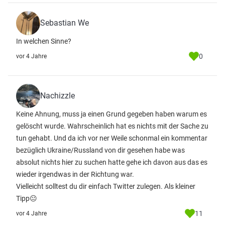
Sebastian We
In welchen Sinne?
0
vor 4 Jahre
Nachizzle
Keine Ahnung, muss ja einen Grund gegeben haben warum es
gelöscht wurde. Wahrscheinlich hat es nichts mit der Sache zu
tun gehabt. Und da ich vor ner Weile schonmal ein kommentar
bezüglich Ukraine/Russland von dir gesehen habe was
absolut nichts hier zu suchen hatte gehe ich davon aus das es
wieder irgendwas in der Richtung war.
Vielleicht solltest du dir einfach Twitter zulegen. Als kleiner
Tipp😐
11
vor 4 Jahre