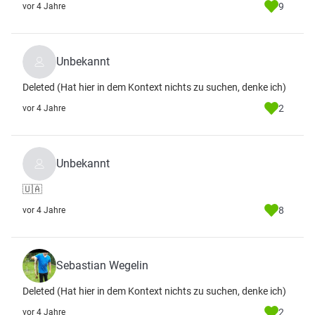
9
vor 4 Jahre
Unbekannt
Deleted (Hat hier in dem Kontext nichts zu suchen, denke ich)
2
vor 4 Jahre
Unbekannt
🇺🇦
8
vor 4 Jahre
Sebastian Wegelin
Deleted (Hat hier in dem Kontext nichts zu suchen, denke ich)
2
vor 4 Jahre