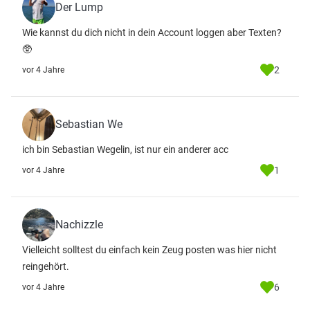
Der Lump
Wie kannst du dich nicht in dein Account loggen aber Texten?
🥸
2
vor 4 Jahre
Sebastian We
ich bin Sebastian Wegelin, ist nur ein anderer acc
1
vor 4 Jahre
Nachizzle
Vielleicht solltest du einfach kein Zeug posten was hier nicht
reingehört.
6
vor 4 Jahre