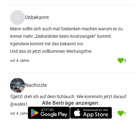
Unbekannt
Mann sollte sich auch mal Gedanken machen warum es zu
immer mehr „Diebstählen beim Ansitzangeln“ kommt.
Irgendwie kommt mir das bekannt vor.
Und das ist jetzt vollkommen Wertungsfrei.
5
vor 4 Jahre
Nachizzle
🤔jetzt steh ich auf dem Schlauch. Wie kommstn jetzt darauf
Alle Beiträge anzeigen
@walex1
1
vor 4 Jahre