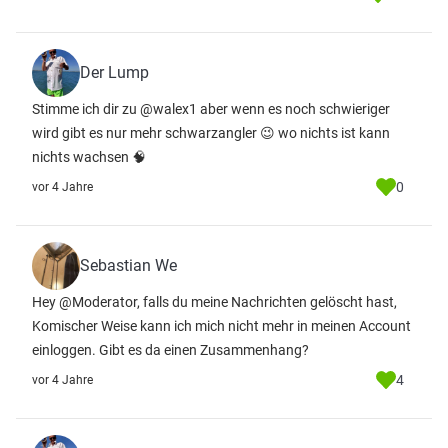
Der Lump
Stimme ich dir zu @walex1 aber wenn es noch schwieriger
wird gibt es nur mehr schwarzangler 😉 wo nichts ist kann
nichts wachsen 🧠
0
vor 4 Jahre
Sebastian We
Hey @Moderator, falls du meine Nachrichten gelöscht hast,
Komischer Weise kann ich mich nicht mehr in meinen Account
einloggen. Gibt es da einen Zusammenhang?
4
vor 4 Jahre