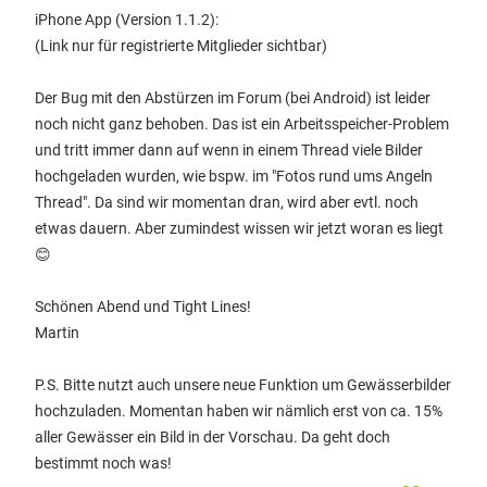
iPhone App (Version 1.1.2):
(Link nur für registrierte Mitglieder sichtbar)
Der Bug mit den Abstürzen im Forum (bei Android) ist leider
noch nicht ganz behoben. Das ist ein Arbeitsspeicher-Problem
und tritt immer dann auf wenn in einem Thread viele Bilder
hochgeladen wurden, wie bspw. im "Fotos rund ums Angeln
Thread". Da sind wir momentan dran, wird aber evtl. noch
etwas dauern. Aber zumindest wissen wir jetzt woran es liegt
😊
Schönen Abend und Tight Lines!
Martin
P.S. Bitte nutzt auch unsere neue Funktion um Gewässerbilder
hochzuladen. Momentan haben wir nämlich erst von ca. 15%
aller Gewässer ein Bild in der Vorschau. Da geht doch
bestimmt noch was!