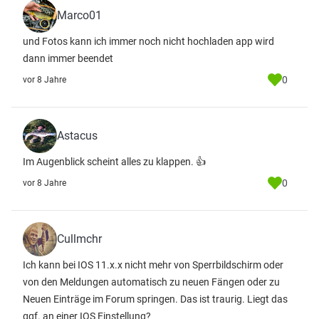
Marco01
und Fotos kann ich immer noch nicht hochladen app wird
dann immer beendet
0
vor 8 Jahre
Astacus
Im Augenblick scheint alles zu klappen. 👍
0
vor 8 Jahre
Cullmchr
Ich kann bei IOS 11.x.x nicht mehr von Sperrbildschirm oder
von den Meldungen automatisch zu neuen Fängen oder zu
Neuen Einträge im Forum springen. Das ist traurig. Liegt das
ggf. an einer IOS Einstellung?