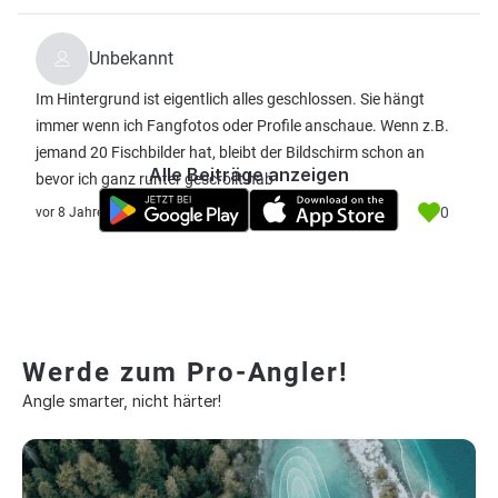
Unbekannt
Im Hintergrund ist eigentlich alles geschlossen. Sie hängt
immer wenn ich Fangfotos oder Profile anschaue. Wenn z.B.
jemand 20 Fischbilder hat, bleibt der Bildschirm schon an
Alle Beiträge anzeigen
bevor ich ganz runter gescrollt hab
0
vor 8 Jahre
Werde zum Pro-Angler!
Angle smarter, nicht härter!