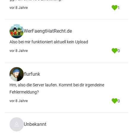
1
vor 8 Jahre
WerFaengtHatRecht.de
Also bei mir funktioniert aktuell kein Upload
0
vor 8 Jahre
flurfunk
Hm, also die Server laufen. Kommt bei dir irgendeine
Fehlermeldung?
0
vor 8 Jahre
Unbekannt