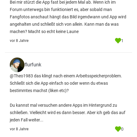
Bei mir stürzt die App fast bei jedem Mal ab. Wenn ich im
Forum unterwegs bin funktioniert es, aber sobald man
Fangfotos anschaut hängt das Bild irgendwann und App wird
angehalten und schließt sich von allein. Kann man da was
machen? Macht so echt keine Laune
1
vor 8 Jahre
flurfunk
@Theo1983 das klingt nach einem Arbeitsspeicherproblem.
Schließt sich die App einfach so oder wenn du etwas
bestimmtes machst (liken etc)?
Du kannst mal versuchen andere Apps im Hintergrund zu
schließen. Vielleicht wird es dann besser. Aber ich geb das auf
jeden Fall weiter...
0
vor 8 Jahre