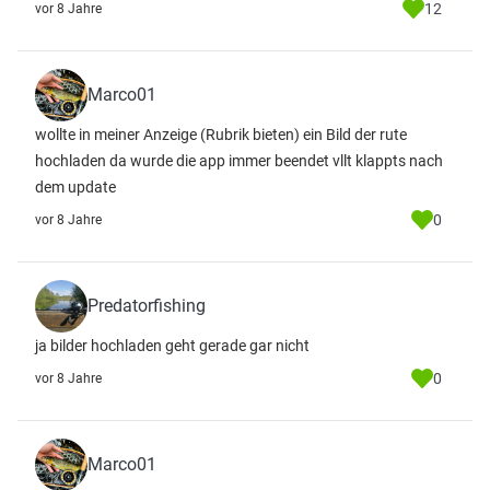
12
vor 8 Jahre
Marco01
wollte in meiner Anzeige (Rubrik bieten) ein Bild der rute
hochladen da wurde die app immer beendet vllt klappts nach
dem update
0
vor 8 Jahre
Predatorfishing
ja bilder hochladen geht gerade gar nicht
0
vor 8 Jahre
Marco01