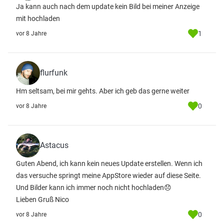
Ja kann auch nach dem update kein Bild bei meiner Anzeige
mit hochladen
1
vor 8 Jahre
flurfunk
Hm seltsam, bei mir gehts. Aber ich geb das gerne weiter
0
vor 8 Jahre
Astacus
Guten Abend, ich kann kein neues Update erstellen. Wenn ich
das versuche springt meine AppStore wieder auf diese Seite.
Und Bilder kann ich immer noch nicht hochladen😞
Lieben Gruß Nico
0
vor 8 Jahre