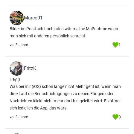
Marco01
Bilder im Postfach hochladen wär mal ne Maßnahme wenn
man sich mit anderen persönlich schreibt
1
vor 8 Jahre
FritzK
Hey :)
Was bei mir (iOS) schon lange nicht Mehr geht ist, wenn man
direkt auf die Benachrichtigungen zu neuen Fängen oder
Nachrichten klickt nicht mehr dort hin geleitet wird. Es öffnet
sich lediglich die App, das wars.
0
vor 8 Jahre