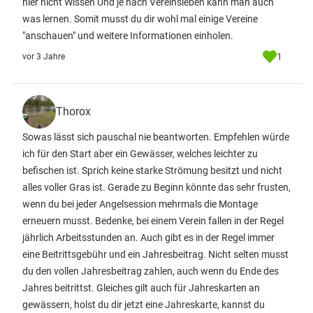
hier nicht Wissen Und je nach Vereinsleben kann man auch
was lernen. Somit musst du dir wohl mal einige Vereine
"anschauen" und weitere Informationen einholen.
1
vor 3 Jahre
Thorox
Sowas lässt sich pauschal nie beantworten. Empfehlen würde
ich für den Start aber ein Gewässer, welches leichter zu
befischen ist. Sprich keine starke Strömung besitzt und nicht
alles voller Gras ist. Gerade zu Beginn könnte das sehr frusten,
wenn du bei jeder Angelsession mehrmals die Montage
erneuern musst. Bedenke, bei einem Verein fallen in der Regel
jährlich Arbeitsstunden an. Auch gibt es in der Regel immer
eine Beitrittsgebühr und ein Jahresbeitrag. Nicht selten musst
du den vollen Jahresbeitrag zahlen, auch wenn du Ende des
Jahres beitrittst. Gleiches gilt auch für Jahreskarten an
gewässern, holst du dir jetzt eine Jahreskarte, kannst du