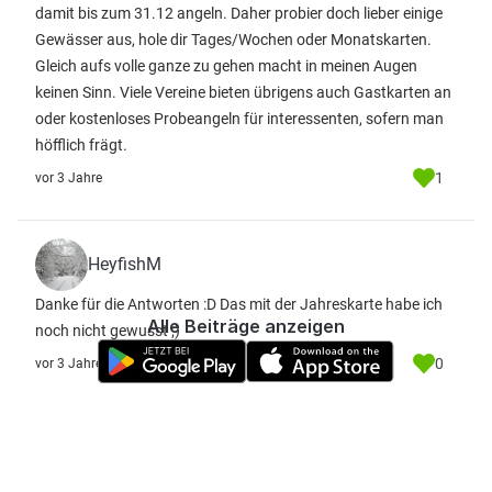
damit bis zum 31.12 angeln. Daher probier doch lieber einige
Gewässer aus, hole dir Tages/Wochen oder Monatskarten.
Gleich aufs volle ganze zu gehen macht in meinen Augen
keinen Sinn. Viele Vereine bieten übrigens auch Gastkarten an
oder kostenloses Probeangeln für interessenten, sofern man
höfflich frägt.
1
vor 3 Jahre
HeyfishM
Danke für die Antworten :D Das mit der Jahreskarte habe ich
Alle Beiträge anzeigen
noch nicht gewusst ;)
0
vor 3 Jahre