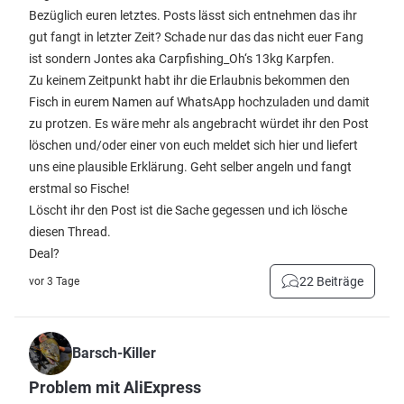
Bezüglich euren letztes. Posts lässt sich entnehmen das ihr
gut fangt in letzter Zeit? Schade nur das das nicht euer Fang
ist sondern Jontes aka Carpfishing_Oh‘s 13kg Karpfen.
Zu keinem Zeitpunkt habt ihr die Erlaubnis bekommen den
Fisch in eurem Namen auf WhatsApp hochzuladen und damit
zu protzen. Es wäre mehr als angebracht würdet ihr den Post
löschen und/oder einer von euch meldet sich hier und liefert
uns eine plausible Erklärung. Geht selber angeln und fangt
erstmal so Fische!
Löscht ihr den Post ist die Sache gegessen und ich lösche
diesen Thread.
Deal?
22 Beiträge
vor 3 Tage
Barsch-Killer
Problem mit AliExpress