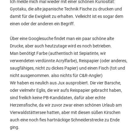
Ich melde mich mal wieder mit einer schönen Kuriosität:
Gyotaku, die alte japanische Technik Fische zu drucken und
damit für die Ewigkeit zu erhalten. Velleicht ist es sogar dem
einen oder der anderen ein Begriff.
Über eine Googlesuche findet man ein paar schöne alte
Drucke, aber auch heutzutage wird es noch betrieben.
Man benötigt Farbe (authentisch ist Sepiatinte, wir
verwendeten verdünnte Acrylfarbe), Reispapier (oder anderes,
saugfähiges, nicht zu dickes Papier) und einen Fisch (tot und
nicht ausgenommen. also nichts für C&R-Angler)
Wir haben es neulich aus Jux ausprobiert. Die vier Barsche,
oder vielmehr Eglis, die wir aufs Reispapier gebracht haben,
sind freilich keine PB-Kandidaten, dafür aber echte
Herzensfische, da wir zuvor zwar einen schönen Urlaub am
Vierwaldstättersee hatten, aber mit diesen süßen Kirschen
auch eine noch fies hartnäckige Schneiderstrecke zu Ende
ging.