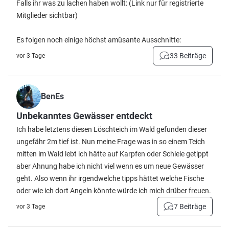
Falls ihr was zu lachen haben wollt:
(Link nur für registrierte
Mitglieder sichtbar)
Es folgen noch einige höchst amüsante Ausschnitte:
33 Beiträge
vor 3 Tage
BenEs
Unbekanntes Gewässer entdeckt
Ich habe letztens diesen Löschteich im Wald gefunden dieser
ungefähr 2m tief ist. Nun meine Frage was in so einem Teich
mitten im Wald lebt ich hätte auf Karpfen oder Schleie getippt
aber Ahnung habe ich nicht viel wenn es um neue Gewässer
geht. Also wenn ihr irgendwelche tipps hättet welche Fische
oder wie ich dort Angeln könnte würde ich mich drüber freuen.
7 Beiträge
vor 3 Tage