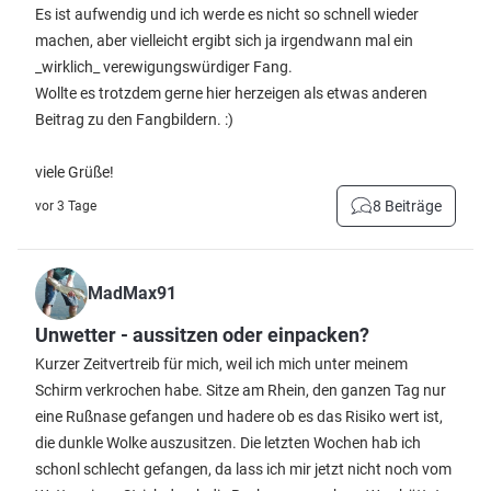
Es ist aufwendig und ich werde es nicht so schnell wieder
machen, aber vielleicht ergibt sich ja irgendwann mal ein
_wirklich_ verewigungswürdiger Fang.
Wollte es trotzdem gerne hier herzeigen als etwas anderen
Beitrag zu den Fangbildern. :)
viele Grüße!
8 Beiträge
vor 3 Tage
MadMax91
Unwetter - aussitzen oder einpacken?
Kurzer Zeitvertreib für mich, weil ich mich unter meinem
Schirm verkrochen habe. Sitze am Rhein, den ganzen Tag nur
eine Rußnase gefangen und hadere ob es das Risiko wert ist,
die dunkle Wolke auszusitzen. Die letzten Wochen hab ich
schonl schlecht gefangen, da lass ich mir jetzt nicht noch vom