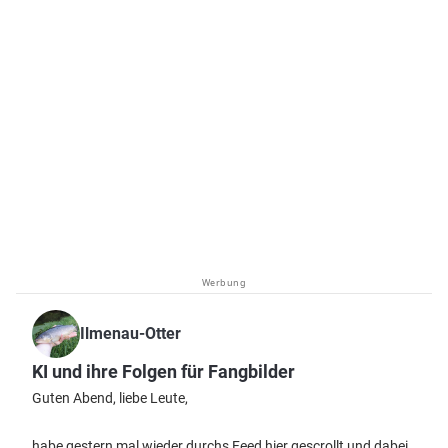
Werbung
Ilmenau-Otter
KI und ihre Folgen für Fangbilder
Guten Abend, liebe Leute,
habe gestern mal wieder durchs Feed hier gescrollt und dabei