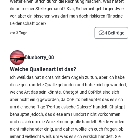
Wetter einen Strich durch die Rechnung machen. Was hättet
ihr an meiner Stelle gemacht? Klar, Sicherheit geht irgendwie
vor, aber ein bisschen was darf man doch riskieren für seine
Leidenschaft oder?
4 Beiträge
vor 3 Tage
Blueberry_08
Welche Quallenart ist das?
Ich weiß das hat nichts mit dem Angeln zu tun, aber ich habe
diese gestrandete Qualle gefunden und habe mich gewundert,
welche Art das sein könnte. Chatgpt und CoPilot sind sich
aber nicht einig geworden, da CoPilto behauptet das es sich
um die hochgiftige "Portugiesische Galeere" handelt, Chatgpt
behauptet jedoch, das diese am Fundort nicht vorkommen
und es sich um die Wurzelmundqualle handelt. Beide wurden
nicht miteinander einig, und daher wollte ich euch fragen, ob
jemand vielleicht weiß, um was es sich wirklich handelt. Sie