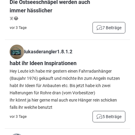
Die Ostseeschnäpel werden auch
immer hässlicher
☠️😂
7 Beiträge
vor 3 Tage
lukasderangler1.8.1.2
habt ihr Ideen Inspirationen
Hey Leute ich habe mir gestern einen Fahrradanhänger
(Baujahr 1976) gekauft und möchte ihn zum Angeln nutzen
habt ihr Ideen für Anbauten etc. Bis jetzt habe ich zwei
Halterungen für Rohre dran (vom Vorbesitzer)
Ihr könnt ja hier gerne mal auch eure Hänger rein schicken
falls ihr welche benutzt
5 Beiträge
vor 3 Tage