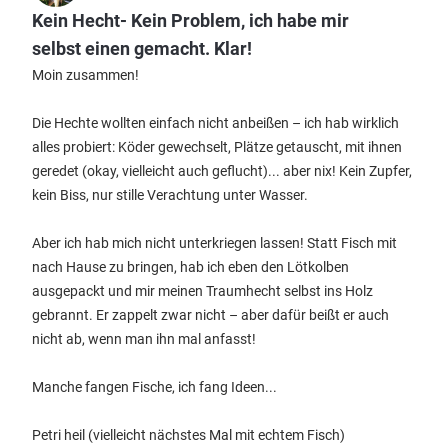
Kein Hecht- Kein Problem, ich habe mir
selbst einen gemacht. Klar!
Moin zusammen!
Die Hechte wollten einfach nicht anbeißen – ich hab wirklich
alles probiert: Köder gewechselt, Plätze getauscht, mit ihnen
geredet (okay, vielleicht auch geflucht)... aber nix! Kein Zupfer,
kein Biss, nur stille Verachtung unter Wasser.
Aber ich hab mich nicht unterkriegen lassen! Statt Fisch mit
nach Hause zu bringen, hab ich eben den Lötkolben
ausgepackt und mir meinen Traumhecht selbst ins Holz
gebrannt. Er zappelt zwar nicht – aber dafür beißt er auch
nicht ab, wenn man ihn mal anfasst!
Manche fangen Fische, ich fang Ideen...
Petri heil (vielleicht nächstes Mal mit echtem Fisch)