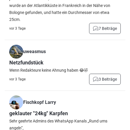
wurde an der Atlantikküste in Frankreich in der Nähe von
Bologne gefunden, und hatte ein Durchmesser von etwa
25cm.
7 Beiträge
vor 3 Tage
uweasmus
Netzfundstück
Wenn Redakteure keine Ahnung haben 😂🤣
3 Beiträge
vor 3 Tage
Fischkopf Larry
geklauter "24kg" Karpfen
Sehr geehrte Admins des WhatsApp Kanals „Rund ums
angeln“,