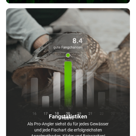
Fangstatistiken
Als Pro-Angler siehst du für jedes Gewässer
und jede Fischart die erfolgreichsten
Angelmethoden, Köder und Beisszeiten!