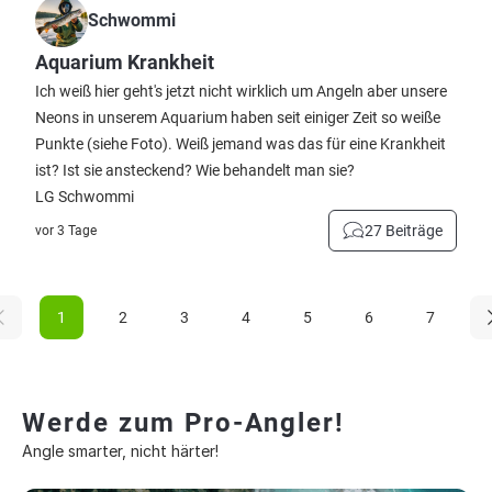
Schwommi
Aquarium Krankheit
Ich weiß hier geht's jetzt nicht wirklich um Angeln aber unsere
Neons in unserem Aquarium haben seit einiger Zeit so weiße
Punkte (siehe Foto). Weiß jemand was das für eine Krankheit
ist? Ist sie ansteckend? Wie behandelt man sie?
LG Schwommi
27 Beiträge
vor 3 Tage
1
2
3
4
5
6
7
Werde zum Pro-Angler!
Angle smarter, nicht härter!