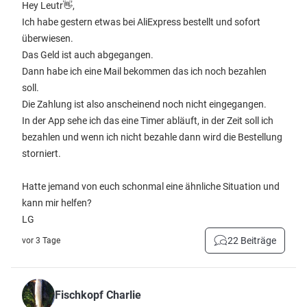
Hey Leutr👋,
Ich habe gestern etwas bei AliExpress bestellt und sofort
überwiesen.
Das Geld ist auch abgegangen.
Dann habe ich eine Mail bekommen das ich noch bezahlen
soll.
Die Zahlung ist also anscheinend noch nicht eingegangen.
In der App sehe ich das eine Timer abläuft, in der Zeit soll ich
bezahlen und wenn ich nicht bezahle dann wird die Bestellung
storniert.
Hatte jemand von euch schonmal eine ähnliche Situation und
kann mir helfen?
LG
22 Beiträge
vor 3 Tage
Fischkopf Charlie