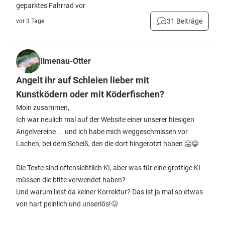
geparktes Fahrrad vor
31 Beiträge
vor 3 Tage
Ilmenau-Otter
Angelt ihr auf Schleien lieber mit
Kunstködern oder mit Köderfischen?
Moin zusammen,
Ich war neulich mal auf der Website einer unserer hiesigen
Angelvereine ... und ich habe mich weggeschmissen vor
Lachen, bei dem Scheiß, den die dort hingerotzt haben 🥶😂
Die Texte sind offensichtlich KI, aber was für eine grottige KI
müssen die bitte verwendet haben?
Und warum liest da keiner Korrektur? Das ist ja mal so etwas
von hart peinlich und unseriös!🫢