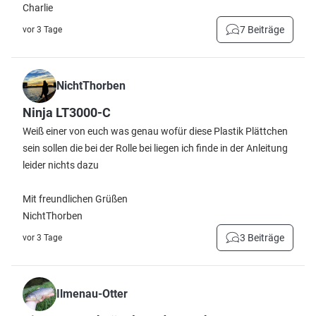
Charlie
7 Beiträge
vor 3 Tage
NichtThorben
Ninja LT3000-C
Weiß einer von euch was genau wofür diese Plastik Plättchen
sein sollen die bei der Rolle bei liegen ich finde in der Anleitung
leider nichts dazu
Mit freundlichen Grüßen
NichtThorben
3 Beiträge
vor 3 Tage
Ilmenau-Otter