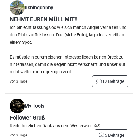
fishinqdanny
NEHMT EUREN MÜLL MIT!!
Ich bin echt fassungslos wie sich manch Angler verhalten und
den Platz zurücklassen. Das (siehe Foto), lag alles verteilt an
einem Spot.
Es müsste in eurem eigenen Interesse liegen keinen Dreck zu
hinterlassen, damit die Regeln nicht verschärft und unser Ruf
nicht weiter runter gezogen wird.
12 Beiträge
vor 3 Tage
My Tools
Follower Gruß
Recht herzlichen Dank aus dem Westerwald 🙏🫡
5 Beiträge
vor 3 Tage