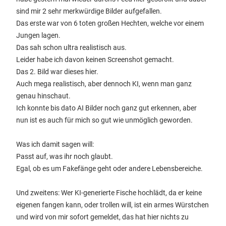
sind mir 2 sehr merkwürdige Bilder aufgefallen.
Das erste war von 6 toten großen Hechten, welche vor einem
Jungen lagen.
Das sah schon ultra realistisch aus.
Leider habe ich davon keinen Screenshot gemacht.
Das 2. Bild war dieses hier.
Auch mega realistisch, aber dennoch KI, wenn man ganz
genau hinschaut.
Ich konnte bis dato AI Bilder noch ganz gut erkennen, aber
nun ist es auch für mich so gut wie unmöglich geworden.
Was ich damit sagen will:
Passt auf, was ihr noch glaubt.
Egal, ob es um Fakefänge geht oder andere Lebensbereiche.
Und zweitens: Wer KI-generierte Fische hochlädt, da er keine
eigenen fangen kann, oder trollen will, ist ein armes Würstchen
und wird von mir sofort gemeldet, das hat hier nichts zu