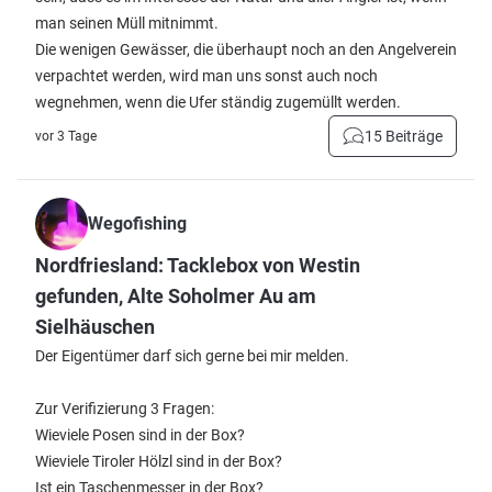
man seinen Müll mitnimmt.
Die wenigen Gewässer, die überhaupt noch an den Angelverein
verpachtet werden, wird man uns sonst auch noch
wegnehmen, wenn die Ufer ständig zugemüllt werden.
15 Beiträge
vor 3 Tage
Wegofishing
Nordfriesland: Tacklebox von Westin
gefunden, Alte Soholmer Au am
Sielhäuschen
Der Eigentümer darf sich gerne bei mir melden.
Zur Verifizierung 3 Fragen:
Wieviele Posen sind in der Box?
Wieviele Tiroler Hölzl sind in der Box?
Ist ein Taschenmesser in der Box?